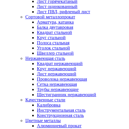
Лист горячекатаный
Лист оцинкованный
Лист ПВЛ, рифленый лист
Сортовой металлопрокат
Арматура, катанка
Балка двутавровая
Квадрат стальной
Круг стальной
Полоса стальная
Уголок стальной
Швеллер стальной
Нержавеющая сталь
Квадрат нержавеющий
Круг нержавеющий
Лист нержавеющий
Проволока нержавеющая
Сетка нержавеющая
Трубы нержавеющие
Шестигранник нержавеющий
Качественные стали
Калибровка
Инструментальная сталь
Конструкционная сталь
Цветные металлы
Алюминиевый прокат