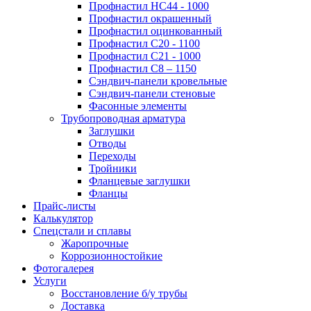
Профнастил НС44 - 1000
Профнастил окрашенный
Профнастил оцинкованный
Профнастил С20 - 1100
Профнастил С21 - 1000
Профнастил С8 – 1150
Сэндвич-панели кровельные
Сэндвич-панели стеновые
Фасонные элементы
Трубопроводная арматура
Заглушки
Отводы
Переходы
Тройники
Фланцевые заглушки
Фланцы
Прайс-листы
Калькулятор
Спецстали и сплавы
Жаропрочные
Коррозионностойкие
Фотогалерея
Услуги
Восстановление б/у трубы
Доставка