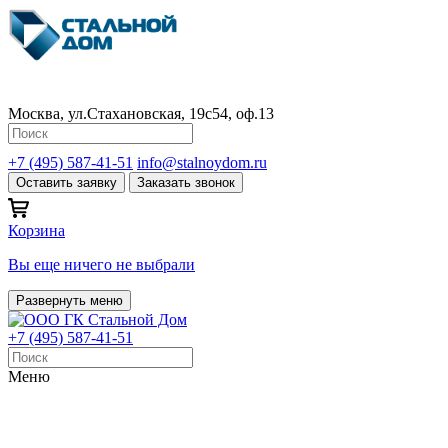
Москва, ул.Стахановская, 19с54, оф.13
+7 (495) 587-41-51
info@stalnoydom.ru
Оставить заявку
Заказать звонок
Корзина
Вы еще ничего не выбрали
Развернуть меню
+7 (495) 587-41-51
Меню