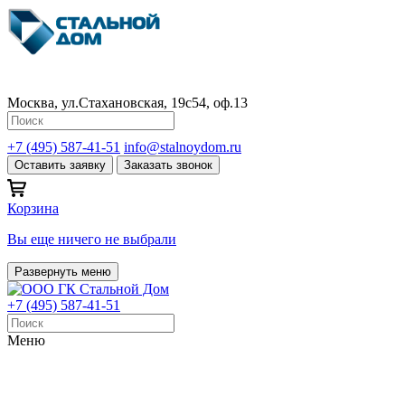
Москва, ул.Стахановская, 19с54, оф.13
+7 (495) 587-41-51
info@stalnoydom.ru
Оставить заявку
Заказать звонок
Корзина
Вы еще ничего не выбрали
Развернуть меню
+7 (495) 587-41-51
Меню