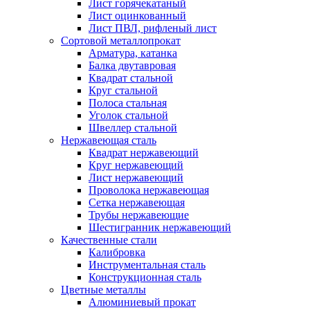
Лист горячекатаный
Лист оцинкованный
Лист ПВЛ, рифленый лист
Сортовой металлопрокат
Арматура, катанка
Балка двутавровая
Квадрат стальной
Круг стальной
Полоса стальная
Уголок стальной
Швеллер стальной
Нержавеющая сталь
Квадрат нержавеющий
Круг нержавеющий
Лист нержавеющий
Проволока нержавеющая
Сетка нержавеющая
Трубы нержавеющие
Шестигранник нержавеющий
Качественные стали
Калибровка
Инструментальная сталь
Конструкционная сталь
Цветные металлы
Алюминиевый прокат