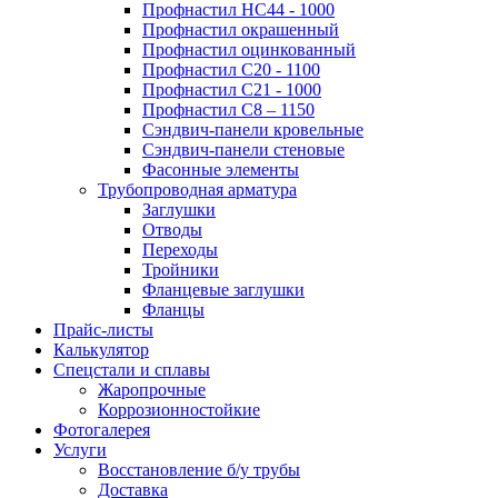
Профнастил НС44 - 1000
Профнастил окрашенный
Профнастил оцинкованный
Профнастил С20 - 1100
Профнастил С21 - 1000
Профнастил С8 – 1150
Сэндвич-панели кровельные
Сэндвич-панели стеновые
Фасонные элементы
Трубопроводная арматура
Заглушки
Отводы
Переходы
Тройники
Фланцевые заглушки
Фланцы
Прайс-листы
Калькулятор
Спецстали и сплавы
Жаропрочные
Коррозионностойкие
Фотогалерея
Услуги
Восстановление б/у трубы
Доставка