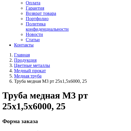
Оплата
Гарантия
Возврат товара
Портфолио
Политика
конфиденциальности
Новости
Статьи
Контакты
Главная
Продукция
Цветные металлы
Медный прокат
Медная труба
Труба медная М3 рт 25х1,5х6000, 25
Труба медная М3 рт
25х1,5х6000, 25
Форма заказа