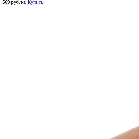
569
руб./кг.
Купить