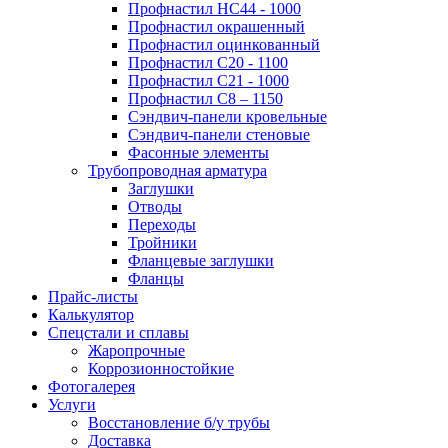
Профнастил НС44 - 1000
Профнастил окрашенный
Профнастил оцинкованный
Профнастил С20 - 1100
Профнастил С21 - 1000
Профнастил С8 – 1150
Сэндвич-панели кровельные
Сэндвич-панели стеновые
Фасонные элементы
Трубопроводная арматура
Заглушки
Отводы
Переходы
Тройники
Фланцевые заглушки
Фланцы
Прайс-листы
Калькулятор
Спецстали и сплавы
Жаропрочные
Коррозионностойкие
Фотогалерея
Услуги
Восстановление б/у трубы
Доставка