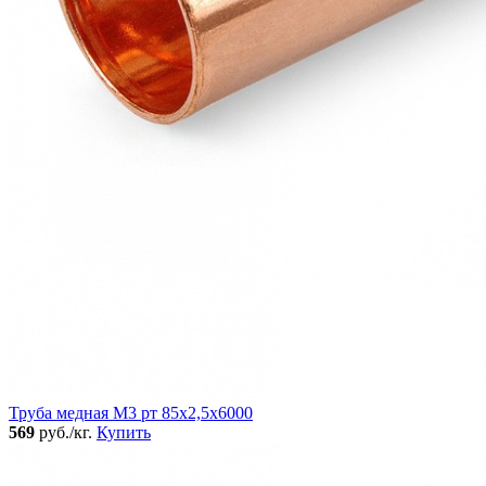
Труба медная М3 рт 85х2,5х6000
569
руб./кг.
Купить