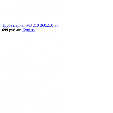
Труба медная М3 210-360х5,0-30
699
руб./кг.
Купить