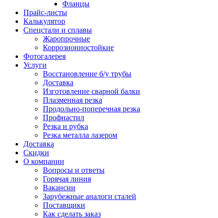
Фланцы
Прайс-листы
Калькулятор
Спецстали и сплавы
Жаропрочные
Коррозионностойкие
Фотогалерея
Услуги
Восстановление б/у трубы
Доставка
Изготовление сварной балки
Плазменная резка
Продольно-поперечная резка
Профнастил
Резка и рубка
Резка металла лазером
Доставка
Скидки
О компании
Вопросы и ответы
Горячая линия
Вакансии
Зарубежные аналоги сталей
Поставщики
Как сделать заказ