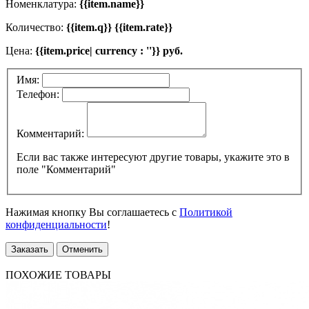
Номенклатура:
{{item.name}}
Количество:
{{item.q}} {{item.rate}}
Цена:
{{item.price| currency : ''}} руб.
Имя:
Телефон:
Комментарий:
Если вас также интересуют другие товары, укажите это в
поле "Комментарий"
Нажимая кнопку Вы соглашаетесь с
Политикой
конфиденциальности
!
Заказать
Отменить
ПОХОЖИЕ ТОВАРЫ