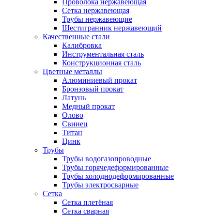
Проволока нержавеющая
Сетка нержавеющая
Трубы нержавеющие
Шестигранник нержавеющий
Качественные стали
Калибровка
Инструментальная сталь
Конструкционная сталь
Цветные металлы
Алюминиевый прокат
Бронзовый прокат
Латунь
Медный прокат
Олово
Свинец
Титан
Цинк
Трубы
Трубы водогазопроводные
Трубы горячедеформированные
Трубы холоднодеформированные
Трубы электросварные
Сетка
Сетка плетёная
Сетка сварная