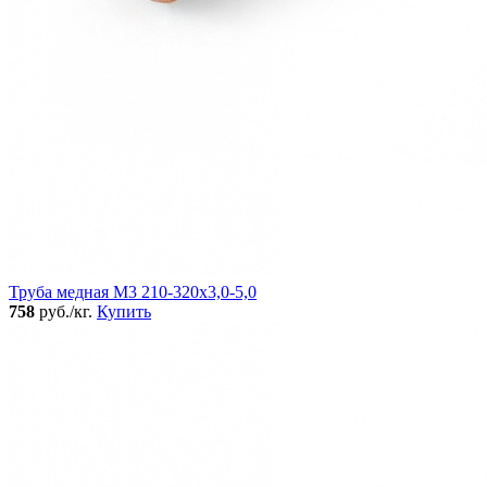
Труба медная М3 210-320х3,0-5,0
758
руб./кг.
Купить