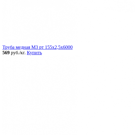
Труба медная М3 рт 155х2,5х6000
569
руб./кг.
Купить