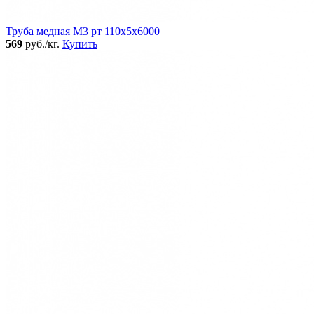
Труба медная М3 рт 110х5х6000
569
руб./кг.
Купить