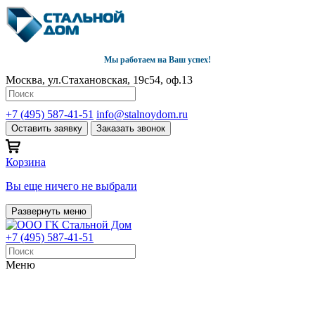
Мы работаем на Ваш успех!
Москва, ул.Стахановская, 19с54, оф.13
+7 (495) 587-41-51
info@stalnoydom.ru
Оставить заявку
Заказать звонок
Корзина
Вы еще ничего не выбрали
Развернуть меню
+7 (495) 587-41-51
Меню