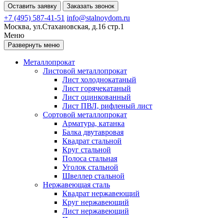
Оставить заявку
Заказать звонок
+7 (495) 587-41-51
info@stalnoydom.ru
Москва, ул.Стахановская, д.16 стр.1
Меню
Развернуть меню
Металлопрокат
Листовой металлопрокат
Лист холоднокатаный
Лист горячекатаный
Лист оцинкованный
Лист ПВЛ, рифленый лист
Сортовой металлопрокат
Арматура, катанка
Балка двутавровая
Квадрат стальной
Круг стальной
Полоса стальная
Уголок стальной
Швеллер стальной
Нержавеющая сталь
Квадрат нержавеющий
Круг нержавеющий
Лист нержавеющий