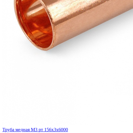
Труба медная М3 рт 156х3х6000