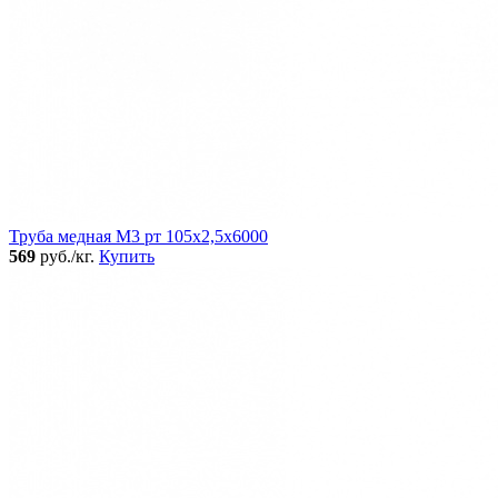
Труба медная М3 рт 105х2,5х6000
569
руб./кг.
Купить