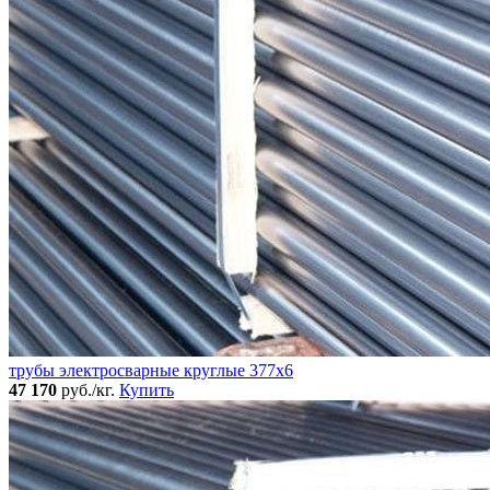
трубы электросварные круглые 377x6
47 170
руб./кг.
Купить