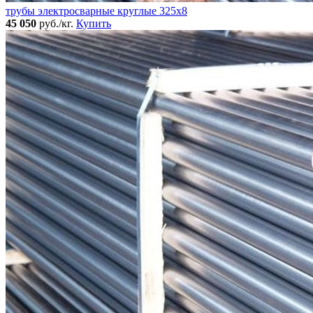
трубы электросварные круглые 325x8
45 050
руб./кг.
Купить