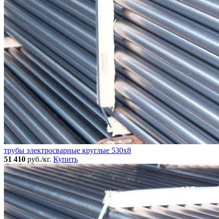
трубы электросварные круглые 530x8
51 410
руб./кг.
Купить