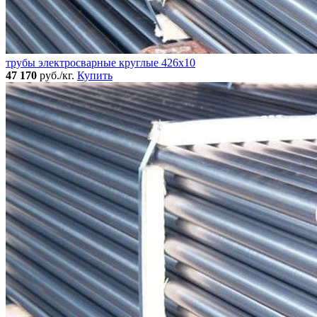
трубы электросварные круглые 426x10
47 170
руб./кг.
Купить