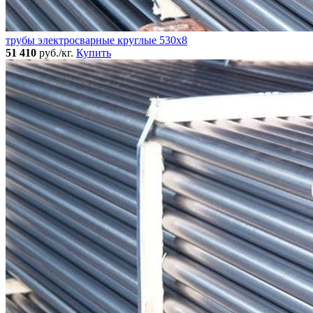
трубы электросварные круглые 530x8
51 410
руб./кг.
Купить