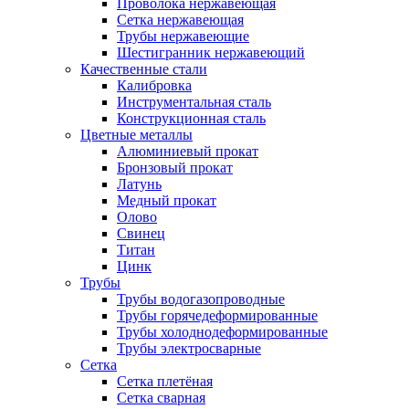
Проволока нержавеющая
Сетка нержавеющая
Трубы нержавеющие
Шестигранник нержавеющий
Качественные стали
Калибровка
Инструментальная сталь
Конструкционная сталь
Цветные металлы
Алюминиевый прокат
Бронзовый прокат
Латунь
Медный прокат
Олово
Свинец
Титан
Цинк
Трубы
Трубы водогазопроводные
Трубы горячедеформированные
Трубы холоднодеформированные
Трубы электросварные
Сетка
Сетка плетёная
Сетка сварная