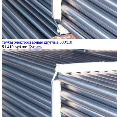
трубы электросварные круглые 530x10
51 410
руб./кг.
Купить