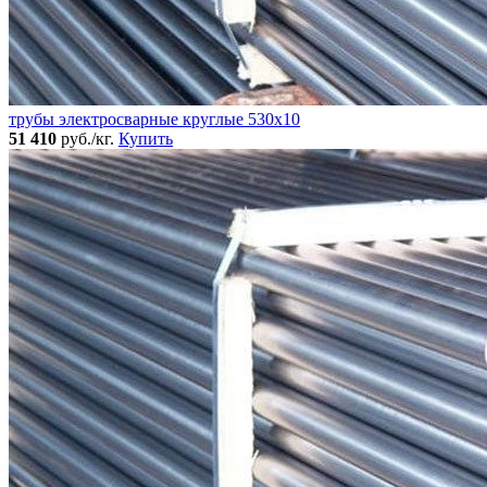
трубы электросварные круглые 530x10
51 410
руб./кг.
Купить