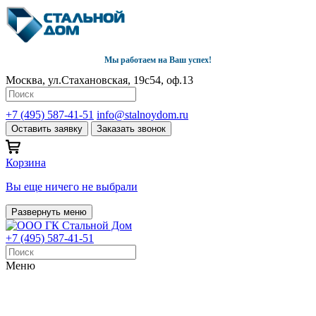
Мы работаем на Ваш успех!
Москва, ул.Стахановская, 19с54, оф.13
+7 (495) 587-41-51
info@stalnoydom.ru
Оставить заявку
Заказать звонок
Корзина
Вы еще ничего не выбрали
Развернуть меню
+7 (495) 587-41-51
Меню