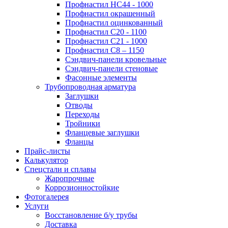
Профнастил НС44 - 1000
Профнастил окрашенный
Профнастил оцинкованный
Профнастил С20 - 1100
Профнастил С21 - 1000
Профнастил С8 – 1150
Сэндвич-панели кровельные
Сэндвич-панели стеновые
Фасонные элементы
Трубопроводная арматура
Заглушки
Отводы
Переходы
Тройники
Фланцевые заглушки
Фланцы
Прайс-листы
Калькулятор
Спецстали и сплавы
Жаропрочные
Коррозионностойкие
Фотогалерея
Услуги
Восстановление б/у трубы
Доставка