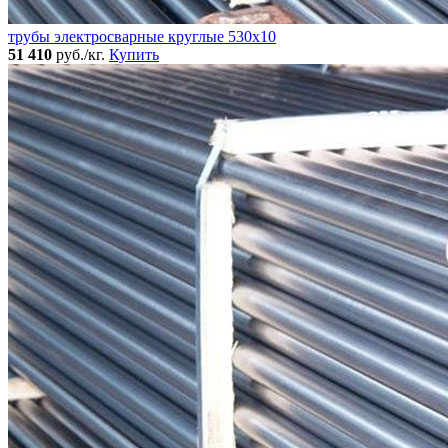
трубы электросварные круглые 530x10
51 410
руб./кг.
Купить