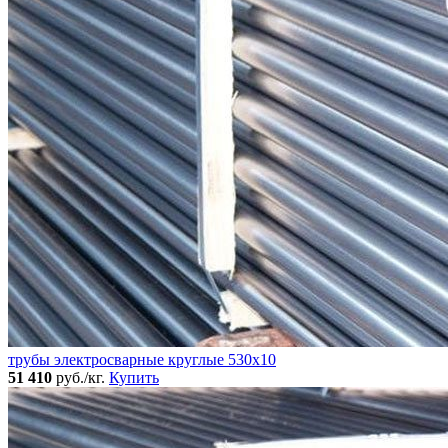
трубы электросварные круглые 530x10
51 410
руб./кг.
Купить