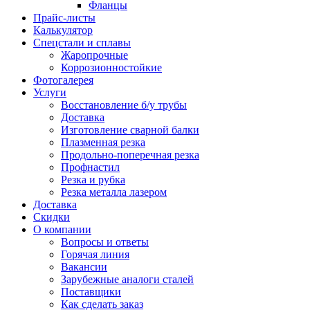
Фланцы
Прайс-листы
Калькулятор
Спецстали и сплавы
Жаропрочные
Коррозионностойкие
Фотогалерея
Услуги
Восстановление б/у трубы
Доставка
Изготовление сварной балки
Плазменная резка
Продольно-поперечная резка
Профнастил
Резка и рубка
Резка металла лазером
Доставка
Скидки
О компании
Вопросы и ответы
Горячая линия
Вакансии
Зарубежные аналоги сталей
Поставщики
Как сделать заказ