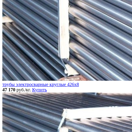
трубы электросварные круглые 426x8
47 170
руб./кг.
Купить