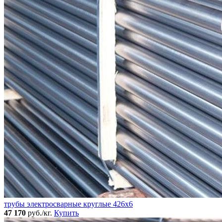
трубы электросварные круглые 426x6
47 170
руб./кг.
Купить