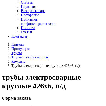
Оплата
Гарантия
Возврат товара
Портфолио
Политика
конфиденциальности
Новости
Статьи
Контакты
Главная
Продукция
Трубы
Трубы электросварные
Круглые
Трубы электросварные круглые 426x6, н/д
трубы электросварные
круглые 426x6, н/д
Форма заказа