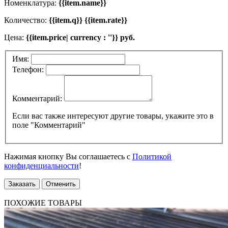
Номенклатура:
{{item.name}}
Количество:
{{item.q}} {{item.rate}}
Цена:
{{item.price| currency : ''}} руб.
Имя:
Телефон:
Комментарий:
Если вас также интересуют другие товары, укажите это в
поле "Комментарий"
Нажимая кнопку Вы соглашаетесь с
Политикой
конфиденциальности
!
Заказать
Отменить
ПОХОЖИЕ ТОВАРЫ