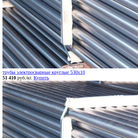
трубы электросварные круглые 530x10
51 410
руб./кг.
Купить