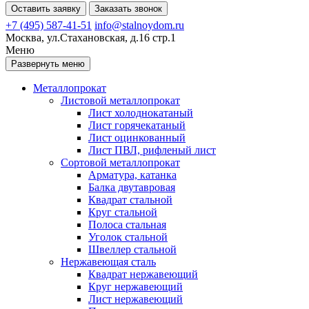
Оставить заявку
Заказать звонок
+7 (495) 587-41-51
info@stalnoydom.ru
Москва, ул.Стахановская, д.16 стр.1
Меню
Развернуть меню
Металлопрокат
Листовой металлопрокат
Лист холоднокатаный
Лист горячекатаный
Лист оцинкованный
Лист ПВЛ, рифленый лист
Сортовой металлопрокат
Арматура, катанка
Балка двутавровая
Квадрат стальной
Круг стальной
Полоса стальная
Уголок стальной
Швеллер стальной
Нержавеющая сталь
Квадрат нержавеющий
Круг нержавеющий
Лист нержавеющий