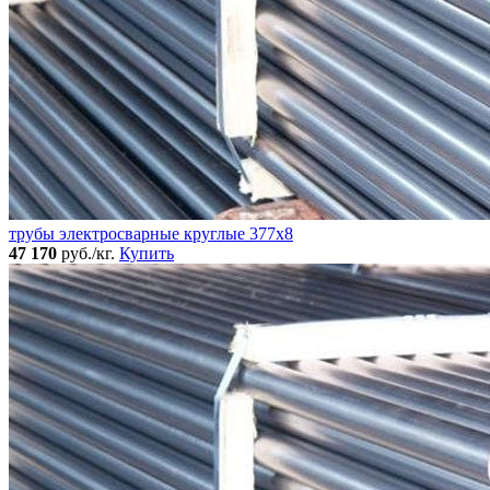
трубы электросварные круглые 377x8
47 170
руб./кг.
Купить