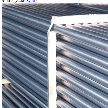
51 410
руб./кг.
Купить