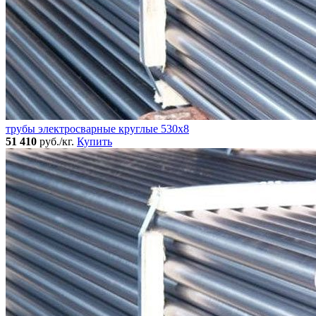
трубы электросварные круглые 530x8
51 410
руб./кг.
Купить