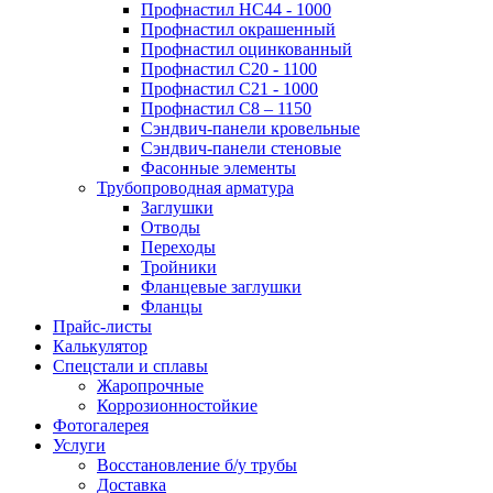
Профнастил НС44 - 1000
Профнастил окрашенный
Профнастил оцинкованный
Профнастил С20 - 1100
Профнастил С21 - 1000
Профнастил С8 – 1150
Сэндвич-панели кровельные
Сэндвич-панели стеновые
Фасонные элементы
Трубопроводная арматура
Заглушки
Отводы
Переходы
Тройники
Фланцевые заглушки
Фланцы
Прайс-листы
Калькулятор
Спецстали и сплавы
Жаропрочные
Коррозионностойкие
Фотогалерея
Услуги
Восстановление б/у трубы
Доставка