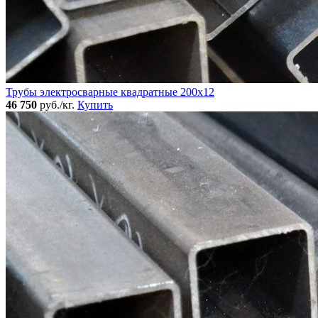
Трубы электросварные квадратные 200x12
46 750
руб./кг.
Купить