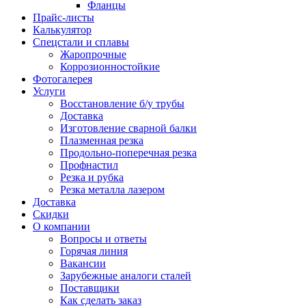
Фланцы
Прайс-листы
Калькулятор
Спецстали и сплавы
Жаропрочные
Коррозионностойкие
Фотогалерея
Услуги
Восстановление б/у трубы
Доставка
Изготовление сварной балки
Плазменная резка
Продольно-поперечная резка
Профнастил
Резка и рубка
Резка металла лазером
Доставка
Скидки
О компании
Вопросы и ответы
Горячая линия
Вакансии
Зарубежные аналоги сталей
Поставщики
Как сделать заказ