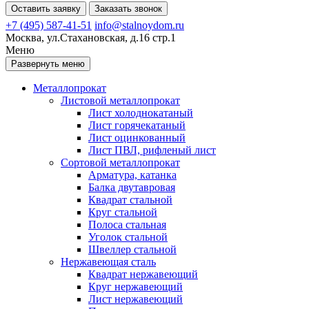
Оставить заявку
Заказать звонок
+7 (495) 587-41-51
info@stalnoydom.ru
Москва, ул.Стахановская, д.16 стр.1
Меню
Развернуть меню
Металлопрокат
Листовой металлопрокат
Лист холоднокатаный
Лист горячекатаный
Лист оцинкованный
Лист ПВЛ, рифленый лист
Сортовой металлопрокат
Арматура, катанка
Балка двутавровая
Квадрат стальной
Круг стальной
Полоса стальная
Уголок стальной
Швеллер стальной
Нержавеющая сталь
Квадрат нержавеющий
Круг нержавеющий
Лист нержавеющий