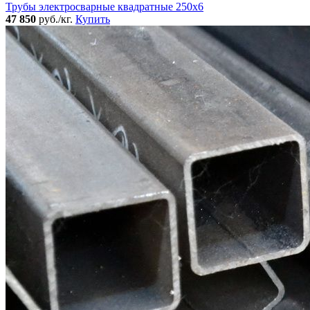
Трубы электросварные квадратные 250x6
47 850
руб./кг.
Купить