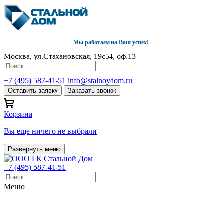
Мы работаем на Ваш успех!
Москва, ул.Стахановская, 19с54, оф.13
+7 (495) 587-41-51
info@stalnoydom.ru
Оставить заявку
Заказать звонок
Корзина
Вы еще ничего не выбрали
Развернуть меню
+7 (495) 587-41-51
Меню