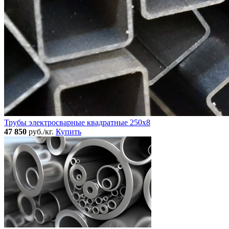
Трубы электросварные квадратные 250x8
47 850
руб./кг.
Купить