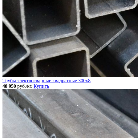
Трубы электросварные квадратные 300x8
48 950
руб./кг.
Купить