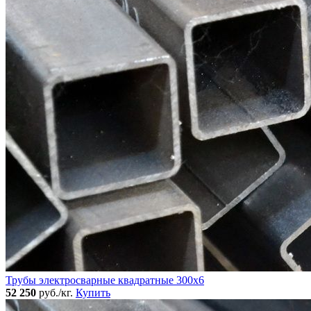
Трубы электросварные квадратные 300x6
52 250
руб./кг.
Купить