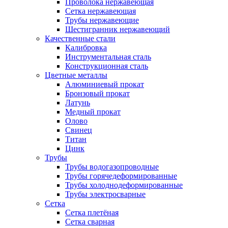
Проволока нержавеющая
Сетка нержавеющая
Трубы нержавеющие
Шестигранник нержавеющий
Качественные стали
Калибровка
Инструментальная сталь
Конструкционная сталь
Цветные металлы
Алюминиевый прокат
Бронзовый прокат
Латунь
Медный прокат
Олово
Свинец
Титан
Цинк
Трубы
Трубы водогазопроводные
Трубы горячедеформированные
Трубы холоднодеформированные
Трубы электросварные
Сетка
Сетка плетёная
Сетка сварная