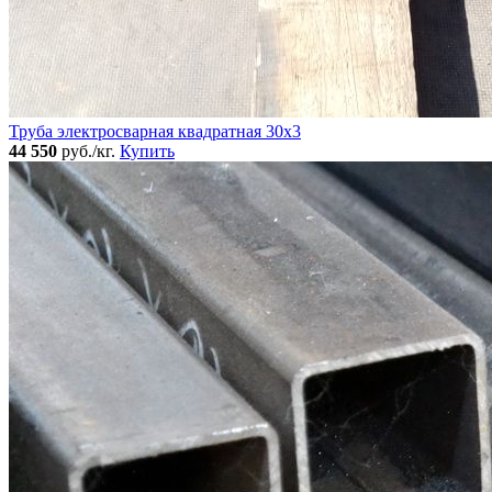
Труба электросварная квадратная 30x3
44 550
руб./кг.
Купить