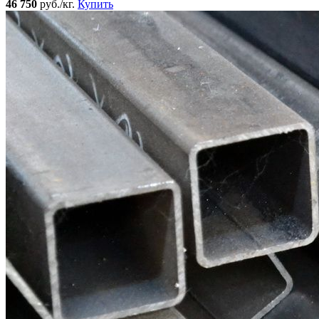
46 750
руб./кг.
Купить