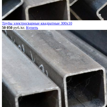
Трубы электросварные квадратные 300x10
50 050
руб./кг.
Купить