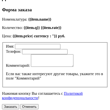
Форма заказа
Номенклатура:
{{item.name}}
Количество:
{{item.q}} {{item.rate}}
Цена:
{{item.price| currency : ''}} руб.
Имя:
Телефон:
Комментарий:
Если вас также интересуют другие товары, укажите это в
поле "Комментарий"
Нажимая кнопку Вы соглашаетесь с
Политикой
конфиденциальности
!
Заказать
Отменить