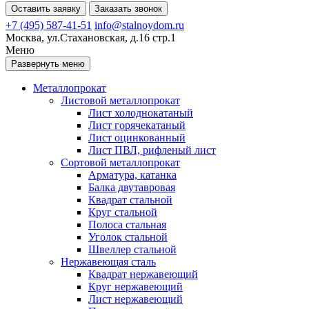
Оставить заявку
Заказать звонок
+7 (495) 587-41-51
info@stalnoydom.ru
Москва, ул.Стахановская, д.16 стр.1
Меню
Развернуть меню
Металлопрокат
Листовой металлопрокат
Лист холоднокатаный
Лист горячекатаный
Лист оцинкованный
Лист ПВЛ, рифленый лист
Сортовой металлопрокат
Арматура, катанка
Балка двутавровая
Квадрат стальной
Круг стальной
Полоса стальная
Уголок стальной
Швеллер стальной
Нержавеющая сталь
Квадрат нержавеющий
Круг нержавеющий
Лист нержавеющий