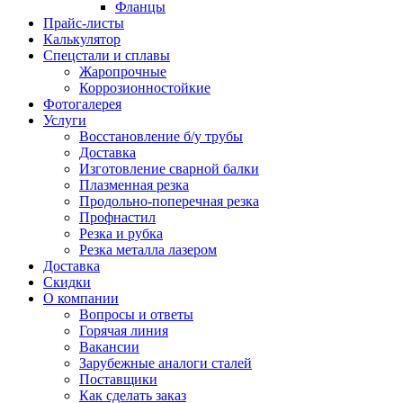
Фланцы
Прайс-листы
Калькулятор
Спецстали и сплавы
Жаропрочные
Коррозионностойкие
Фотогалерея
Услуги
Восстановление б/у трубы
Доставка
Изготовление сварной балки
Плазменная резка
Продольно-поперечная резка
Профнастил
Резка и рубка
Резка металла лазером
Доставка
Скидки
О компании
Вопросы и ответы
Горячая линия
Вакансии
Зарубежные аналоги сталей
Поставщики
Как сделать заказ