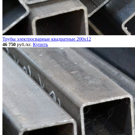
Трубы электросварные квадратные 200x12
46 750
руб./кг.
Купить