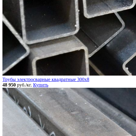
Трубы электросварные квадратные 300x8
48 950
руб./кг.
Купить