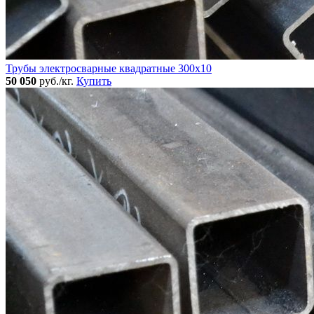
Трубы электросварные квадратные 300x10
50 050
руб./кг.
Купить