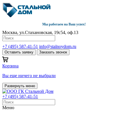
Мы работаем на Ваш успех!
Москва, ул.Стахановская, 19с54, оф.13
+7 (495) 587-41-51
info@stalnoydom.ru
Оставить заявку
Заказать звонок
Корзина
Вы еще ничего не выбрали
Развернуть меню
+7 (495) 587-41-51
Меню