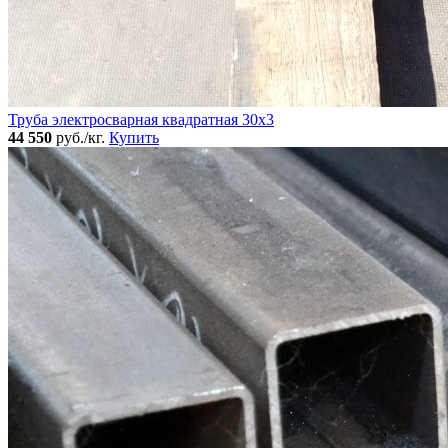
Труба электросварная квадратная 30x3
44 550
руб./кг.
Купить