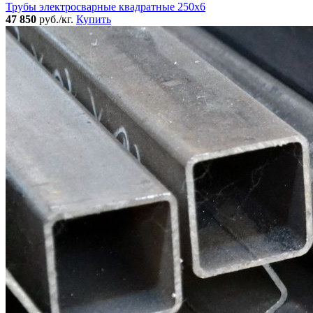
Трубы электросварные квадратные 250x6
47 850
руб./кг.
Купить