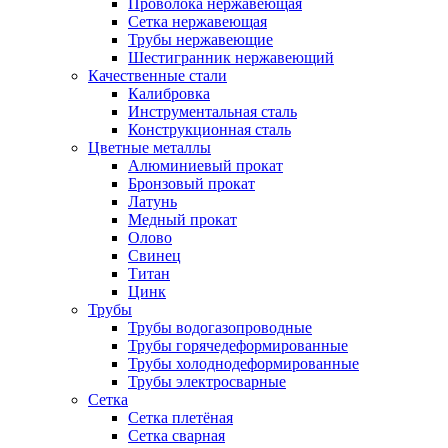
Проволока нержавеющая
Сетка нержавеющая
Трубы нержавеющие
Шестигранник нержавеющий
Качественные стали
Калибровка
Инструментальная сталь
Конструкционная сталь
Цветные металлы
Алюминиевый прокат
Бронзовый прокат
Латунь
Медный прокат
Олово
Свинец
Титан
Цинк
Трубы
Трубы водогазопроводные
Трубы горячедеформированные
Трубы холоднодеформированные
Трубы электросварные
Сетка
Сетка плетёная
Сетка сварная