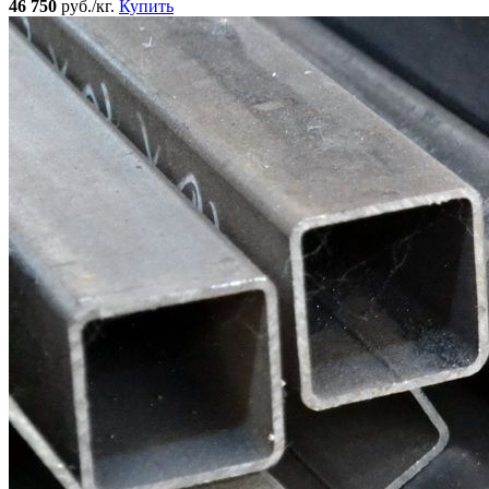
46 750
руб./кг.
Купить