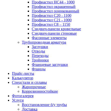
Профнастил НС44 - 1000
Профнастил окрашенный
Профнастил оцинкованный
Профнастил С20 - 1100
Профнастил С21 - 1000
Профнастил С8 – 1150
Сэндвич-панели кровельные
Сэндвич-панели стеновые
Фасонные элементы
Трубопроводная арматура
Заглушки
Отводы
Переходы
Тройники
Фланцевые заглушки
Фланцы
Прайс-листы
Калькулятор
Спецстали и сплавы
Жаропрочные
Коррозионностойкие
Фотогалерея
Услуги
Восстановление б/у трубы
Доставка