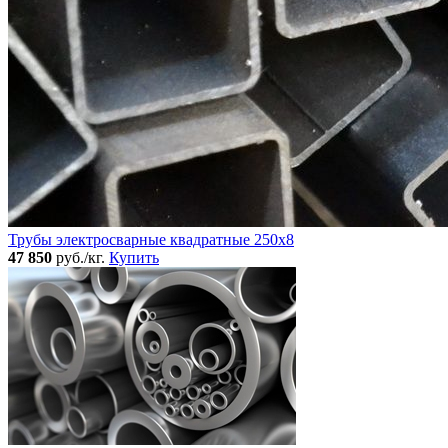
Трубы электросварные квадратные 250x8
47 850
руб./кг.
Купить