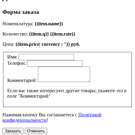
Форма заказа
Номенклатура:
{{item.name}}
Количество:
{{item.q}} {{item.rate}}
Цена:
{{item.price| currency : ''}} руб.
Имя:
Телефон:
Комментарий:
Если вас также интересуют другие товары, укажите это в
поле "Комментарий"
Нажимая кнопку Вы соглашаетесь с
Политикой
конфиденциальности
!
Заказать
Отменить