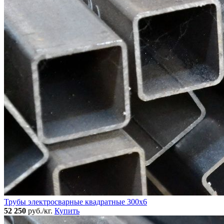
Трубы электросварные квадратные 300x6
52 250
руб./кг.
Купить