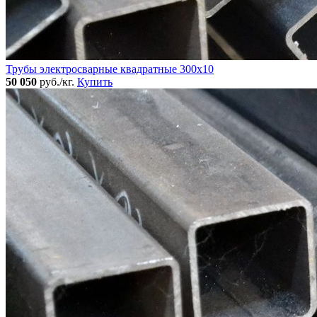
Трубы электросварные квадратные 300x10
50 050
руб./кг.
Купить