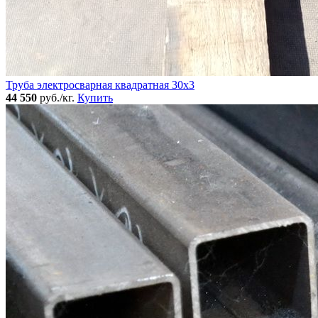
Труба электросварная квадратная 30x3
44 550
руб./кг.
Купить