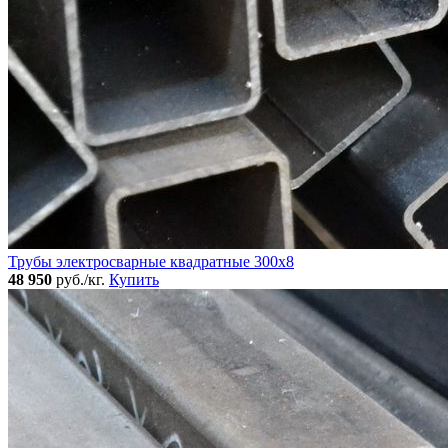
Трубы электросварные квадратные 300x8
48 950
руб./кг.
Купить