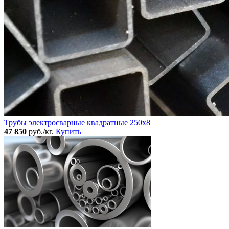
Трубы электросварные квадратные 250x8
47 850
руб./кг.
Купить