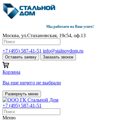
Мы работаем на Ваш успех!
Москва, ул.Стахановская, 19с54, оф.13
+7 (495) 587-41-51
info@stalnoydom.ru
Оставить заявку
Заказать звонок
Корзина
Вы еще ничего не выбрали
Развернуть меню
+7 (495) 587-41-51
Меню