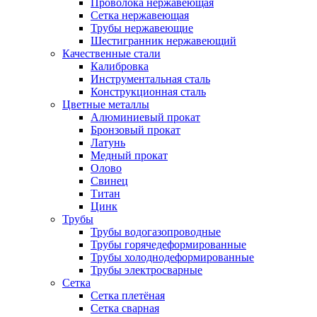
Проволока нержавеющая
Сетка нержавеющая
Трубы нержавеющие
Шестигранник нержавеющий
Качественные стали
Калибровка
Инструментальная сталь
Конструкционная сталь
Цветные металлы
Алюминиевый прокат
Бронзовый прокат
Латунь
Медный прокат
Олово
Свинец
Титан
Цинк
Трубы
Трубы водогазопроводные
Трубы горячедеформированные
Трубы холоднодеформированные
Трубы электросварные
Сетка
Сетка плетёная
Сетка сварная