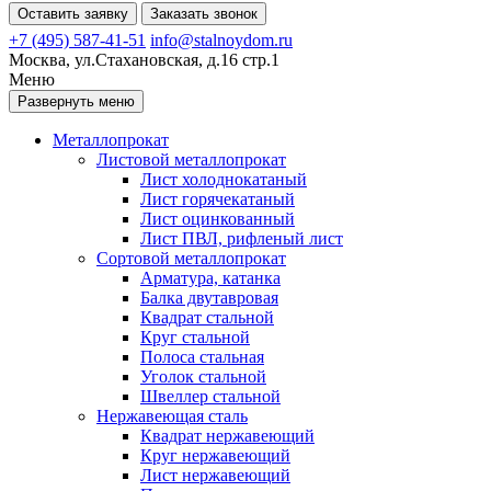
Оставить заявку
Заказать звонок
+7 (495) 587-41-51
info@stalnoydom.ru
Москва, ул.Стахановская, д.16 стр.1
Меню
Развернуть меню
Металлопрокат
Листовой металлопрокат
Лист холоднокатаный
Лист горячекатаный
Лист оцинкованный
Лист ПВЛ, рифленый лист
Сортовой металлопрокат
Арматура, катанка
Балка двутавровая
Квадрат стальной
Круг стальной
Полоса стальная
Уголок стальной
Швеллер стальной
Нержавеющая сталь
Квадрат нержавеющий
Круг нержавеющий
Лист нержавеющий