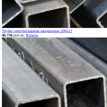
Трубы электросварные квадратные 200x12
46 750
руб./кг.
Купить