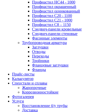
Профнастил НС44 - 1000
Профнастил окрашенный
Профнастил оцинкованный
Профнастил С20 - 1100
Профнастил С21 - 1000
Профнастил С8 – 1150
Сэндвич-панели кровельные
Сэндвич-панели стеновые
Фасонные элементы
Трубопроводная арматура
Заглушки
Отводы
Переходы
Тройники
Фланцевые заглушки
Фланцы
Прайс-листы
Калькулятор
Спецстали и сплавы
Жаропрочные
Коррозионностойкие
Фотогалерея
Услуги
Восстановление б/у трубы
Доставка