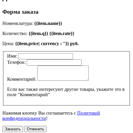
Форма заказа
Номенклатура:
{{item.name}}
Количество:
{{item.q}} {{item.rate}}
Цена:
{{item.price| currency : ''}} руб.
Имя:
Телефон:
Комментарий:
Если вас также интересуют другие товары, укажите это в
поле "Комментарий"
Нажимая кнопку Вы соглашаетесь с
Политикой
конфиденциальности
!
Заказать
Отменить