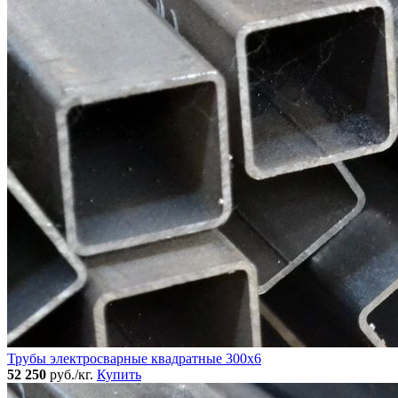
Трубы электросварные квадратные 300x6
52 250
руб./кг.
Купить