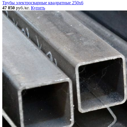
Трубы электросварные квадратные 250x6
47 850
руб./кг.
Купить