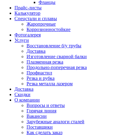
Фланцы
Прайс-листы
Калькулятор
Спецстали и сплавы
Жаропрочные
Коррозионностойкие
Фотогалерея
Услуги
Восстановление б/у трубы
Доставка
Изготовление сварной балки
Плазменная резка
Продольно-поперечная резка
Профнастил
Резка и рубка
Резка металла лазером
Доставка
Скидки
О компании
Вопросы и ответы
Горячая линия
Вакансии
Зарубежные аналоги сталей
Поставщики
Как сделать заказ