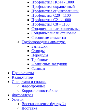
Профнастил НС44 - 1000
Профнастил окрашенный
Профнастил оцинкованный
Профнастил С20 - 1100
Профнастил С21 - 1000
Профнастил С8 – 1150
Сэндвич-панели кровельные
Сэндвич-панели стеновые
Фасонные элементы
Трубопроводная арматура
Заглушки
Отводы
Переходы
Тройники
Фланцевые заглушки
Фланцы
Прайс-листы
Калькулятор
Спецстали и сплавы
Жаропрочные
Коррозионностойкие
Фотогалерея
Услуги
Восстановление б/у трубы
Доставка