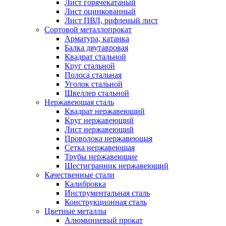
Лист горячекатаный
Лист оцинкованный
Лист ПВЛ, рифленый лист
Сортовой металлопрокат
Арматура, катанка
Балка двутавровая
Квадрат стальной
Круг стальной
Полоса стальная
Уголок стальной
Швеллер стальной
Нержавеющая сталь
Квадрат нержавеющий
Круг нержавеющий
Лист нержавеющий
Проволока нержавеющая
Сетка нержавеющая
Трубы нержавеющие
Шестигранник нержавеющий
Качественные стали
Калибровка
Инструментальная сталь
Конструкционная сталь
Цветные металлы
Алюминиевый прокат