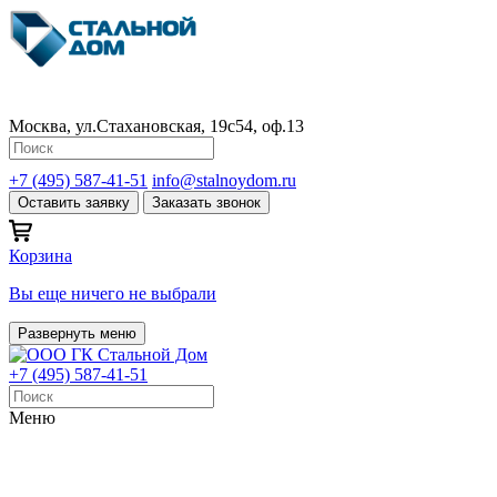
Москва, ул.Стахановская, 19с54, оф.13
+7 (495) 587-41-51
info@stalnoydom.ru
Оставить заявку
Заказать звонок
Корзина
Вы еще ничего не выбрали
Развернуть меню
+7 (495) 587-41-51
Меню