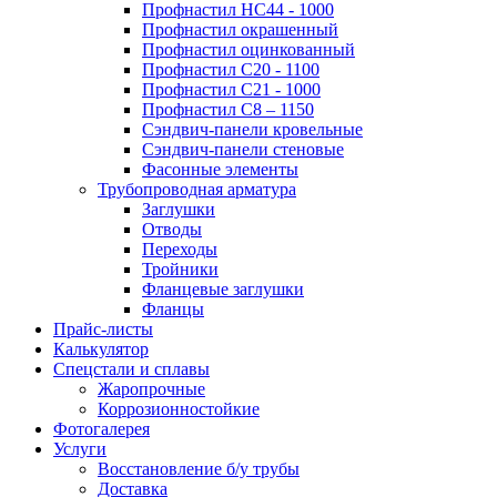
Профнастил НС44 - 1000
Профнастил окрашенный
Профнастил оцинкованный
Профнастил С20 - 1100
Профнастил С21 - 1000
Профнастил С8 – 1150
Сэндвич-панели кровельные
Сэндвич-панели стеновые
Фасонные элементы
Трубопроводная арматура
Заглушки
Отводы
Переходы
Тройники
Фланцевые заглушки
Фланцы
Прайс-листы
Калькулятор
Спецстали и сплавы
Жаропрочные
Коррозионностойкие
Фотогалерея
Услуги
Восстановление б/у трубы
Доставка