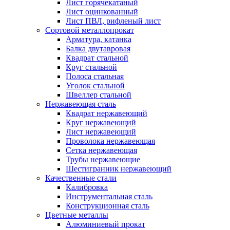
Лист горячекатаный
Лист оцинкованный
Лист ПВЛ, рифленый лист
Сортовой металлопрокат
Арматура, катанка
Балка двутавровая
Квадрат стальной
Круг стальной
Полоса стальная
Уголок стальной
Швеллер стальной
Нержавеющая сталь
Квадрат нержавеющий
Круг нержавеющий
Лист нержавеющий
Проволока нержавеющая
Сетка нержавеющая
Трубы нержавеющие
Шестигранник нержавеющий
Качественные стали
Калибровка
Инструментальная сталь
Конструкционная сталь
Цветные металлы
Алюминиевый прокат