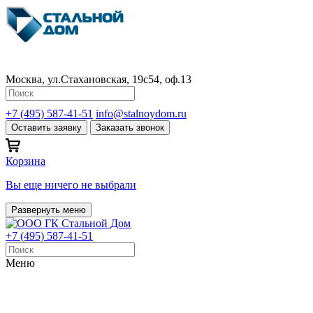
Москва, ул.Стахановская, 19с54, оф.13
+7 (495) 587-41-51
info@stalnoydom.ru
Оставить заявку
Заказать звонок
Корзина
Вы еще ничего не выбрали
Развернуть меню
+7 (495) 587-41-51
Меню