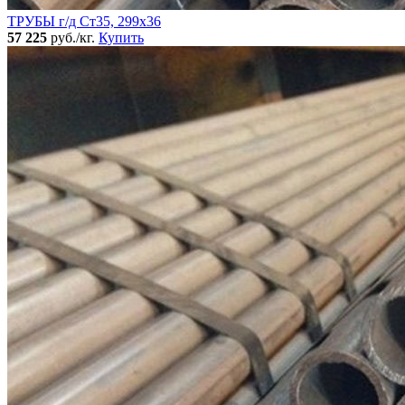
ТРУБЫ г/д Ст35, 299х36
57 225
руб./кг.
Купить