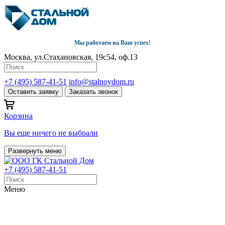
Мы работаем на Ваш успех!
Москва, ул.Стахановская, 19с54, оф.13
+7 (495) 587-41-51
info@stalnoydom.ru
Оставить заявку
Заказать звонок
Корзина
Вы еще ничего не выбрали
Развернуть меню
+7 (495) 587-41-51
Меню