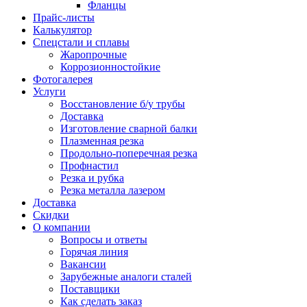
Фланцы
Прайс-листы
Калькулятор
Спецстали и сплавы
Жаропрочные
Коррозионностойкие
Фотогалерея
Услуги
Восстановление б/у трубы
Доставка
Изготовление сварной балки
Плазменная резка
Продольно-поперечная резка
Профнастил
Резка и рубка
Резка металла лазером
Доставка
Скидки
О компании
Вопросы и ответы
Горячая линия
Вакансии
Зарубежные аналоги сталей
Поставщики
Как сделать заказ