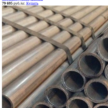
79 695
руб./кг.
Купить