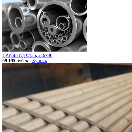
ТРУБЫ г/д Ст35, 219х40
69 195
руб./кг.
Купить