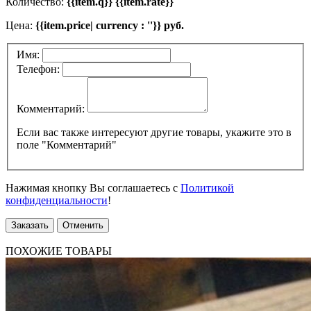
Количество:
{{item.q}} {{item.rate}}
Цена:
{{item.price| currency : ''}} руб.
Имя:
Телефон:
Комментарий:
Если вас также интересуют другие товары, укажите это в
поле "Комментарий"
Нажимая кнопку Вы соглашаетесь с
Политикой
конфиденциальности
!
Заказать
Отменить
ПОХОЖИЕ ТОВАРЫ