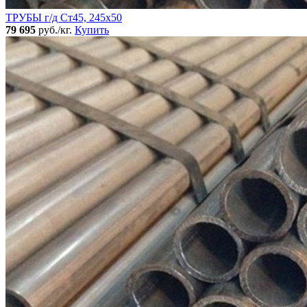
ТРУБЫ г/д Ст45, 245х50
79 695
руб./кг.
Купить