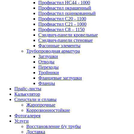
Профнастил НС44 - 1000
Профнастил окрашенный
Профнастил оцинкованный
Профнастил С20 - 1100
Профнастил С21 - 1000
Профнастил С8 – 1150
Сэндвич-панели кровельные
Сэндвич-панели стеновые
Фасонные элементы
Трубопроводная арматура
Заглушки
Отводы
Переходы
Тройники
Фланцевые заглушки
Фланцы
Прайс-листы
Калькулятор
Спецстали и сплавы
Жаропрочные
Коррозионностойкие
Фотогалерея
Услуги
Восстановление б/у трубы
Доставка