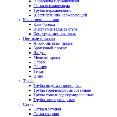
Проволока нержавеющая
Сетка нержавеющая
Трубы нержавеющие
Шестигранник нержавеющий
Качественные стали
Калибровка
Инструментальная сталь
Конструкционная сталь
Цветные металлы
Алюминиевый прокат
Бронзовый прокат
Латунь
Медный прокат
Олово
Свинец
Титан
Цинк
Трубы
Трубы водогазопроводные
Трубы горячедеформированные
Трубы холоднодеформированные
Трубы электросварные
Сетка
Сетка плетёная
Сетка сварная