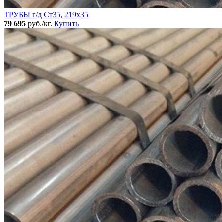
ТРУБЫ г/д Ст35, 219х35
79 695
руб./кг.
Купить