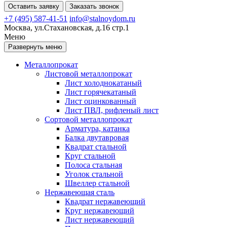
Оставить заявку
Заказать звонок
+7 (495) 587-41-51
info@stalnoydom.ru
Москва, ул.Стахановская, д.16 стр.1
Меню
Развернуть меню
Металлопрокат
Листовой металлопрокат
Лист холоднокатаный
Лист горячекатаный
Лист оцинкованный
Лист ПВЛ, рифленый лист
Сортовой металлопрокат
Арматура, катанка
Балка двутавровая
Квадрат стальной
Круг стальной
Полоса стальная
Уголок стальной
Швеллер стальной
Нержавеющая сталь
Квадрат нержавеющий
Круг нержавеющий
Лист нержавеющий