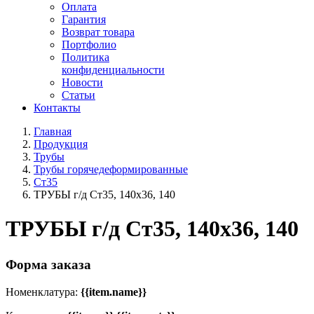
Оплата
Гарантия
Возврат товара
Портфолио
Политика
конфиденциальности
Новости
Статьи
Контакты
Главная
Продукция
Трубы
Трубы горячедеформированные
Ст35
ТРУБЫ г/д Ст35, 140х36, 140
ТРУБЫ г/д Ст35, 140х36, 140
Форма заказа
Номенклатура:
{{item.name}}