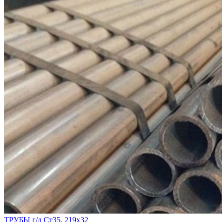
ТРУБЫ г/д Ст35, 219х32