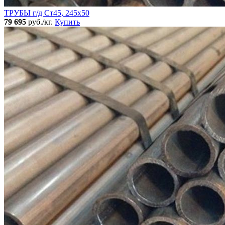
ТРУБЫ г/д Ст45, 245х50
79 695
руб./кг.
Купить