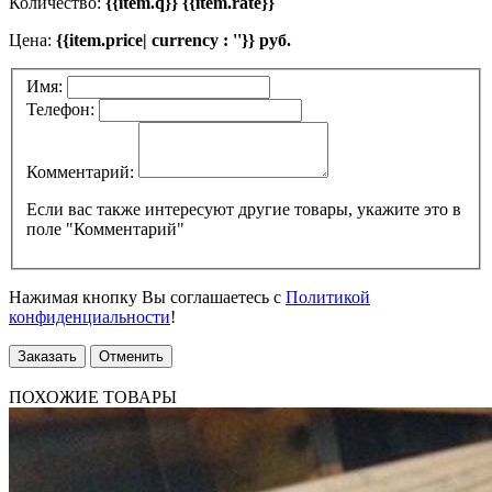
Количество:
{{item.q}} {{item.rate}}
Цена:
{{item.price| currency : ''}} руб.
Имя:
Телефон:
Комментарий:
Если вас также интересуют другие товары, укажите это в
поле "Комментарий"
Нажимая кнопку Вы соглашаетесь с
Политикой
конфиденциальности
!
Заказать
Отменить
ПОХОЖИЕ ТОВАРЫ