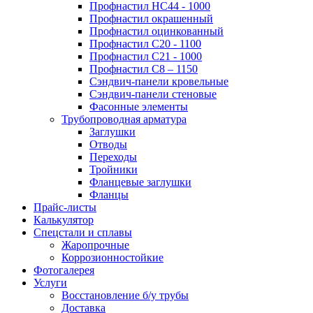
Профнастил НС44 - 1000
Профнастил окрашенный
Профнастил оцинкованный
Профнастил С20 - 1100
Профнастил С21 - 1000
Профнастил С8 – 1150
Сэндвич-панели кровельные
Сэндвич-панели стеновые
Фасонные элементы
Трубопроводная арматура
Заглушки
Отводы
Переходы
Тройники
Фланцевые заглушки
Фланцы
Прайс-листы
Калькулятор
Спецстали и сплавы
Жаропрочные
Коррозионностойкие
Фотогалерея
Услуги
Восстановление б/у трубы
Доставка