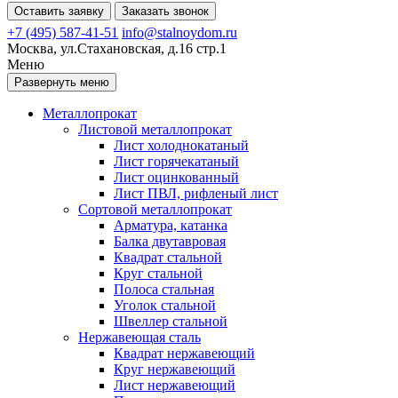
Оставить заявку
Заказать звонок
+7 (495) 587-41-51
info@stalnoydom.ru
Москва, ул.Стахановская, д.16 стр.1
Меню
Развернуть меню
Металлопрокат
Листовой металлопрокат
Лист холоднокатаный
Лист горячекатаный
Лист оцинкованный
Лист ПВЛ, рифленый лист
Сортовой металлопрокат
Арматура, катанка
Балка двутавровая
Квадрат стальной
Круг стальной
Полоса стальная
Уголок стальной
Швеллер стальной
Нержавеющая сталь
Квадрат нержавеющий
Круг нержавеющий
Лист нержавеющий