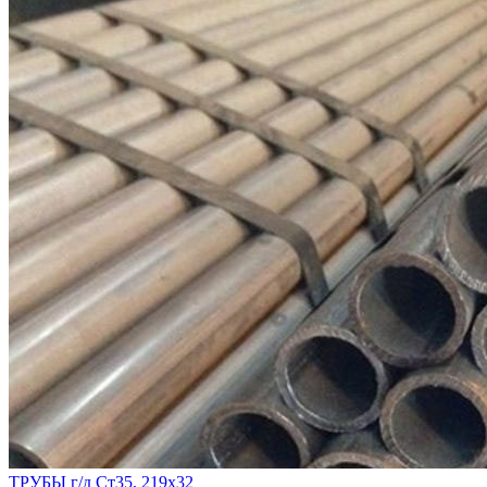
ТРУБЫ г/д Ст35, 219х32