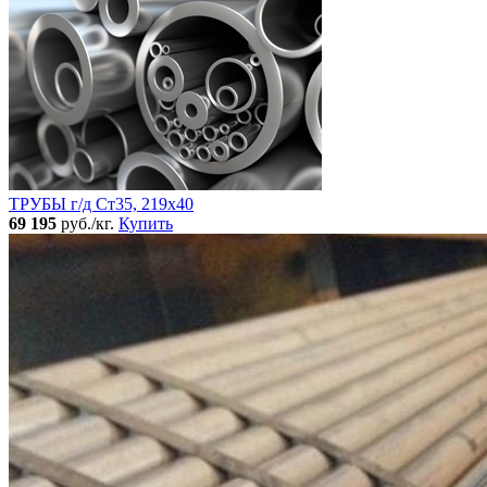
ТРУБЫ г/д Ст35, 219х40
69 195
руб./кг.
Купить