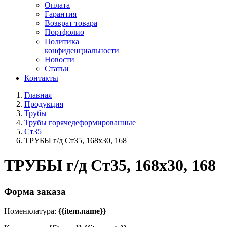
Оплата
Гарантия
Возврат товара
Портфолио
Политика
конфиденциальности
Новости
Статьи
Контакты
Главная
Продукция
Трубы
Трубы горячедеформированные
Ст35
ТРУБЫ г/д Ст35, 168х30, 168
ТРУБЫ г/д Ст35, 168х30, 168
Форма заказа
Номенклатура:
{{item.name}}