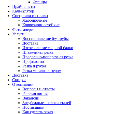
Фланцы
Прайс-листы
Калькулятор
Спецстали и сплавы
Жаропрочные
Коррозионностойкие
Фотогалерея
Услуги
Восстановление б/у трубы
Доставка
Изготовление сварной балки
Плазменная резка
Продольно-поперечная резка
Профнастил
Резка и рубка
Резка металла лазером
Доставка
Скидки
О компании
Вопросы и ответы
Горячая линия
Вакансии
Зарубежные аналоги сталей
Поставщики
Как сделать заказ