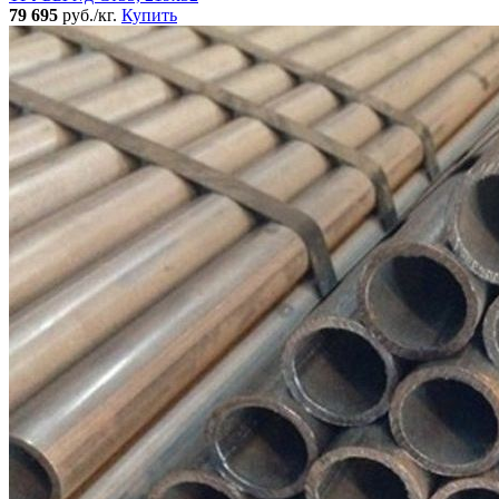
79 695
руб./кг.
Купить