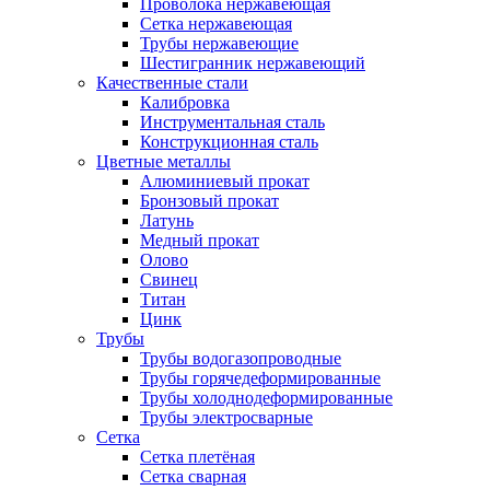
Проволока нержавеющая
Сетка нержавеющая
Трубы нержавеющие
Шестигранник нержавеющий
Качественные стали
Калибровка
Инструментальная сталь
Конструкционная сталь
Цветные металлы
Алюминиевый прокат
Бронзовый прокат
Латунь
Медный прокат
Олово
Свинец
Титан
Цинк
Трубы
Трубы водогазопроводные
Трубы горячедеформированные
Трубы холоднодеформированные
Трубы электросварные
Сетка
Сетка плетёная
Сетка сварная