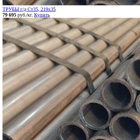
ТРУБЫ г/д Ст35, 219х35
79 695
руб./кг.
Купить