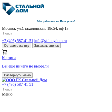
Мы работаем на Ваш успех!
Москва, ул.Стахановская, 19с54, оф.13
+7 (495) 587-41-51
info@stalnoydom.ru
Оставить заявку
Заказать звонок
Корзина
Вы еще ничего не выбрали
Развернуть меню
+7 (495) 587-41-51
Меню