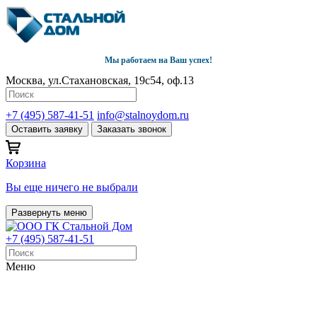
Мы работаем на Ваш успех!
Москва, ул.Стахановская, 19с54, оф.13
+7 (495) 587-41-51
info@stalnoydom.ru
Оставить заявку
Заказать звонок
Корзина
Вы еще ничего не выбрали
Развернуть меню
+7 (495) 587-41-51
Меню