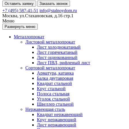
Оставить заявку
Заказать звонок
+7 (495) 587-41-51
info@stalnoydom.ru
Москва, ул.Стахановская, д.16 стр.1
Меню
Развернуть меню
Металлопрокат
Листовой металлопрокат
Лист холоднокатаный
Лист горячекатаный
Лист оцинкованный
Лист ПВЛ, рифленый лист
Сортовой металлопрокат
Арматура, катанка
Балка двутавровая
Квадрат стальной
Круг стальной
Полоса стальная
Уголок стальной
Швеллер стальной
Нержавеющая сталь
Квадрат нержавеющий
Круг нержавеющий
Лист нержавеющий