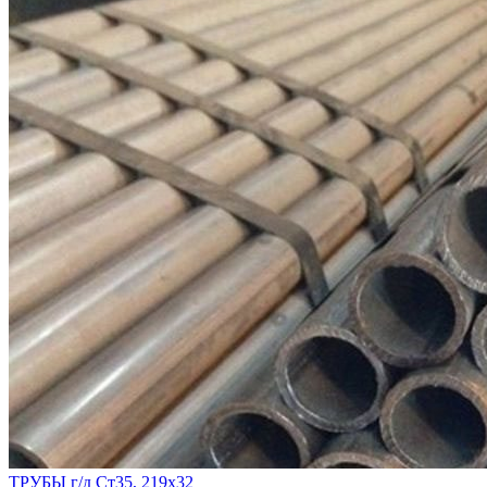
ТРУБЫ г/д Ст35, 219х32