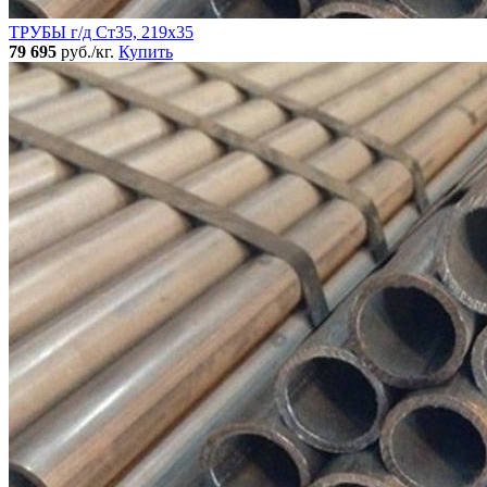
ТРУБЫ г/д Ст35, 219х35
79 695
руб./кг.
Купить