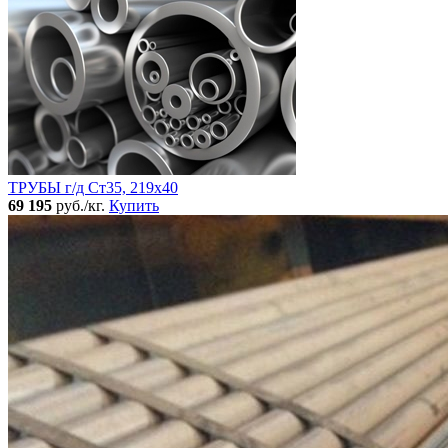
ТРУБЫ г/д Ст35, 219х40
69 195
руб./кг.
Купить