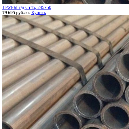
ТРУБЫ г/д Ст45, 245х50
79 695
руб./кг.
Купить