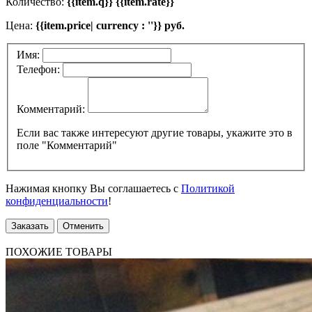
Количество:
{{item.q}} {{item.rate}}
Цена:
{{item.price| currency : ''}} руб.
Имя:
Телефон:
Комментарий:
Если вас также интересуют другие товары, укажите это в
поле "Комментарий"
Нажимая кнопку Вы соглашаетесь с
Политикой
конфиденциальности
!
Заказать
Отменить
ПОХОЖИЕ ТОВАРЫ