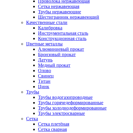
Проволока нержавеющая
Сетка нержавеющая
Трубы нержавеющие
Шестигранник нержавеющий
Качественные стали
Калибровка
Инструментальная сталь
Конструкционная сталь
Цветные металлы
Алюминиевый прокат
Бронзовый прокат
Латунь
Медный прокат
Олово
Свинец
Титан
Цинк
Трубы
Трубы водогазопроводные
Трубы горячедеформированные
Трубы холоднодеформированные
Трубы электросварные
Сетка
Сетка плетёная
Сетка сварная