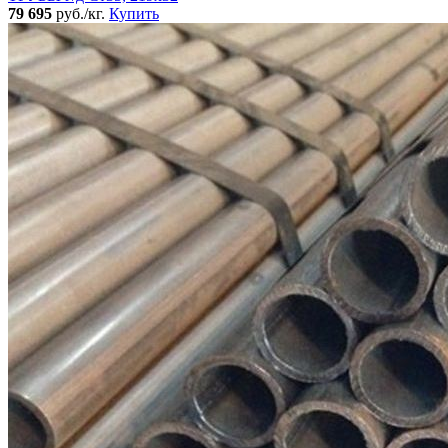
79 695
руб./кг.
Купить