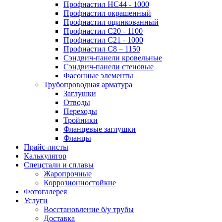
Профнастил НС44 - 1000
Профнастил окрашенный
Профнастил оцинкованный
Профнастил С20 - 1100
Профнастил С21 - 1000
Профнастил С8 – 1150
Сэндвич-панели кровельные
Сэндвич-панели стеновые
Фасонные элементы
Трубопроводная арматура
Заглушки
Отводы
Переходы
Тройники
Фланцевые заглушки
Фланцы
Прайс-листы
Калькулятор
Спецстали и сплавы
Жаропрочные
Коррозионностойкие
Фотогалерея
Услуги
Восстановление б/у трубы
Доставка