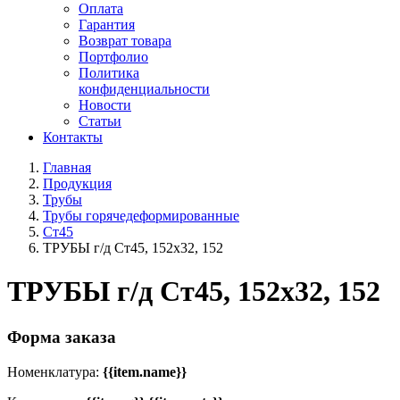
Оплата
Гарантия
Возврат товара
Портфолио
Политика
конфиденциальности
Новости
Статьи
Контакты
Главная
Продукция
Трубы
Трубы горячедеформированные
Ст45
ТРУБЫ г/д Ст45, 152х32, 152
ТРУБЫ г/д Ст45, 152х32, 152
Форма заказа
Номенклатура:
{{item.name}}