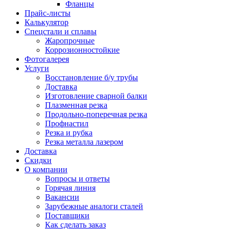
Фланцы
Прайс-листы
Калькулятор
Спецстали и сплавы
Жаропрочные
Коррозионностойкие
Фотогалерея
Услуги
Восстановление б/у трубы
Доставка
Изготовление сварной балки
Плазменная резка
Продольно-поперечная резка
Профнастил
Резка и рубка
Резка металла лазером
Доставка
Скидки
О компании
Вопросы и ответы
Горячая линия
Вакансии
Зарубежные аналоги сталей
Поставщики
Как сделать заказ