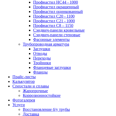
Профнастил НС44 - 1000
Профнастил окрашенный
Профнастил оцинкованный
Профнастил С20 - 1100
Профнастил С21 - 1000
Профнастил С8 – 1150
Сэндвич-панели кровельные
Сэндвич-панели стеновые
Фасонные элементы
Трубопроводная арматура
Заглушки
Отводы
Переходы
Тройники
Фланцевые заглушки
Фланцы
Прайс-листы
Калькулятор
Спецстали и сплавы
Жаропрочные
Коррозионностойкие
Фотогалерея
Услуги
Восстановление б/у трубы
Доставка