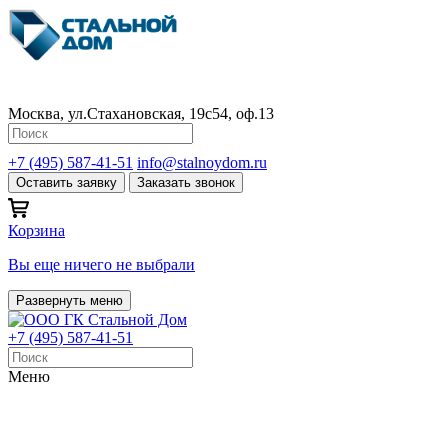
Москва, ул.Стахановская, 19с54, оф.13
+7 (495) 587-41-51
info@stalnoydom.ru
Оставить заявку
Заказать звонок
Корзина
Вы еще ничего не выбрали
Развернуть меню
+7 (495) 587-41-51
Меню