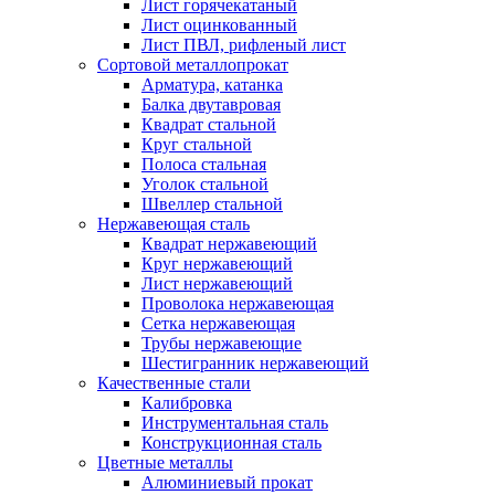
Лист горячекатаный
Лист оцинкованный
Лист ПВЛ, рифленый лист
Сортовой металлопрокат
Арматура, катанка
Балка двутавровая
Квадрат стальной
Круг стальной
Полоса стальная
Уголок стальной
Швеллер стальной
Нержавеющая сталь
Квадрат нержавеющий
Круг нержавеющий
Лист нержавеющий
Проволока нержавеющая
Сетка нержавеющая
Трубы нержавеющие
Шестигранник нержавеющий
Качественные стали
Калибровка
Инструментальная сталь
Конструкционная сталь
Цветные металлы
Алюминиевый прокат