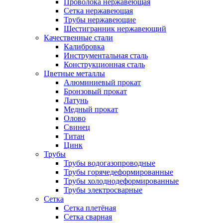
Проволока нержавеющая
Сетка нержавеющая
Трубы нержавеющие
Шестигранник нержавеющий
Качественные стали
Калибровка
Инструментальная сталь
Конструкционная сталь
Цветные металлы
Алюминиевый прокат
Бронзовый прокат
Латунь
Медный прокат
Олово
Свинец
Титан
Цинк
Трубы
Трубы водогазопроводные
Трубы горячедеформированные
Трубы холоднодеформированные
Трубы электросварные
Сетка
Сетка плетёная
Сетка сварная