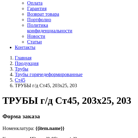
Оплата
Гарантия
Возврат товара
Портфолио
Политика
конфиденциальности
Новости
Статьи
Контакты
Главная
Продукция
Трубы
Трубы горячедеформированные
Ст45
ТРУБЫ г/д Ст45, 203х25, 203
ТРУБЫ г/д Ст45, 203х25, 203
Форма заказа
Номенклатура:
{{item.name}}