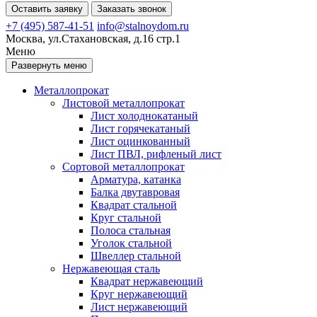
Оставить заявку
Заказать звонок
+7 (495) 587-41-51
info@stalnoydom.ru
Москва, ул.Стахановская, д.16 стр.1
Меню
Развернуть меню
Металлопрокат
Листовой металлопрокат
Лист холоднокатаный
Лист горячекатаный
Лист оцинкованный
Лист ПВЛ, рифленый лист
Сортовой металлопрокат
Арматура, катанка
Балка двутавровая
Квадрат стальной
Круг стальной
Полоса стальная
Уголок стальной
Швеллер стальной
Нержавеющая сталь
Квадрат нержавеющий
Круг нержавеющий
Лист нержавеющий