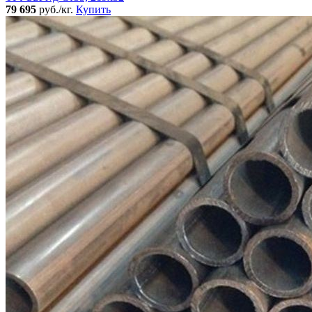
79 695
руб./кг.
Купить