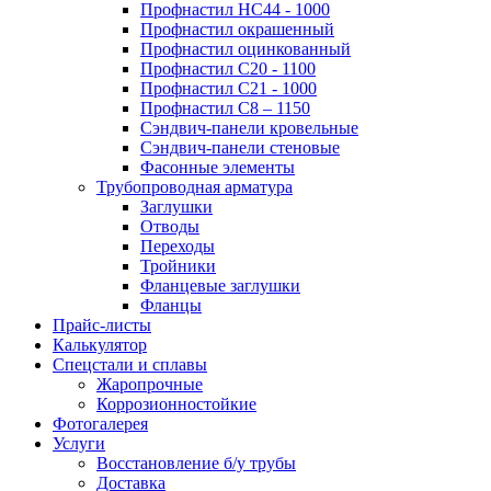
Профнастил НС44 - 1000
Профнастил окрашенный
Профнастил оцинкованный
Профнастил С20 - 1100
Профнастил С21 - 1000
Профнастил С8 – 1150
Сэндвич-панели кровельные
Сэндвич-панели стеновые
Фасонные элементы
Трубопроводная арматура
Заглушки
Отводы
Переходы
Тройники
Фланцевые заглушки
Фланцы
Прайс-листы
Калькулятор
Спецстали и сплавы
Жаропрочные
Коррозионностойкие
Фотогалерея
Услуги
Восстановление б/у трубы
Доставка