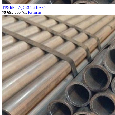
ТРУБЫ г/д Ст35, 219х35
79 695
руб./кг.
Купить