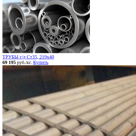
ТРУБЫ г/д Ст35, 219х40
69 195
руб./кг.
Купить