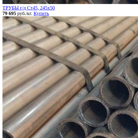
ТРУБЫ г/д Ст45, 245х50
79 695
руб./кг.
Купить