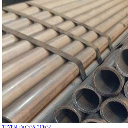
ТРУБЫ г/д Ст35, 219х32