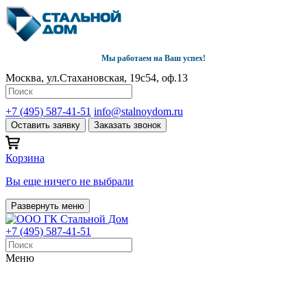
Мы работаем на Ваш успех!
Москва, ул.Стахановская, 19с54, оф.13
+7 (495) 587-41-51
info@stalnoydom.ru
Оставить заявку
Заказать звонок
Корзина
Вы еще ничего не выбрали
Развернуть меню
+7 (495) 587-41-51
Меню