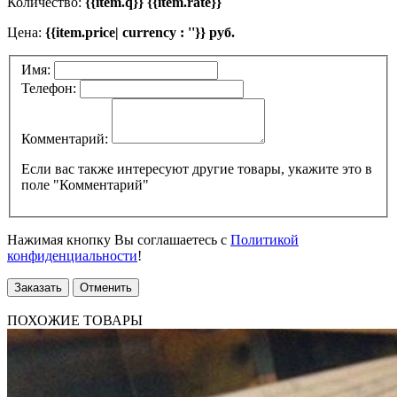
Количество:
{{item.q}} {{item.rate}}
Цена:
{{item.price| currency : ''}} руб.
Имя:
Телефон:
Комментарий:
Если вас также интересуют другие товары, укажите это в
поле "Комментарий"
Нажимая кнопку Вы соглашаетесь с
Политикой
конфиденциальности
!
Заказать
Отменить
ПОХОЖИЕ ТОВАРЫ