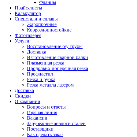
Фланцы
Прайс-листы
Калькулятор
Спецстали и сплавы
Жаропрочные
Коррозионностойкие
Фотогалерея
Услуги
Восстановление б/у трубы
Доставка
Изготовление сварной балки
Плазменная резка
Продольно-поперечная резка
Профнастил
Резка и рубка
Резка металла лазером
Доставка
Скидки
О компании
Вопросы и ответы
Горячая линия
Вакансии
Зарубежные аналоги сталей
Поставщики
Как сделать заказ