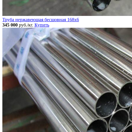
Труба нержавеющая бесшовная 168x6
345 000
руб./кг.
Купить