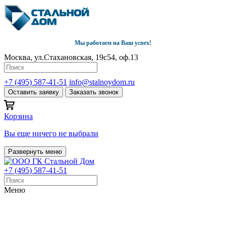
Мы работаем на Ваш успех!
Москва, ул.Стахановская, 19с54, оф.13
+7 (495) 587-41-51
info@stalnoydom.ru
Оставить заявку
Заказать звонок
Корзина
Вы еще ничего не выбрали
Развернуть меню
+7 (495) 587-41-51
Меню