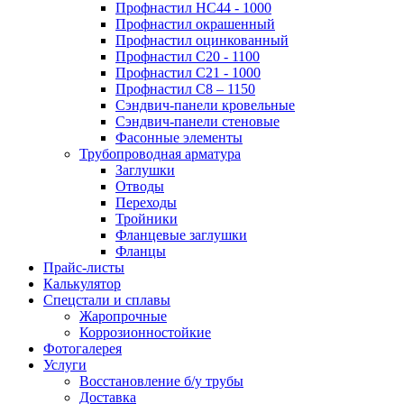
Профнастил НС44 - 1000
Профнастил окрашенный
Профнастил оцинкованный
Профнастил С20 - 1100
Профнастил С21 - 1000
Профнастил С8 – 1150
Сэндвич-панели кровельные
Сэндвич-панели стеновые
Фасонные элементы
Трубопроводная арматура
Заглушки
Отводы
Переходы
Тройники
Фланцевые заглушки
Фланцы
Прайс-листы
Калькулятор
Спецстали и сплавы
Жаропрочные
Коррозионностойкие
Фотогалерея
Услуги
Восстановление б/у трубы
Доставка