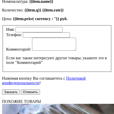
Номенклатура:
{{item.name}}
Количество:
{{item.q}} {{item.rate}}
Цена:
{{item.price| currency : ''}} руб.
Имя:
Телефон:
Комментарий:
Если вас также интересуют другие товары, укажите это в
поле "Комментарий"
Нажимая кнопку Вы соглашаетесь с
Политикой
конфиденциальности
!
Заказать
Отменить
ПОХОЖИЕ ТОВАРЫ