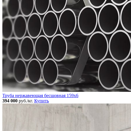
Труба нержавеющая бесшовная 159x6
394 000
руб./кг.
Купить