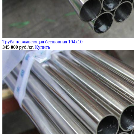
Труба нержавеющая бесшовная 194x10
345 000
руб./кг.
Купить