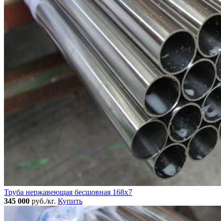
Труба нержавеющая бесшовная 168x7
345 000
руб./кг.
Купить