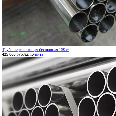
Труба нержавеющая бесшовная 159x6
425 000
руб./кг.
Купить