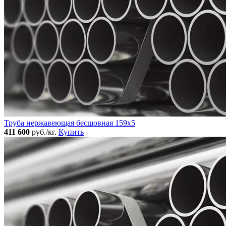
Труба нержавеющая бесшовная 159x5
411 600
руб./кг.
Купить