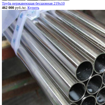
Труба нержавеющая бесшовная 219x10
462 000
руб./кг.
Купить