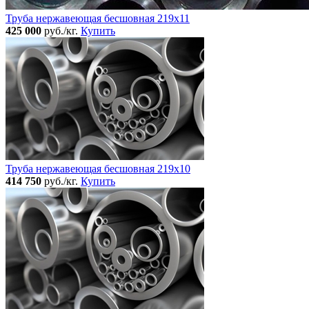
Труба нержавеющая бесшовная 219x11
425 000
руб./кг.
Купить
Труба нержавеющая бесшовная 219x10
414 750
руб./кг.
Купить