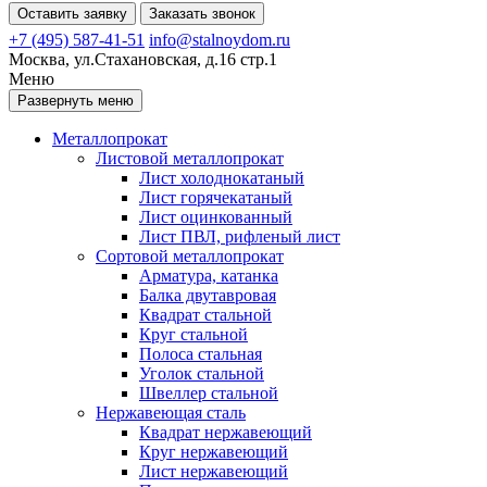
Оставить заявку
Заказать звонок
+7 (495) 587-41-51
info@stalnoydom.ru
Москва, ул.Стахановская, д.16 стр.1
Меню
Развернуть меню
Металлопрокат
Листовой металлопрокат
Лист холоднокатаный
Лист горячекатаный
Лист оцинкованный
Лист ПВЛ, рифленый лист
Сортовой металлопрокат
Арматура, катанка
Балка двутавровая
Квадрат стальной
Круг стальной
Полоса стальная
Уголок стальной
Швеллер стальной
Нержавеющая сталь
Квадрат нержавеющий
Круг нержавеющий
Лист нержавеющий