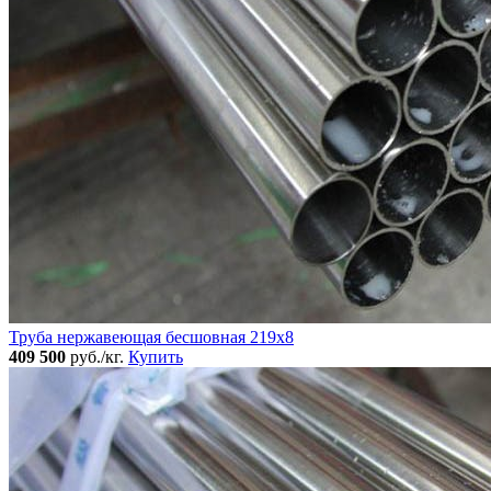
Труба нержавеющая бесшовная 219x8
409 500
руб./кг.
Купить