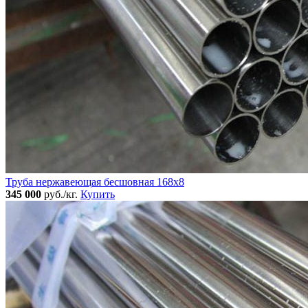
Труба нержавеющая бесшовная 168x8
345 000
руб./кг.
Купить