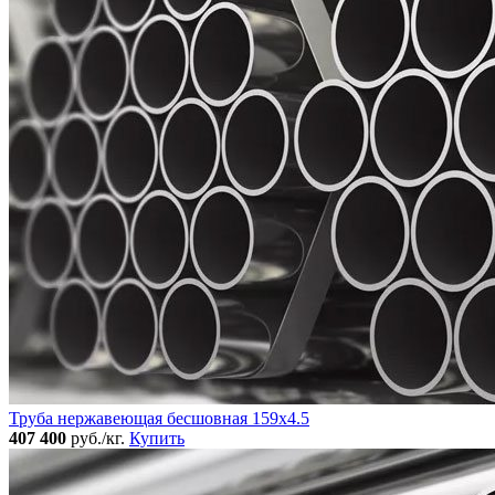
Труба нержавеющая бесшовная 159x4.5
407 400
руб./кг.
Купить