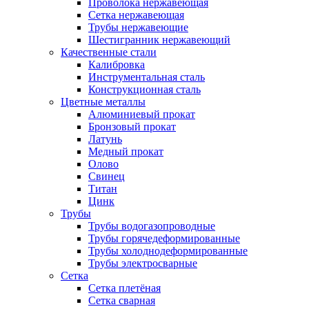
Проволока нержавеющая
Сетка нержавеющая
Трубы нержавеющие
Шестигранник нержавеющий
Качественные стали
Калибровка
Инструментальная сталь
Конструкционная сталь
Цветные металлы
Алюминиевый прокат
Бронзовый прокат
Латунь
Медный прокат
Олово
Свинец
Титан
Цинк
Трубы
Трубы водогазопроводные
Трубы горячедеформированные
Трубы холоднодеформированные
Трубы электросварные
Сетка
Сетка плетёная
Сетка сварная