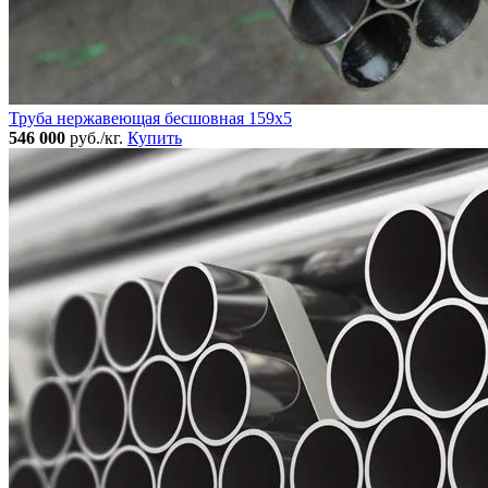
Труба нержавеющая бесшовная 159x5
546 000
руб./кг.
Купить