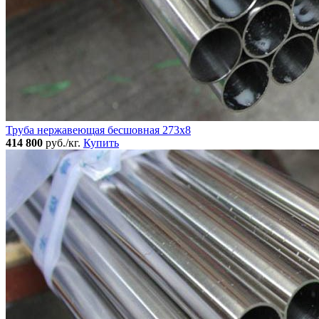
Труба нержавеющая бесшовная 273x8
414 800
руб./кг.
Купить