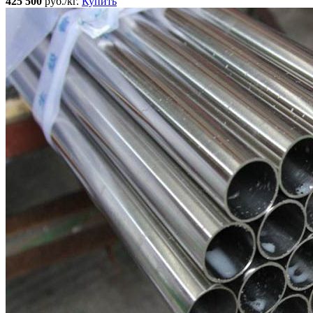
425 500
руб./кг.
Купить