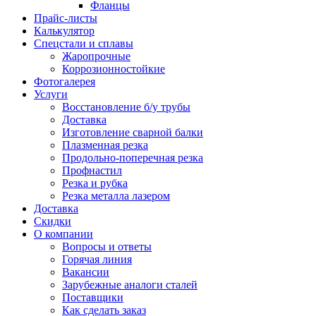
Фланцы
Прайс-листы
Калькулятор
Спецстали и сплавы
Жаропрочные
Коррозионностойкие
Фотогалерея
Услуги
Восстановление б/у трубы
Доставка
Изготовление сварной балки
Плазменная резка
Продольно-поперечная резка
Профнастил
Резка и рубка
Резка металла лазером
Доставка
Скидки
О компании
Вопросы и ответы
Горячая линия
Вакансии
Зарубежные аналоги сталей
Поставщики
Как сделать заказ