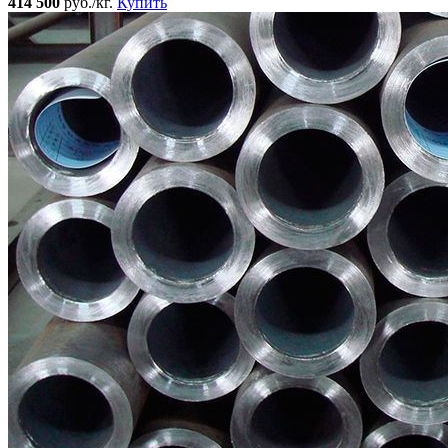
414 500
руб./кг.
Купить