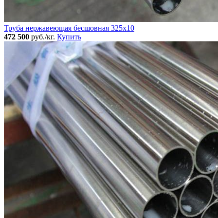
Труба нержавеющая бесшовная 325x10
472 500
руб./кг.
Купить