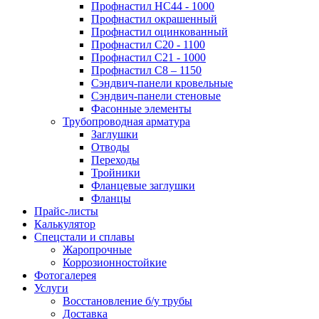
Профнастил НС44 - 1000
Профнастил окрашенный
Профнастил оцинкованный
Профнастил С20 - 1100
Профнастил С21 - 1000
Профнастил С8 – 1150
Сэндвич-панели кровельные
Сэндвич-панели стеновые
Фасонные элементы
Трубопроводная арматура
Заглушки
Отводы
Переходы
Тройники
Фланцевые заглушки
Фланцы
Прайс-листы
Калькулятор
Спецстали и сплавы
Жаропрочные
Коррозионностойкие
Фотогалерея
Услуги
Восстановление б/у трубы
Доставка