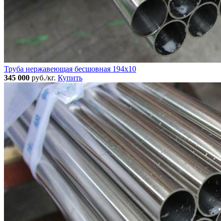
Труба нержавеющая бесшовная 194x10
345 000
руб./кг.
Купить