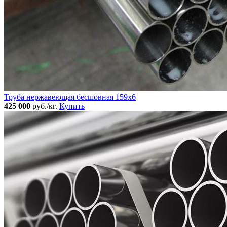
Труба нержавеющая бесшовная 159x6
425 000
руб./кг.
Купить