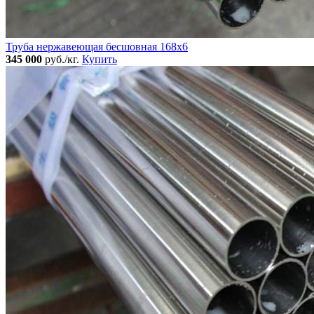
Труба нержавеющая бесшовная 168x6
345 000
руб./кг.
Купить