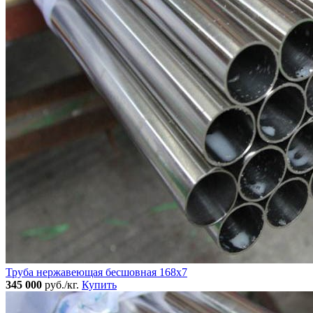
Труба нержавеющая бесшовная 168x7
345 000
руб./кг.
Купить