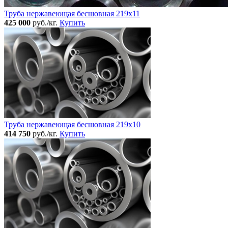
Труба нержавеющая бесшовная 219x11
425 000
руб./кг.
Купить
Труба нержавеющая бесшовная 219x10
414 750
руб./кг.
Купить