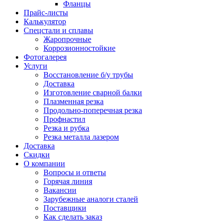
Фланцы
Прайс-листы
Калькулятор
Спецстали и сплавы
Жаропрочные
Коррозионностойкие
Фотогалерея
Услуги
Восстановление б/у трубы
Доставка
Изготовление сварной балки
Плазменная резка
Продольно-поперечная резка
Профнастил
Резка и рубка
Резка металла лазером
Доставка
Скидки
О компании
Вопросы и ответы
Горячая линия
Вакансии
Зарубежные аналоги сталей
Поставщики
Как сделать заказ