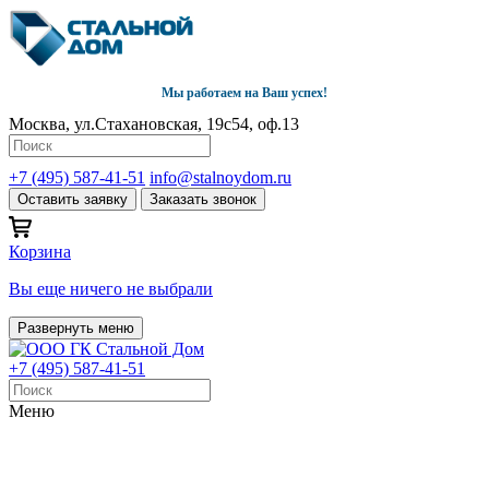
Мы работаем на Ваш успех!
Москва, ул.Стахановская, 19с54, оф.13
+7 (495) 587-41-51
info@stalnoydom.ru
Оставить заявку
Заказать звонок
Корзина
Вы еще ничего не выбрали
Развернуть меню
+7 (495) 587-41-51
Меню