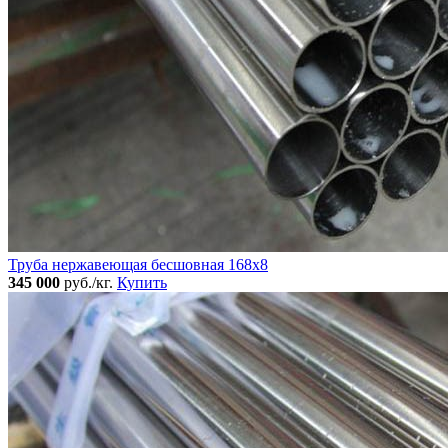
Труба нержавеющая бесшовная 168x8
345 000
руб./кг.
Купить