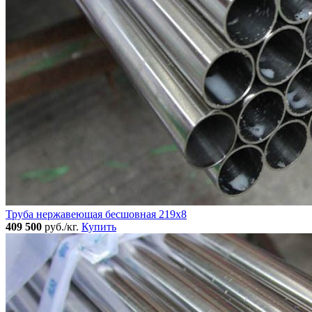
Труба нержавеющая бесшовная 219x8
409 500
руб./кг.
Купить