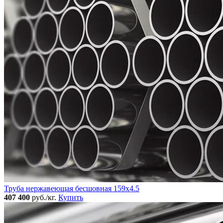
Труба нержавеющая бесшовная 159x4.5
407 400
руб./кг.
Купить