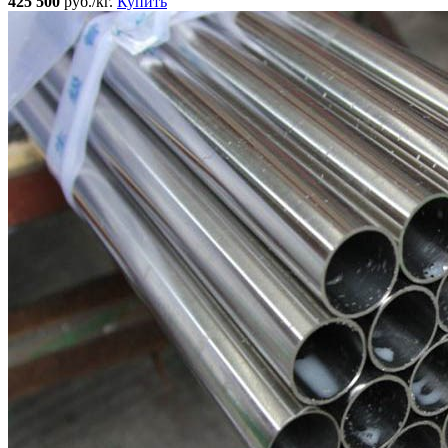
425 500
руб./кг.
Купить