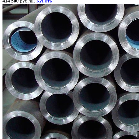
414 500
руб./кг.
Купить