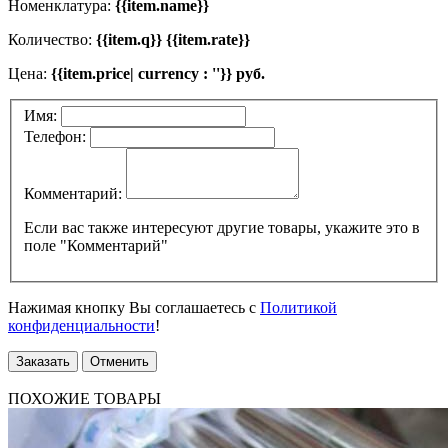
Номенклатура:
{{item.name}}
Количество:
{{item.q}} {{item.rate}}
Цена:
{{item.price| currency : ''}} руб.
Имя:
Телефон:
Комментарий:
Если вас также интересуют другие товары, укажите это в
поле "Комментарий"
Нажимая кнопку Вы соглашаетесь с
Политикой
конфиденциальности
!
Заказать
Отменить
ПОХОЖИЕ ТОВАРЫ