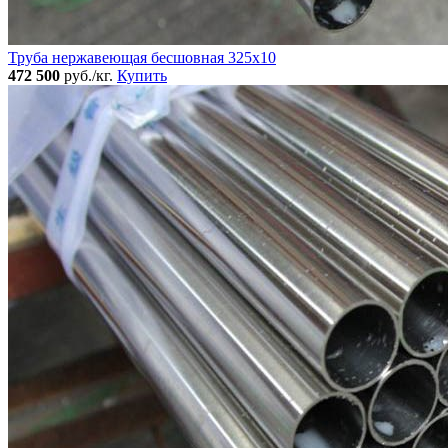
Труба нержавеющая бесшовная 325x10
472 500
руб./кг.
Купить