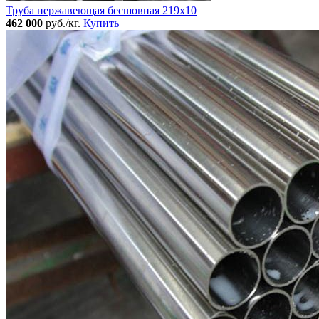
Труба нержавеющая бесшовная 219x10
462 000
руб./кг.
Купить