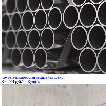
Труба нержавеющая бесшовная 159x6
394 000
руб./кг.
Купить