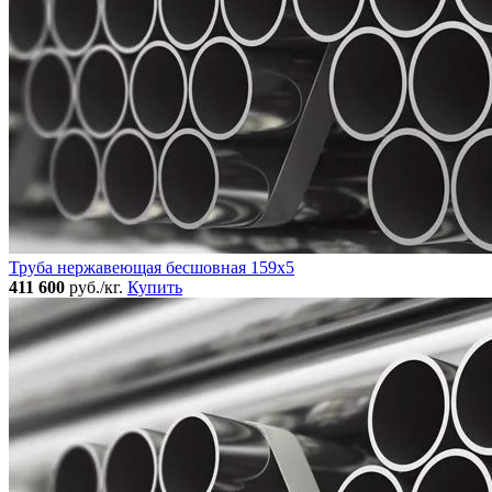
Труба нержавеющая бесшовная 159x5
411 600
руб./кг.
Купить