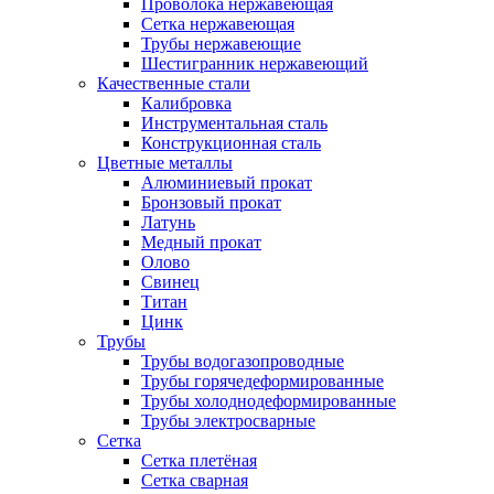
Проволока нержавеющая
Сетка нержавеющая
Трубы нержавеющие
Шестигранник нержавеющий
Качественные стали
Калибровка
Инструментальная сталь
Конструкционная сталь
Цветные металлы
Алюминиевый прокат
Бронзовый прокат
Латунь
Медный прокат
Олово
Свинец
Титан
Цинк
Трубы
Трубы водогазопроводные
Трубы горячедеформированные
Трубы холоднодеформированные
Трубы электросварные
Сетка
Сетка плетёная
Сетка сварная