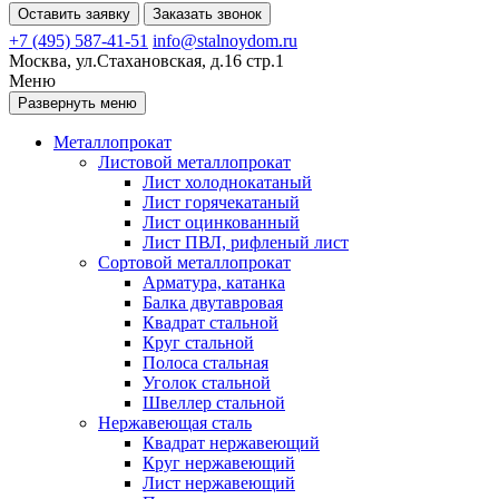
Оставить заявку
Заказать звонок
+7 (495) 587-41-51
info@stalnoydom.ru
Москва, ул.Стахановская, д.16 стр.1
Меню
Развернуть меню
Металлопрокат
Листовой металлопрокат
Лист холоднокатаный
Лист горячекатаный
Лист оцинкованный
Лист ПВЛ, рифленый лист
Сортовой металлопрокат
Арматура, катанка
Балка двутавровая
Квадрат стальной
Круг стальной
Полоса стальная
Уголок стальной
Швеллер стальной
Нержавеющая сталь
Квадрат нержавеющий
Круг нержавеющий
Лист нержавеющий