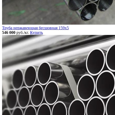
Труба нержавеющая бесшовная 159x5
546 000
руб./кг.
Купить