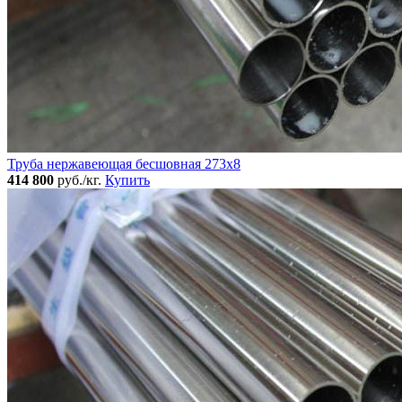
Труба нержавеющая бесшовная 273x8
414 800
руб./кг.
Купить