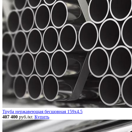
Труба нержавеющая бесшовная 159x4.5
407 400
руб./кг.
Купить