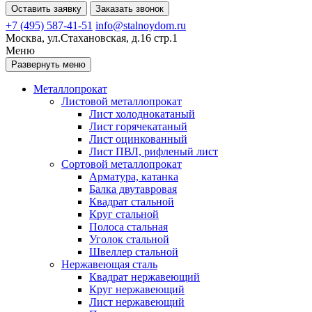
Оставить заявку
Заказать звонок
+7 (495) 587-41-51
info@stalnoydom.ru
Москва, ул.Стахановская, д.16 стр.1
Меню
Развернуть меню
Металлопрокат
Листовой металлопрокат
Лист холоднокатаный
Лист горячекатаный
Лист оцинкованный
Лист ПВЛ, рифленый лист
Сортовой металлопрокат
Арматура, катанка
Балка двутавровая
Квадрат стальной
Круг стальной
Полоса стальная
Уголок стальной
Швеллер стальной
Нержавеющая сталь
Квадрат нержавеющий
Круг нержавеющий
Лист нержавеющий