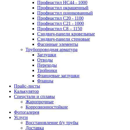
Профнастил НС44 - 1000
Профнастил окрашенный
Профнастил оцинкованный
Профнастил С20 - 1100
Профнастил С21 - 1000
Профнастил С8 – 1150
Сэндвич-панели кровельные
Сэндвич-панели стеновые
Фасонные элементы
Трубопроводная арматура
Заглушки
Отводы
Переходы
Тройники
Фланцевые заглушки
Фланцы
Прайс-листы
Калькулятор
Спецстали и сплавы
Жаропрочные
Коррозионностойкие
Фотогалерея
Услуги
Восстановление б/у трубы
Доставка