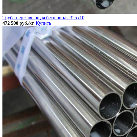
Труба нержавеющая бесшовная 325x10
472 500
руб./кг.
Купить