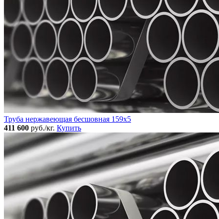
Труба нержавеющая бесшовная 159x5
411 600
руб./кг.
Купить