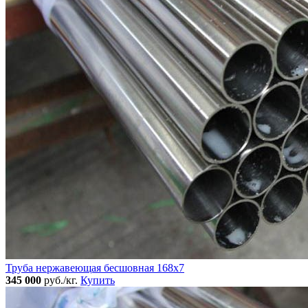
Труба нержавеющая бесшовная 168x7
345 000
руб./кг.
Купить