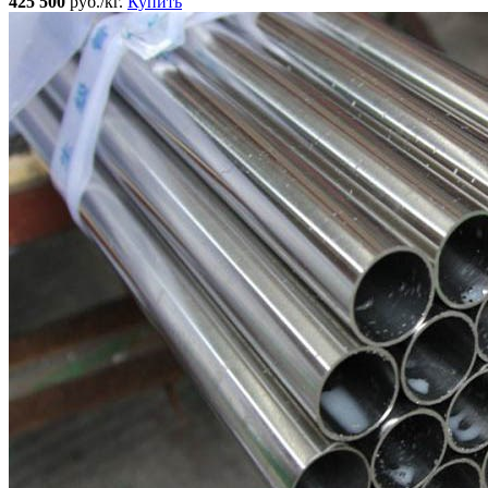
425 500
руб./кг.
Купить