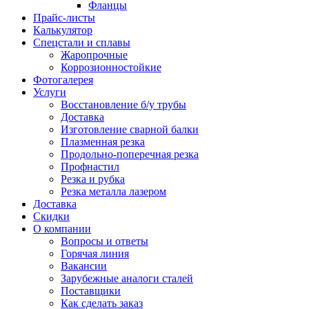
Фланцы
Прайс-листы
Калькулятор
Спецстали и сплавы
Жаропрочные
Коррозионностойкие
Фотогалерея
Услуги
Восстановление б/у трубы
Доставка
Изготовление сварной балки
Плазменная резка
Продольно-поперечная резка
Профнастил
Резка и рубка
Резка металла лазером
Доставка
Скидки
О компании
Вопросы и ответы
Горячая линия
Вакансии
Зарубежные аналоги сталей
Поставщики
Как сделать заказ