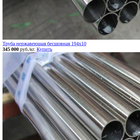
Труба нержавеющая бесшовная 194x10
345 000
руб./кг.
Купить