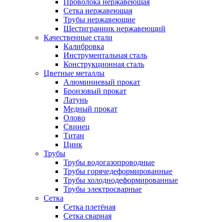
Проволока нержавеющая
Сетка нержавеющая
Трубы нержавеющие
Шестигранник нержавеющий
Качественные стали
Калибровка
Инструментальная сталь
Конструкционная сталь
Цветные металлы
Алюминиевый прокат
Бронзовый прокат
Латунь
Медный прокат
Олово
Свинец
Титан
Цинк
Трубы
Трубы водогазопроводные
Трубы горячедеформированные
Трубы холоднодеформированные
Трубы электросварные
Сетка
Сетка плетёная
Сетка сварная