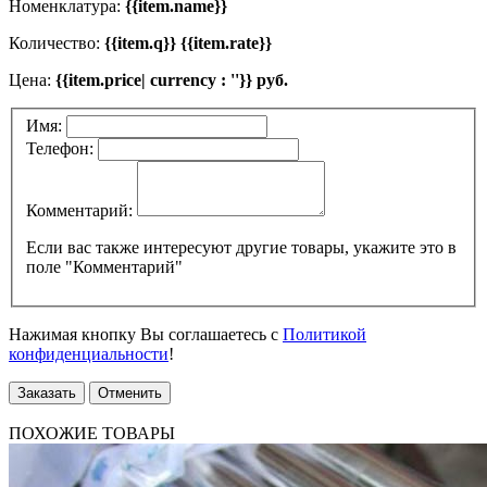
Номенклатура:
{{item.name}}
Количество:
{{item.q}} {{item.rate}}
Цена:
{{item.price| currency : ''}} руб.
Имя:
Телефон:
Комментарий:
Если вас также интересуют другие товары, укажите это в
поле "Комментарий"
Нажимая кнопку Вы соглашаетесь с
Политикой
конфиденциальности
!
Заказать
Отменить
ПОХОЖИЕ ТОВАРЫ