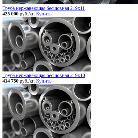
Труба нержавеющая бесшовная 219x11
425 000
руб./кг.
Купить
Труба нержавеющая бесшовная 219x10
414 750
руб./кг.
Купить