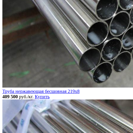
Труба нержавеющая бесшовная 219x8
409 500
руб./кг.
Купить