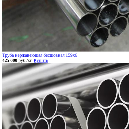
Труба нержавеющая бесшовная 159x6
425 000
руб./кг.
Купить