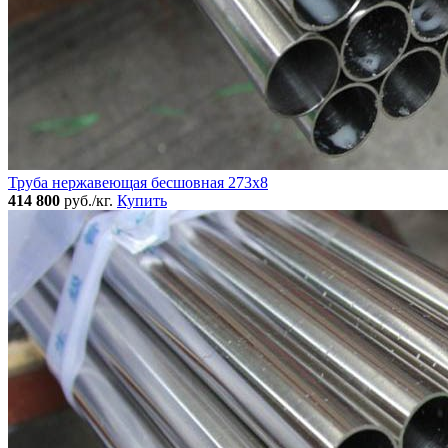
Труба нержавеющая бесшовная 273x8
414 800
руб./кг.
Купить