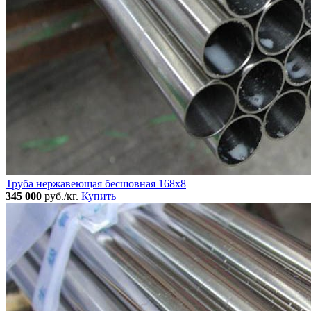
Труба нержавеющая бесшовная 168x8
345 000
руб./кг.
Купить