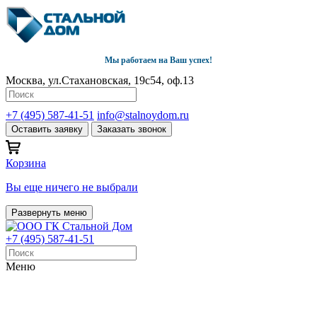
Мы работаем на Ваш успех!
Москва, ул.Стахановская, 19с54, оф.13
+7 (495) 587-41-51
info@stalnoydom.ru
Оставить заявку
Заказать звонок
Корзина
Вы еще ничего не выбрали
Развернуть меню
+7 (495) 587-41-51
Меню