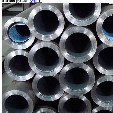
414 500
руб./кг.
Купить