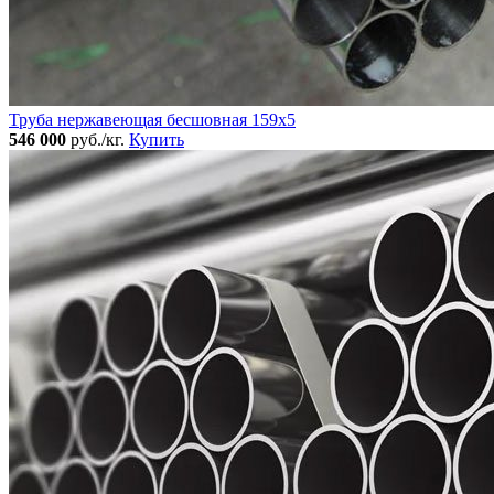
Труба нержавеющая бесшовная 159x5
546 000
руб./кг.
Купить