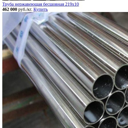
Труба нержавеющая бесшовная 219x10
462 000
руб./кг.
Купить