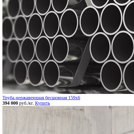
Труба нержавеющая бесшовная 159x6
394 000
руб./кг.
Купить