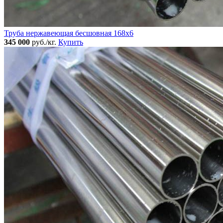
Труба нержавеющая бесшовная 168x6
345 000
руб./кг.
Купить