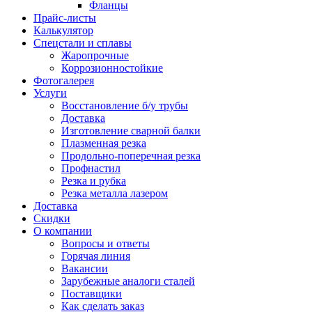
Фланцы
Прайс-листы
Калькулятор
Спецстали и сплавы
Жаропрочные
Коррозионностойкие
Фотогалерея
Услуги
Восстановление б/у трубы
Доставка
Изготовление сварной балки
Плазменная резка
Продольно-поперечная резка
Профнастил
Резка и рубка
Резка металла лазером
Доставка
Скидки
О компании
Вопросы и ответы
Горячая линия
Вакансии
Зарубежные аналоги сталей
Поставщики
Как сделать заказ