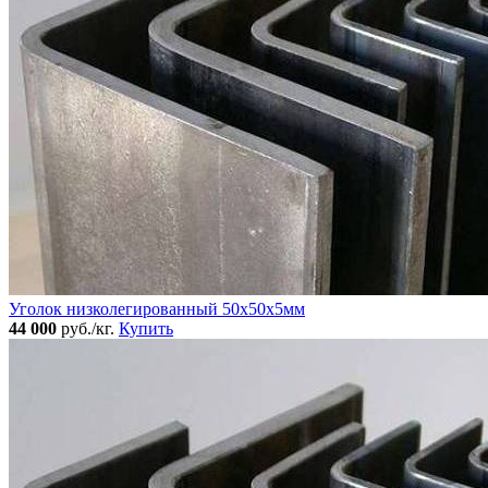
Уголок низколегированный 50x50х5мм
44 000
руб./кг.
Купить