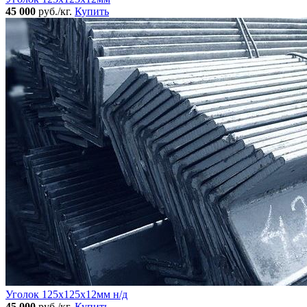
45 000
руб./кг.
Купить
Уголок 125x125х12мм н/д
45 000
руб./кг.
Купить