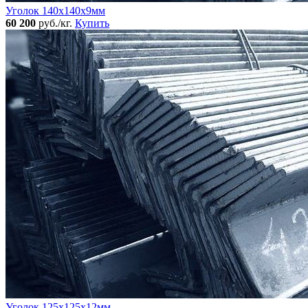
Уголок 140x140х9мм
60 200
руб./кг.
Купить
Уголок 125x125х12мм