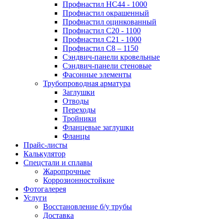
Профнастил НС44 - 1000
Профнастил окрашенный
Профнастил оцинкованный
Профнастил С20 - 1100
Профнастил С21 - 1000
Профнастил С8 – 1150
Сэндвич-панели кровельные
Сэндвич-панели стеновые
Фасонные элементы
Трубопроводная арматура
Заглушки
Отводы
Переходы
Тройники
Фланцевые заглушки
Фланцы
Прайс-листы
Калькулятор
Спецстали и сплавы
Жаропрочные
Коррозионностойкие
Фотогалерея
Услуги
Восстановление б/у трубы
Доставка