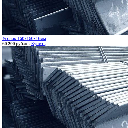
Уголок 160x160х16мм
60 200
руб./кг.
Купить