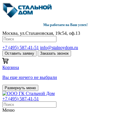
Мы работаем на Ваш успех!
Москва, ул.Стахановская, 19с54, оф.13
+7 (495) 587-41-51
info@stalnoydom.ru
Оставить заявку
Заказать звонок
Корзина
Вы еще ничего не выбрали
Развернуть меню
+7 (495) 587-41-51
Меню