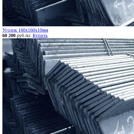
Уголок 160x160х10мм
60 200
руб./кг.
Купить