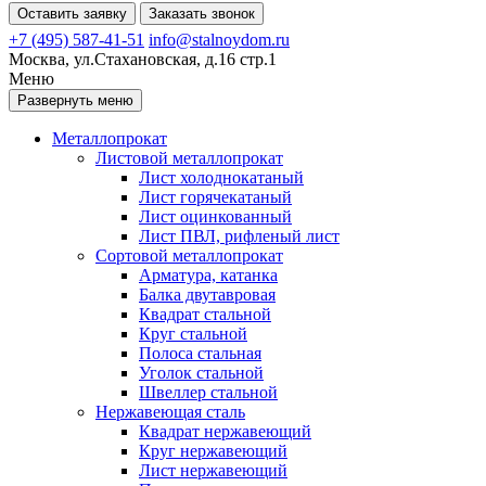
Оставить заявку
Заказать звонок
+7 (495) 587-41-51
info@stalnoydom.ru
Москва, ул.Стахановская, д.16 стр.1
Меню
Развернуть меню
Металлопрокат
Листовой металлопрокат
Лист холоднокатаный
Лист горячекатаный
Лист оцинкованный
Лист ПВЛ, рифленый лист
Сортовой металлопрокат
Арматура, катанка
Балка двутавровая
Квадрат стальной
Круг стальной
Полоса стальная
Уголок стальной
Швеллер стальной
Нержавеющая сталь
Квадрат нержавеющий
Круг нержавеющий
Лист нержавеющий