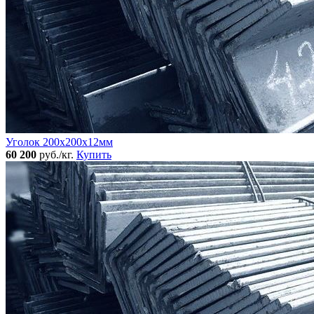
Уголок 200x200х12мм
60 200
руб./кг.
Купить