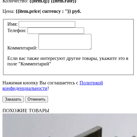
Количество:
{{item.q}} {{item.rate}}
Цена:
{{item.price| currency : ''}} руб.
Имя:
Телефон:
Комментарий:
Если вас также интересуют другие товары, укажите это в
поле "Комментарий"
Нажимая кнопку Вы соглашаетесь с
Политикой
конфиденциальности
!
Заказать
Отменить
ПОХОЖИЕ ТОВАРЫ