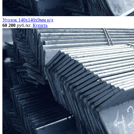
Уголок 140x140х9мм н/д
60 200
руб./кг.
Купить