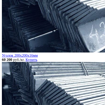
Уголок 200x200х16мм
60 200
руб./кг.
Купить