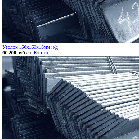
Уголок 160x160х16мм н/д
60 200
руб./кг.
Купить