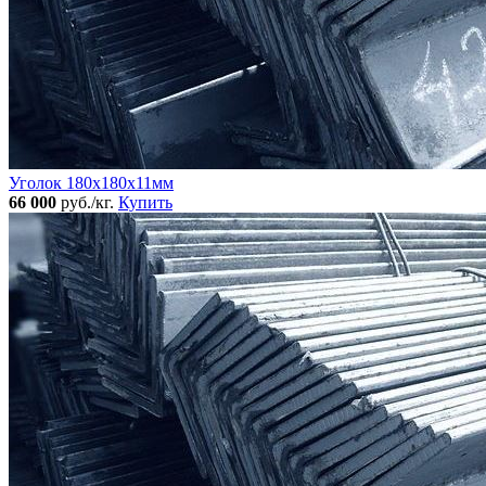
Уголок 180x180х11мм
66 000
руб./кг.
Купить