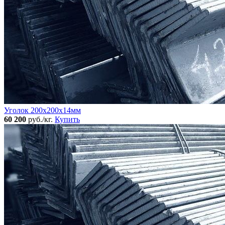
Уголок 200x200x14мм
60 200
руб./кг.
Купить