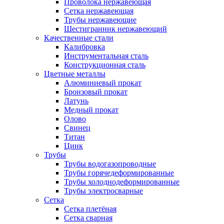
Проволока нержавеющая
Сетка нержавеющая
Трубы нержавеющие
Шестигранник нержавеющий
Качественные стали
Калибровка
Инструментальная сталь
Конструкционная сталь
Цветные металлы
Алюминиевый прокат
Бронзовый прокат
Латунь
Медный прокат
Олово
Свинец
Титан
Цинк
Трубы
Трубы водогазопроводные
Трубы горячедеформированные
Трубы холоднодеформированные
Трубы электросварные
Сетка
Сетка плетёная
Сетка сварная