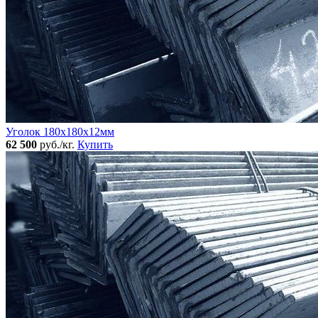
Уголок 180x180х12мм
62 500
руб./кг.
Купить