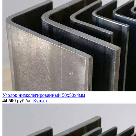
Уголок низколегированный 50x50х4мм
44 500
руб./кг.
Купить