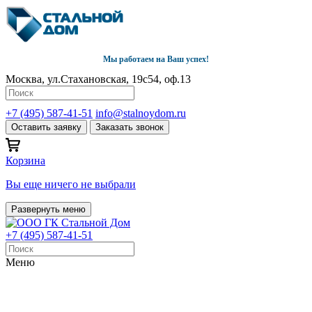
Мы работаем на Ваш успех!
Москва, ул.Стахановская, 19с54, оф.13
+7 (495) 587-41-51
info@stalnoydom.ru
Оставить заявку
Заказать звонок
Корзина
Вы еще ничего не выбрали
Развернуть меню
+7 (495) 587-41-51
Меню