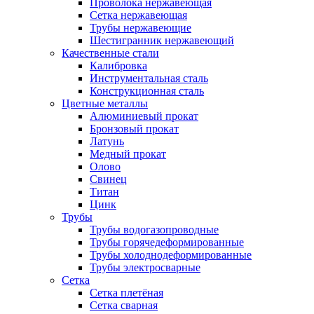
Проволока нержавеющая
Сетка нержавеющая
Трубы нержавеющие
Шестигранник нержавеющий
Качественные стали
Калибровка
Инструментальная сталь
Конструкционная сталь
Цветные металлы
Алюминиевый прокат
Бронзовый прокат
Латунь
Медный прокат
Олово
Свинец
Титан
Цинк
Трубы
Трубы водогазопроводные
Трубы горячедеформированные
Трубы холоднодеформированные
Трубы электросварные
Сетка
Сетка плетёная
Сетка сварная