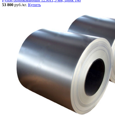
Рулон оцинкованный 1250х1,5 мм, цинк 140
53 800
руб./кг.
Купить