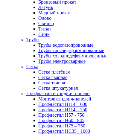
Бронзовый прокат
Латунь
Медный прокат
Олово
Свинец
Титан
Цинк
Трубы
Трубы водогазопроводные
Трубы горячедеформированные
Трубы холоднодеформированные
Трубы электросварные
Сетка
Сетка плетёная
Сетка сварная
Сетка тканая
Сетка штукатурная
Профнастил и сэндвич-панели
Монтаж сэндвич-панелей
Профнастил Н114 – 600
Профнастил Н114 – 750
Профнастил Н57 - 750
Профнастил Н60 - 845
Профнастил Н75 – 750
Профнастил НС35 - 1000