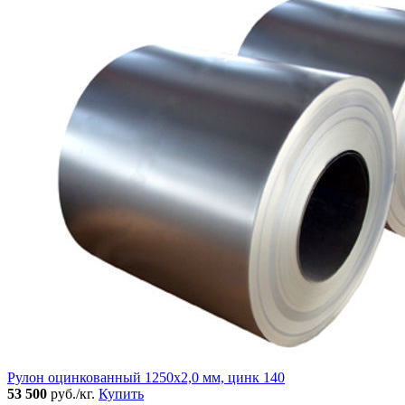
Рулон оцинкованный 1250х2,0 мм, цинк 140
53 500
руб./кг.
Купить