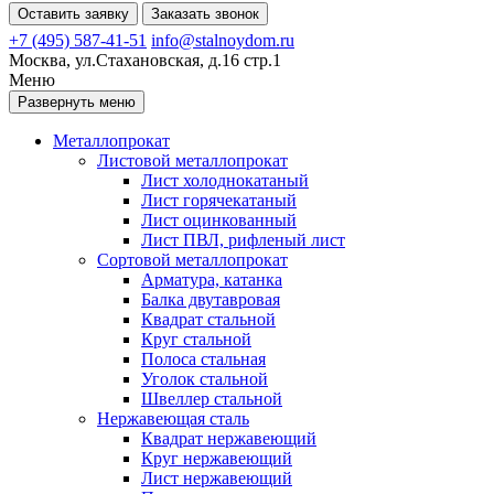
Оставить заявку
Заказать звонок
+7 (495) 587-41-51
info@stalnoydom.ru
Москва, ул.Стахановская, д.16 стр.1
Меню
Развернуть меню
Металлопрокат
Листовой металлопрокат
Лист холоднокатаный
Лист горячекатаный
Лист оцинкованный
Лист ПВЛ, рифленый лист
Сортовой металлопрокат
Арматура, катанка
Балка двутавровая
Квадрат стальной
Круг стальной
Полоса стальная
Уголок стальной
Швеллер стальной
Нержавеющая сталь
Квадрат нержавеющий
Круг нержавеющий
Лист нержавеющий