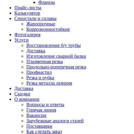
Фланцы
Прайс-листы
Калькулятор
Спецстали и сплавы
Жаропрочные
Коррозионностойкие
Фотогалерея
Услуги
Восстановление б/у трубы
Доставка
Изготовление сварной балки
Плазменная резка
Продольно-поперечная резка
Профнастил
Резка и рубка
Резка металла лазером
Доставка
Скидки
О компании
Вопросы и ответы
Горячая линия
Вакансии
Зарубежные аналоги сталей
Поставщики
Как сделать заказ