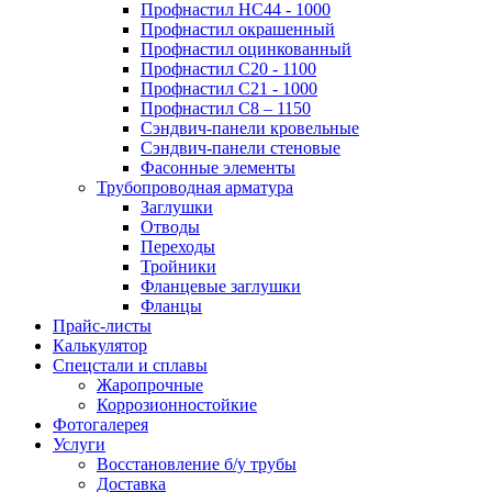
Профнастил НС44 - 1000
Профнастил окрашенный
Профнастил оцинкованный
Профнастил С20 - 1100
Профнастил С21 - 1000
Профнастил С8 – 1150
Сэндвич-панели кровельные
Сэндвич-панели стеновые
Фасонные элементы
Трубопроводная арматура
Заглушки
Отводы
Переходы
Тройники
Фланцевые заглушки
Фланцы
Прайс-листы
Калькулятор
Спецстали и сплавы
Жаропрочные
Коррозионностойкие
Фотогалерея
Услуги
Восстановление б/у трубы
Доставка