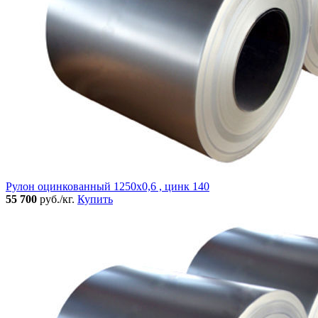
Рулон оцинкованный 1250х0,6 , цинк 140
55 700
руб./кг.
Купить