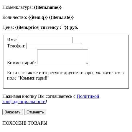
Номенклатура:
{{item.name}}
Количество:
{{item.q}} {{item.rate}}
Цена:
{{item.price| currency : ''}} руб.
Имя:
Телефон:
Комментарий:
Если вас также интересуют другие товары, укажите это в
поле "Комментарий"
Нажимая кнопку Вы соглашаетесь с
Политикой
конфиденциальности
!
Заказать
Отменить
ПОХОЖИЕ ТОВАРЫ