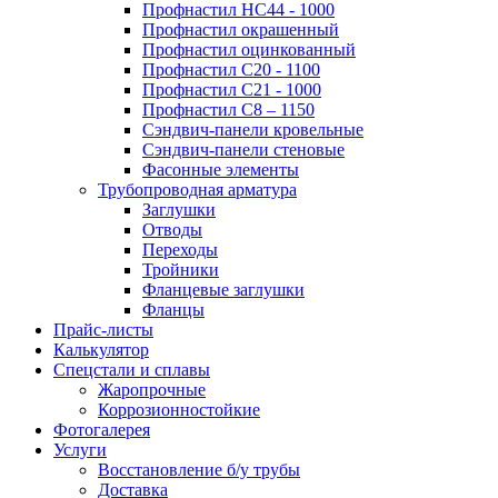
Профнастил НС44 - 1000
Профнастил окрашенный
Профнастил оцинкованный
Профнастил С20 - 1100
Профнастил С21 - 1000
Профнастил С8 – 1150
Сэндвич-панели кровельные
Сэндвич-панели стеновые
Фасонные элементы
Трубопроводная арматура
Заглушки
Отводы
Переходы
Тройники
Фланцевые заглушки
Фланцы
Прайс-листы
Калькулятор
Спецстали и сплавы
Жаропрочные
Коррозионностойкие
Фотогалерея
Услуги
Восстановление б/у трубы
Доставка