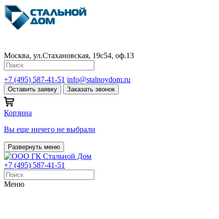
Москва, ул.Стахановская, 19с54, оф.13
+7 (495) 587-41-51
info@stalnoydom.ru
Оставить заявку
Заказать звонок
Корзина
Вы еще ничего не выбрали
Развернуть меню
+7 (495) 587-41-51
Меню