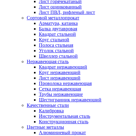
Лист горячекатаный
Лист оцинкованный
Лист ПВЛ, рифленый лист
Сортовой металлопрокат
Арматура, катанка
Балка двутавровая
Квадрат стальной
Круг стальной
Полоса стальная
Уголок стальной
Швеллер стальной
Нержавеющая сталь
Квадрат нержавеющий
Круг нержавеющий
Лист нержавеющий
Проволока нержавеющая
Сетка нержавеющая
Трубы нержавеющие
Шестигранник нержавеющий
Качественные стали
Калибровка
Инструментальная сталь
Конструкционная сталь
Цветные металлы
Алюминиевый прокат