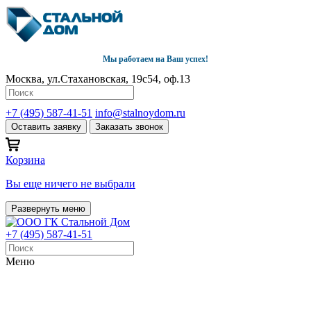
Мы работаем на Ваш успех!
Москва, ул.Стахановская, 19с54, оф.13
+7 (495) 587-41-51
info@stalnoydom.ru
Оставить заявку
Заказать звонок
Корзина
Вы еще ничего не выбрали
Развернуть меню
+7 (495) 587-41-51
Меню