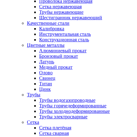
Проволока нержавеющая
Сетка нержавеющая
Трубы нержавеющие
Шестигранник нержавеющий
Качественные стали
Калибровка
Инструментальная сталь
Конструкционная сталь
Цветные металлы
Алюминиевый прокат
Бронзовый прокат
Латунь
Медный прокат
Олово
Свинец
Титан
Цинк
Трубы
Трубы водогазопроводные
Трубы горячедеформированные
Трубы холоднодеформированные
Трубы электросварные
Сетка
Сетка плетёная
Сетка сварная