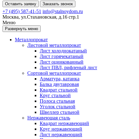
Оставить заявку
Заказать звонок
+7 (495) 587-41-51
info@stalnoydom.ru
Москва, ул.Стахановская, д.16 стр.1
Меню
Развернуть меню
Металлопрокат
Листовой металлопрокат
Лист холоднокатаный
Лист горячекатаный
Лист оцинкованный
Лист ПВЛ, рифленый лист
Сортовой металлопрокат
Арматура, катанка
Балка двутавровая
Квадрат стальной
Круг стальной
Полоса стальная
Уголок стальной
Швеллер стальной
Нержавеющая сталь
Квадрат нержавеющий
Круг нержавеющий
Лист нержавеющий