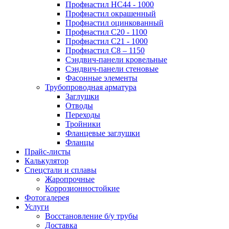
Профнастил НС44 - 1000
Профнастил окрашенный
Профнастил оцинкованный
Профнастил С20 - 1100
Профнастил С21 - 1000
Профнастил С8 – 1150
Сэндвич-панели кровельные
Сэндвич-панели стеновые
Фасонные элементы
Трубопроводная арматура
Заглушки
Отводы
Переходы
Тройники
Фланцевые заглушки
Фланцы
Прайс-листы
Калькулятор
Спецстали и сплавы
Жаропрочные
Коррозионностойкие
Фотогалерея
Услуги
Восстановление б/у трубы
Доставка