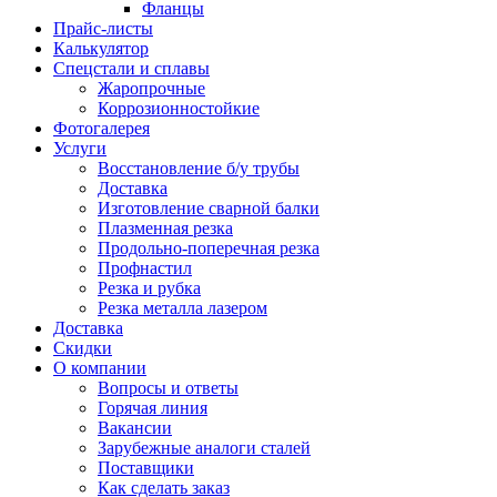
Фланцы
Прайс-листы
Калькулятор
Спецстали и сплавы
Жаропрочные
Коррозионностойкие
Фотогалерея
Услуги
Восстановление б/у трубы
Доставка
Изготовление сварной балки
Плазменная резка
Продольно-поперечная резка
Профнастил
Резка и рубка
Резка металла лазером
Доставка
Скидки
О компании
Вопросы и ответы
Горячая линия
Вакансии
Зарубежные аналоги сталей
Поставщики
Как сделать заказ