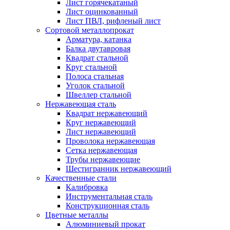
Лист горячекатаный
Лист оцинкованный
Лист ПВЛ, рифленый лист
Сортовой металлопрокат
Арматура, катанка
Балка двутавровая
Квадрат стальной
Круг стальной
Полоса стальная
Уголок стальной
Швеллер стальной
Нержавеющая сталь
Квадрат нержавеющий
Круг нержавеющий
Лист нержавеющий
Проволока нержавеющая
Сетка нержавеющая
Трубы нержавеющие
Шестигранник нержавеющий
Качественные стали
Калибровка
Инструментальная сталь
Конструкционная сталь
Цветные металлы
Алюминиевый прокат