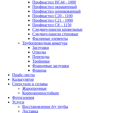
Профнастил НС44 - 1000
Профнастил окрашенный
Профнастил оцинкованный
Профнастил С20 - 1100
Профнастил С21 - 1000
Профнастил С8 – 1150
Сэндвич-панели кровельные
Сэндвич-панели стеновые
Фасонные элементы
Трубопроводная арматура
Заглушки
Отводы
Переходы
Тройники
Фланцевые заглушки
Фланцы
Прайс-листы
Калькулятор
Спецстали и сплавы
Жаропрочные
Коррозионностойкие
Фотогалерея
Услуги
Восстановление б/у трубы
Доставка