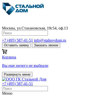
Москва, ул.Стахановская, 19с54, оф.13
+7 (495) 587-41-51
info@stalnoydom.ru
Оставить заявку
Заказать звонок
Корзина
Вы еще ничего не выбрали
Развернуть меню
+7 (495) 587-41-51
Меню