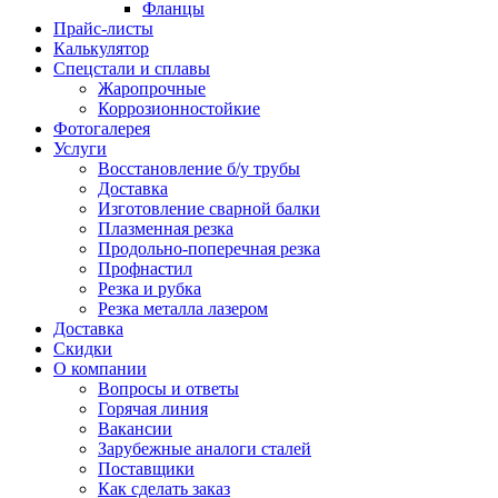
Фланцы
Прайс-листы
Калькулятор
Спецстали и сплавы
Жаропрочные
Коррозионностойкие
Фотогалерея
Услуги
Восстановление б/у трубы
Доставка
Изготовление сварной балки
Плазменная резка
Продольно-поперечная резка
Профнастил
Резка и рубка
Резка металла лазером
Доставка
Скидки
О компании
Вопросы и ответы
Горячая линия
Вакансии
Зарубежные аналоги сталей
Поставщики
Как сделать заказ