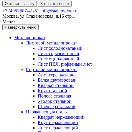
Оставить заявку
Заказать звонок
+7 (495) 587-41-51
info@stalnoydom.ru
Москва, ул.Стахановская, д.16 стр.1
Меню
Развернуть меню
Металлопрокат
Листовой металлопрокат
Лист холоднокатаный
Лист горячекатаный
Лист оцинкованный
Лист ПВЛ, рифленый лист
Сортовой металлопрокат
Арматура, катанка
Балка двутавровая
Квадрат стальной
Круг стальной
Полоса стальная
Уголок стальной
Швеллер стальной
Нержавеющая сталь
Квадрат нержавеющий
Круг нержавеющий
Лист нержавеющий