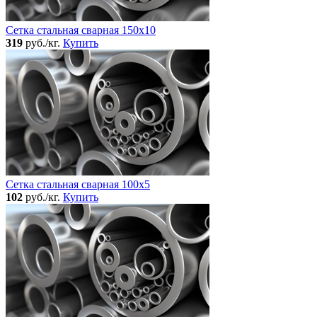
Сетка стальная сварная 150x10
319
руб./кг.
Купить
Сетка стальная сварная 100x5
102
руб./кг.
Купить