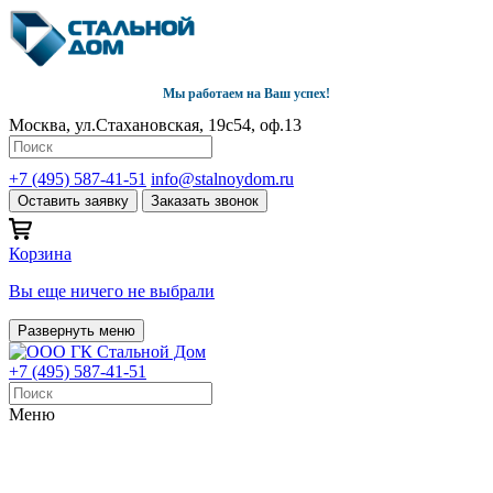
Мы работаем на Ваш успех!
Москва, ул.Стахановская, 19с54, оф.13
+7 (495) 587-41-51
info@stalnoydom.ru
Оставить заявку
Заказать звонок
Корзина
Вы еще ничего не выбрали
Развернуть меню
+7 (495) 587-41-51
Меню