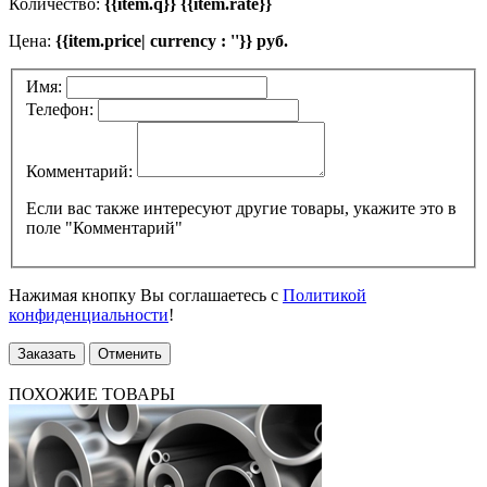
Количество:
{{item.q}} {{item.rate}}
Цена:
{{item.price| currency : ''}} руб.
Имя:
Телефон:
Комментарий:
Если вас также интересуют другие товары, укажите это в
поле "Комментарий"
Нажимая кнопку Вы соглашаетесь с
Политикой
конфиденциальности
!
Заказать
Отменить
ПОХОЖИЕ ТОВАРЫ