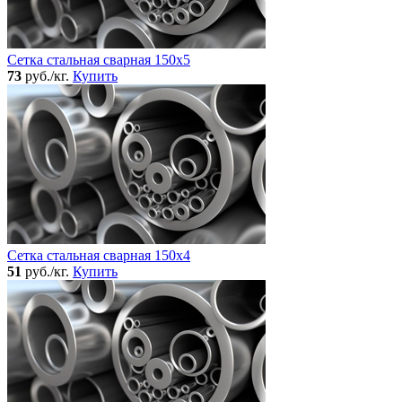
Сетка стальная сварная 150x5
73
руб./кг.
Купить
Сетка стальная сварная 150x4
51
руб./кг.
Купить