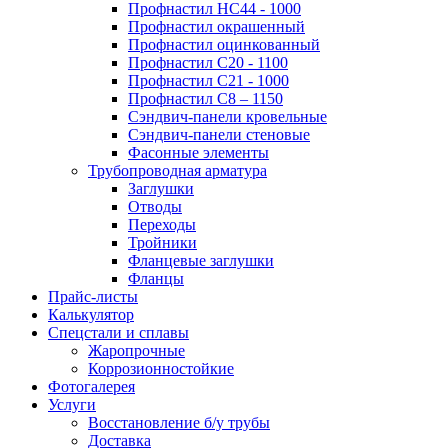
Профнастил НС44 - 1000
Профнастил окрашенный
Профнастил оцинкованный
Профнастил С20 - 1100
Профнастил С21 - 1000
Профнастил С8 – 1150
Сэндвич-панели кровельные
Сэндвич-панели стеновые
Фасонные элементы
Трубопроводная арматура
Заглушки
Отводы
Переходы
Тройники
Фланцевые заглушки
Фланцы
Прайс-листы
Калькулятор
Спецстали и сплавы
Жаропрочные
Коррозионностойкие
Фотогалерея
Услуги
Восстановление б/у трубы
Доставка