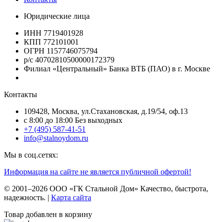
Юридические лица
ИНН 7719401928
КПП 772101001
ОГРН 1157746075794
р/с 40702810500000172379
Филиал «Центральный» Банка ВТБ (ПАО) в г. Москве
Контакты
109428, Москва, ул.Стахановская, д.19/54, оф.13
c 8:00 до 18:00 Без выходных
+7 (495) 587-41-51
info@stalnoydom.ru
Мы в соц.сетях:
Информация на сайте не является публичной офертой!
© 2001–2026 ООО «ГК Стальной Дом» Качество, быстрота,
надежность. |
Карта сайта
Товар добавлен в корзину