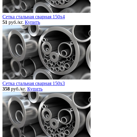
Сетка стальная сварная 150x4
51
руб./кг.
Купить
Сетка стальная сварная 150x3
358
руб./кг.
Купить