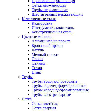
Проволока нержавеющая
Сетка нержавеющая
Трубы нержавеющие
Шестигранник нержавеющий
Качественные стали
Калибровка
Инструментальная сталь
Конструкционная сталь
Цветные металлы
Алюминиевый прокат
Бронзовый прокат
Латунь
Медный прокат
Олово
Свинец
Титан
Цинк
Трубы
Трубы водогазопроводные
Трубы горячедеформированные
Трубы холоднодеформированные
Трубы электросварные
Сетка
Сетка плетёная
Сетка сварная