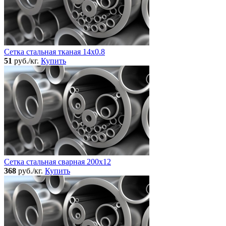
Сетка стальная тканая 14x0.8
51
руб./кг.
Купить
Сетка стальная сварная 200x12
368
руб./кг.
Купить