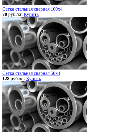
Сетка стальная сварная 100x4
70
руб./кг.
Купить
Сетка стальная сварная 50x4
128
руб./кг.
Купить