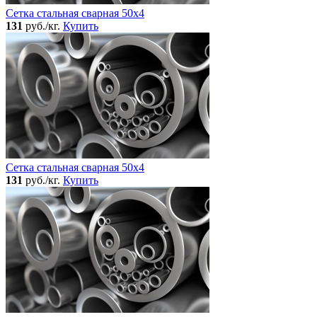
Сетка стальная сварная 50x4
131
руб./кг.
Купить
Сетка стальная сварная 50x4
131
руб./кг.
Купить