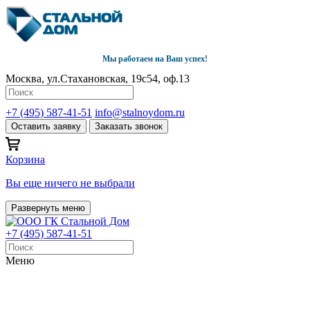
Мы работаем на Ваш успех!
Москва, ул.Стахановская, 19с54, оф.13
+7 (495) 587-41-51
info@stalnoydom.ru
Оставить заявку
Заказать звонок
Корзина
Вы еще ничего не выбрали
Развернуть меню
+7 (495) 587-41-51
Меню