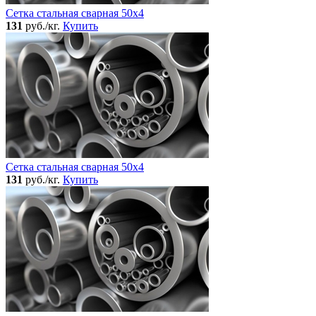
Сетка стальная сварная 50x4
131
руб./кг.
Купить
Сетка стальная сварная 50x4
131
руб./кг.
Купить