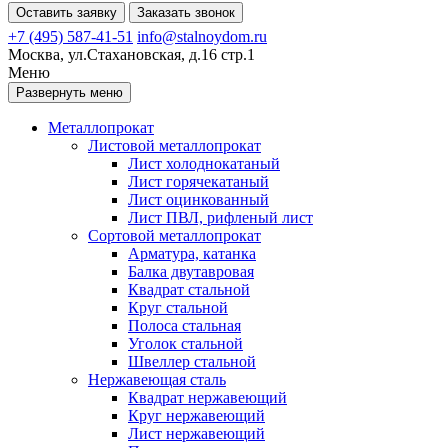
Оставить заявку
Заказать звонок
+7 (495) 587-41-51
info@stalnoydom.ru
Москва, ул.Стахановская, д.16 стр.1
Меню
Развернуть меню
Металлопрокат
Листовой металлопрокат
Лист холоднокатаный
Лист горячекатаный
Лист оцинкованный
Лист ПВЛ, рифленый лист
Сортовой металлопрокат
Арматура, катанка
Балка двутавровая
Квадрат стальной
Круг стальной
Полоса стальная
Уголок стальной
Швеллер стальной
Нержавеющая сталь
Квадрат нержавеющий
Круг нержавеющий
Лист нержавеющий