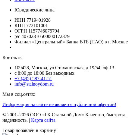
Юридические лица
ИНН 7719401928
КПП 772101001
ОГРН 1157746075794
р/с 40702810500000172379
Филиал «Центральный» Банка ВТБ (ПАО) в г. Москве
Контакты
109428, Москва, ул.Стахановская, д.19/54, оф.13
c 8:00 до 18:00 Без выходных
+7 (495) 587-41-51
info@stalnoydom.ru
Мы в соц.сетях:
Информация на сайте не является публичной офертой!
© 2001–2026 ООО «ГК Стальной Дом» Качество, быстрота,
надежность. |
Карта сайта
Товар добавлен в корзину