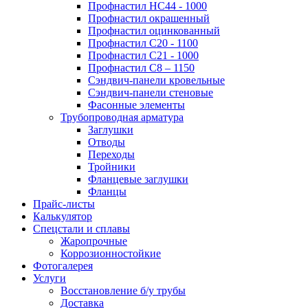
Профнастил НС44 - 1000
Профнастил окрашенный
Профнастил оцинкованный
Профнастил С20 - 1100
Профнастил С21 - 1000
Профнастил С8 – 1150
Сэндвич-панели кровельные
Сэндвич-панели стеновые
Фасонные элементы
Трубопроводная арматура
Заглушки
Отводы
Переходы
Тройники
Фланцевые заглушки
Фланцы
Прайс-листы
Калькулятор
Спецстали и сплавы
Жаропрочные
Коррозионностойкие
Фотогалерея
Услуги
Восстановление б/у трубы
Доставка