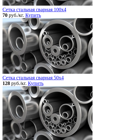
Сетка стальная сварная 100x4
70
руб./кг.
Купить
Сетка стальная сварная 50x4
128
руб./кг.
Купить