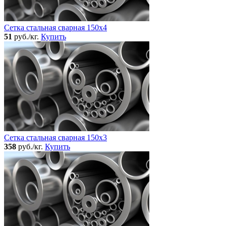
Сетка стальная сварная 150x4
51
руб./кг.
Купить
Сетка стальная сварная 150x3
358
руб./кг.
Купить