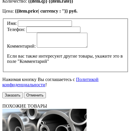
Количество:
{{item.q}} {{item.rate}}
Цена:
{{item.price| currency : ''}} руб.
Имя:
Телефон:
Комментарий:
Если вас также интересуют другие товары, укажите это в
поле "Комментарий"
Нажимая кнопку Вы соглашаетесь с
Политикой
конфиденциальности
!
Заказать
Отменить
ПОХОЖИЕ ТОВАРЫ