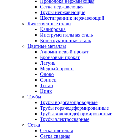
Проволока нержавеющая
Сетка нержавеющая
Трубы нержавеющие
Шестигранник нержавеющий
Качественные стали
Калибровка
Инструментальная сталь
Конструкционная сталь
Цветные металлы
Алюминиевый прокат
Бронзовый прокат
Латунь
Медный прокат
Олово
Свинец
Титан
Цинк
Трубы
Трубы водогазопроводные
Трубы горячедеформированные
Трубы холоднодеформированные
Трубы электросварные
Сетка
Сетка плетёная
Сетка сварная