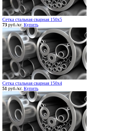
Сетка стальная сварная 150x5
73
руб./кг.
Купить
Сетка стальная сварная 150x4
51
руб./кг.
Купить