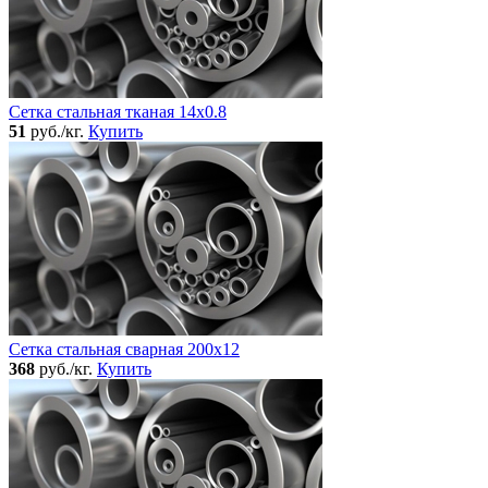
Сетка стальная тканая 14x0.8
51
руб./кг.
Купить
Сетка стальная сварная 200x12
368
руб./кг.
Купить