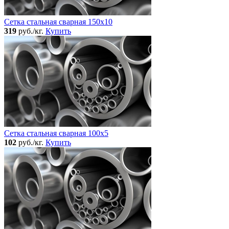
Сетка стальная сварная 150x10
319
руб./кг.
Купить
Сетка стальная сварная 100x5
102
руб./кг.
Купить