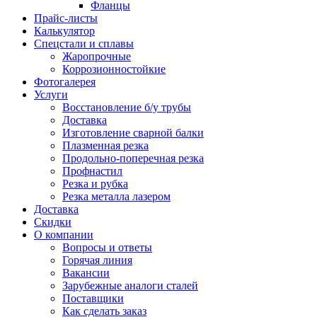
Фланцы
Прайс-листы
Калькулятор
Спецстали и сплавы
Жаропрочные
Коррозионностойкие
Фотогалерея
Услуги
Восстановление б/у трубы
Доставка
Изготовление сварной балки
Плазменная резка
Продольно-поперечная резка
Профнастил
Резка и рубка
Резка металла лазером
Доставка
Скидки
О компании
Вопросы и ответы
Горячая линия
Вакансии
Зарубежные аналоги сталей
Поставщики
Как сделать заказ