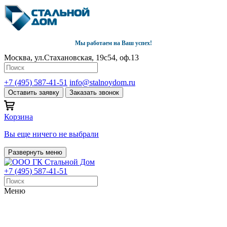
Мы работаем на Ваш успех!
Москва, ул.Стахановская, 19с54, оф.13
+7 (495) 587-41-51
info@stalnoydom.ru
Оставить заявку
Заказать звонок
Корзина
Вы еще ничего не выбрали
Развернуть меню
+7 (495) 587-41-51
Меню