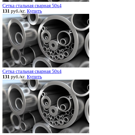
Сетка стальная сварная 50x4
131
руб./кг.
Купить
Сетка стальная сварная 50x4
131
руб./кг.
Купить