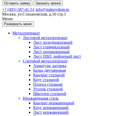
Оставить заявку
Заказать звонок
+7 (495) 587-41-51
info@stalnoydom.ru
Москва, ул.Стахановская, д.16 стр.1
Меню
Развернуть меню
Металлопрокат
Листовой металлопрокат
Лист холоднокатаный
Лист горячекатаный
Лист оцинкованный
Лист ПВЛ, рифленый лист
Сортовой металлопрокат
Арматура, катанка
Балка двутавровая
Квадрат стальной
Круг стальной
Полоса стальная
Уголок стальной
Швеллер стальной
Нержавеющая сталь
Квадрат нержавеющий
Круг нержавеющий
Лист нержавеющий