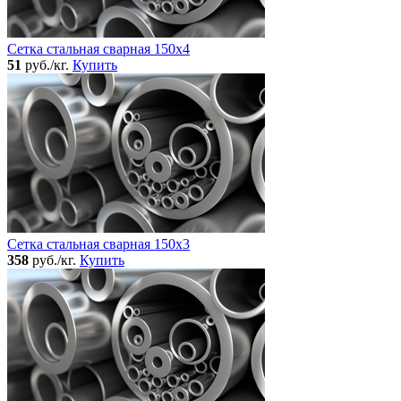
Сетка стальная сварная 150x4
51
руб./кг.
Купить
Сетка стальная сварная 150x3
358
руб./кг.
Купить