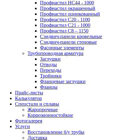
Профнастил НС44 - 1000
Профнастил окрашенный
Профнастил оцинкованный
Профнастил С20 - 1100
Профнастил С21 - 1000
Профнастил С8 – 1150
Сэндвич-панели кровельные
Сэндвич-панели стеновые
Фасонные элементы
Трубопроводная арматура
Заглушки
Отводы
Переходы
Тройники
Фланцевые заглушки
Фланцы
Прайс-листы
Калькулятор
Спецстали и сплавы
Жаропрочные
Коррозионностойкие
Фотогалерея
Услуги
Восстановление б/у трубы
Доставка