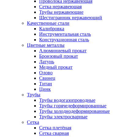
Проволока нержавеющая
Сетка нержавеющая
Трубы нержавеющие
Шестигранник нержавеющий
Качественные стали
Калибровка
Инструментальная сталь
Конструкционная сталь
Цветные металлы
Алюминиевый прокат
Бронзовый прокат
Латунь
Медный прокат
Олово
Свинец
Титан
Цинк
Трубы
Трубы водогазопроводные
Трубы горячедеформированные
Трубы холоднодеформированные
Трубы электросварные
Сетка
Сетка плетёная
Сетка сварная