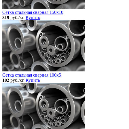
Сетка стальная сварная 150x10
319
руб./кг.
Купить
Сетка стальная сварная 100x5
102
руб./кг.
Купить