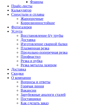
Фланцы
Прайс-листы
Калькулятор
Спецстали и сплавы
Жаропрочные
Коррозионностойкие
Фотогалерея
Услуги
Восстановление б/у трубы
Доставка
Изготовление сварной балки
Плазменная резка
Продольно-поперечная резка
Профнастил
Резка и рубка
Резка металла лазером
Доставка
Скидки
О компании
Вопросы и ответы
Горячая линия
Вакансии
Зарубежные аналоги сталей
Поставщики
Как сделать заказ