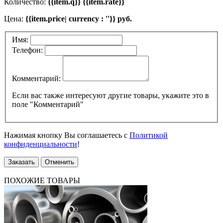
Количество:
{{item.q}} {{item.rate}}
Цена:
{{item.price| currency : ''}} руб.
Имя:
Телефон:
Комментарий:
Если вас также интересуют другие товары, укажите это в
поле "Комментарий"
Нажимая кнопку Вы соглашаетесь с
Политикой
конфиденциальности
!
Заказать
Отменить
ПОХОЖИЕ ТОВАРЫ