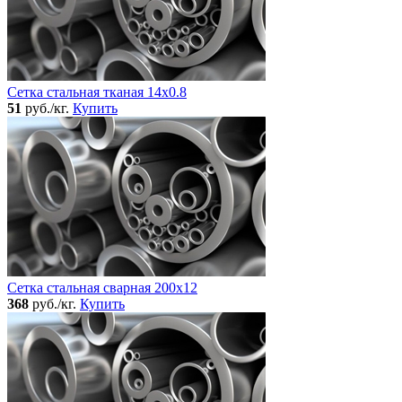
Сетка стальная тканая 14x0.8
51
руб./кг.
Купить
Сетка стальная сварная 200x12
368
руб./кг.
Купить