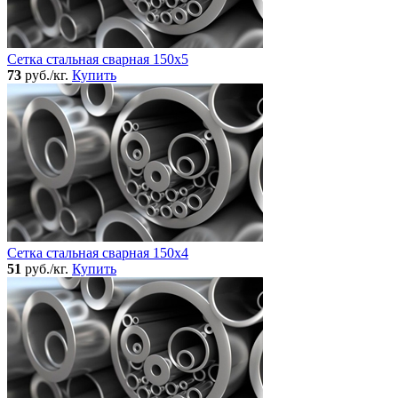
Сетка стальная сварная 150x5
73
руб./кг.
Купить
Сетка стальная сварная 150x4
51
руб./кг.
Купить