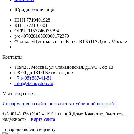
Юридические лица
ИНН 7719401928
КПП 772101001
ОГРН 1157746075794
р/с 40702810500000172379
Филиал «Центральный» Банка ВТБ (ПАО) в г. Москве
Контакты
109428, Москва, ул.Стахановская, д.19/54, оф.13
c 8:00 до 18:00 Без выходных
+7 (495) 587-41-51
info@stalnoydom.ru
Мы в соц.сетях:
Информация на сайте не является публичной офертой!
© 2001–2026 ООО «ГК Стальной Дом» Качество, быстрота,
надежность. |
Карта сайта
Товар добавлен в корзину