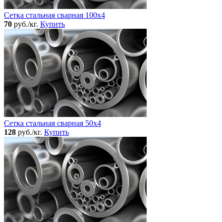
Сетка стальная сварная 100x4
70
руб./кг.
Купить
Сетка стальная сварная 50x4
128
руб./кг.
Купить