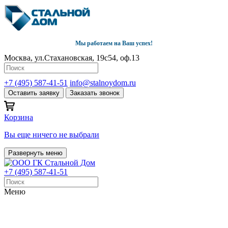
Мы работаем на Ваш успех!
Москва, ул.Стахановская, 19с54, оф.13
+7 (495) 587-41-51
info@stalnoydom.ru
Оставить заявку
Заказать звонок
Корзина
Вы еще ничего не выбрали
Развернуть меню
+7 (495) 587-41-51
Меню