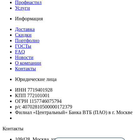
Профнастил
Услуги
Информация
Доставка
Скидки
Портфолио
ГОСТы
FAQ
Новости
О компании
Контакты
Юридические лица
ИНН 7719401928
КПП 772101001
ОГРН 1157746075794
р/с 40702810500000172379
Филиал «Центральный» Банка ВТБ (ПАО) в г. Москве
Контакты
109428, Москва, ул.Стахановская, д.19/54, оф.13