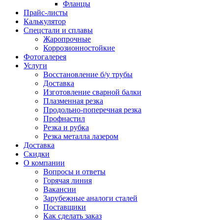
Фланцы
Прайс-листы
Калькулятор
Спецстали и сплавы
Жаропрочные
Коррозионностойкие
Фотогалерея
Услуги
Восстановление б/у трубы
Доставка
Изготовление сварной балки
Плазменная резка
Продольно-поперечная резка
Профнастил
Резка и рубка
Резка металла лазером
Доставка
Скидки
О компании
Вопросы и ответы
Горячая линия
Вакансии
Зарубежные аналоги сталей
Поставщики
Как сделать заказ