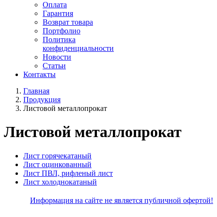
Оплата
Гарантия
Возврат товара
Портфолио
Политика
конфиденциальности
Новости
Статьи
Контакты
Главная
Продукция
Листовой металлопрокат
Листовой металлопрокат
Лист горячекатаный
Лист оцинкованный
Лист ПВЛ, рифленый лист
Лист холоднокатаный
Информация на сайте не является публичной офертой!