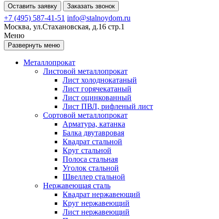
Оставить заявку
Заказать звонок
+7 (495) 587-41-51
info@stalnoydom.ru
Москва, ул.Стахановская, д.16 стр.1
Меню
Развернуть меню
Металлопрокат
Листовой металлопрокат
Лист холоднокатаный
Лист горячекатаный
Лист оцинкованный
Лист ПВЛ, рифленый лист
Сортовой металлопрокат
Арматура, катанка
Балка двутавровая
Квадрат стальной
Круг стальной
Полоса стальная
Уголок стальной
Швеллер стальной
Нержавеющая сталь
Квадрат нержавеющий
Круг нержавеющий
Лист нержавеющий