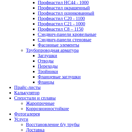
Профнастил НС44 - 1000
Профнастил окрашенный
Профнастил оцинкованный
Профнастил С20 - 1100
Профнастил С21 - 1000
Профнастил С8 – 1150
Сэндвич-панели кровельные
Сэндвич-панели стеновые
Фасонные элементы
Трубопроводная арматура
Заглушки
Отводы
Переходы
Тройники
Фланцевые заглушки
Фланцы
Прайс-листы
Калькулятор
Спецстали и сплавы
Жаропрочные
Коррозионностойкие
Фотогалерея
Услуги
Восстановление б/у трубы
Доставка