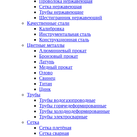
Проволока нержавеющая
Сетка нержавеющая
Трубы нержавеющие
Шестигранник нержавеющий
Качественные стали
Калибровка
Инструментальная сталь
Конструкционная сталь
Цветные металлы
Алюминиевый прокат
Бронзовый прокат
Латунь
Медный прокат
Олово
Свинец
Титан
Цинк
Трубы
Трубы водогазопроводные
Трубы горячедеформированные
Трубы холоднодеформированные
Трубы электросварные
Сетка
Сетка плетёная
Сетка сварная