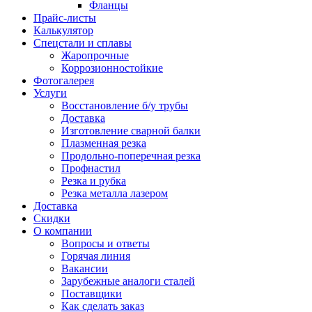
Фланцы
Прайс-листы
Калькулятор
Спецстали и сплавы
Жаропрочные
Коррозионностойкие
Фотогалерея
Услуги
Восстановление б/у трубы
Доставка
Изготовление сварной балки
Плазменная резка
Продольно-поперечная резка
Профнастил
Резка и рубка
Резка металла лазером
Доставка
Скидки
О компании
Вопросы и ответы
Горячая линия
Вакансии
Зарубежные аналоги сталей
Поставщики
Как сделать заказ