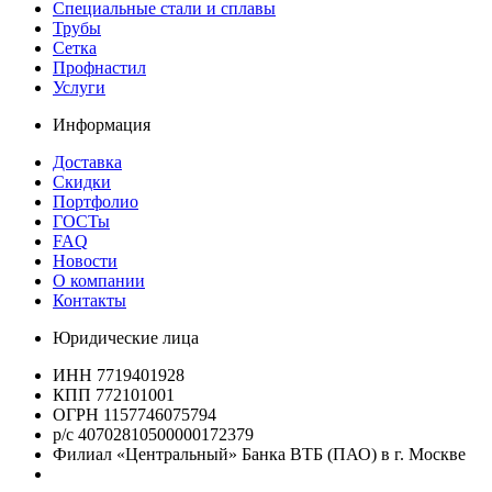
Специальные стали и сплавы
Трубы
Сетка
Профнастил
Услуги
Информация
Доставка
Скидки
Портфолио
ГОСТы
FAQ
Новости
О компании
Контакты
Юридические лица
ИНН 7719401928
КПП 772101001
ОГРН 1157746075794
р/с 40702810500000172379
Филиал «Центральный» Банка ВТБ (ПАО) в г. Москве