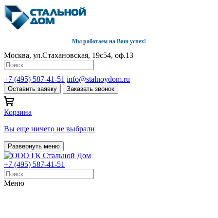
Мы работаем на Ваш успех!
Москва, ул.Стахановская, 19с54, оф.13
+7 (495) 587-41-51
info@stalnoydom.ru
Оставить заявку
Заказать звонок
Корзина
Вы еще ничего не выбрали
Развернуть меню
+7 (495) 587-41-51
Меню