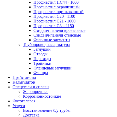
Профнастил НС44 - 1000
Профнастил окрашенный
Профнастил оцинкованный
Профнастил С20 - 1100
Профнастил С21 - 1000
Профнастил С8 – 1150
Сэндвич-панели кровельные
Сэндвич-панели стеновые
Фасонные элементы
Трубопроводная арматура
Заглушки
Отводы
Переходы
Тройники
Фланцевые заглушки
Фланцы
Прайс-листы
Калькулятор
Спецстали и сплавы
Жаропрочные
Коррозионностойкие
Фотогалерея
Услуги
Восстановление б/у трубы
Доставка