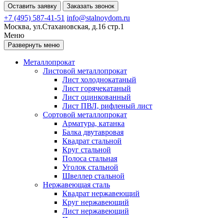
Оставить заявку
Заказать звонок
+7 (495) 587-41-51
info@stalnoydom.ru
Москва, ул.Стахановская, д.16 стр.1
Меню
Развернуть меню
Металлопрокат
Листовой металлопрокат
Лист холоднокатаный
Лист горячекатаный
Лист оцинкованный
Лист ПВЛ, рифленый лист
Сортовой металлопрокат
Арматура, катанка
Балка двутавровая
Квадрат стальной
Круг стальной
Полоса стальная
Уголок стальной
Швеллер стальной
Нержавеющая сталь
Квадрат нержавеющий
Круг нержавеющий
Лист нержавеющий