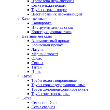
Проволока нержавеющая
Сетка нержавеющая
Трубы нержавеющие
Шестигранник нержавеющий
Качественные стали
Калибровка
Инструментальная сталь
Конструкционная сталь
Цветные металлы
Алюминиевый прокат
Бронзовый прокат
Латунь
Медный прокат
Олово
Свинец
Титан
Цинк
Трубы
Трубы водогазопроводные
Трубы горячедеформированные
Трубы холоднодеформированные
Трубы электросварные
Сетка
Сетка плетёная
Сетка сварная