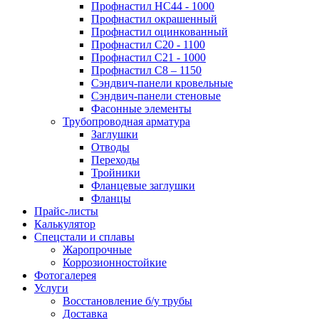
Профнастил НС44 - 1000
Профнастил окрашенный
Профнастил оцинкованный
Профнастил С20 - 1100
Профнастил С21 - 1000
Профнастил С8 – 1150
Сэндвич-панели кровельные
Сэндвич-панели стеновые
Фасонные элементы
Трубопроводная арматура
Заглушки
Отводы
Переходы
Тройники
Фланцевые заглушки
Фланцы
Прайс-листы
Калькулятор
Спецстали и сплавы
Жаропрочные
Коррозионностойкие
Фотогалерея
Услуги
Восстановление б/у трубы
Доставка