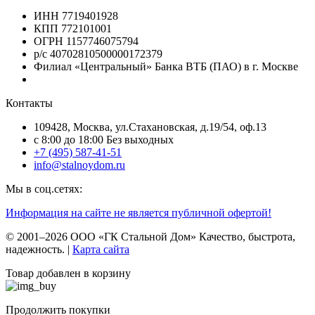
ИНН 7719401928
КПП 772101001
ОГРН 1157746075794
р/с 40702810500000172379
Филиал «Центральный» Банка ВТБ (ПАО) в г. Москве
Контакты
109428, Москва, ул.Стахановская, д.19/54, оф.13
c 8:00 до 18:00 Без выходных
+7 (495) 587-41-51
info@stalnoydom.ru
Мы в соц.сетях:
Информация на сайте не является публичной офертой!
© 2001–2026 ООО «ГК Стальной Дом» Качество, быстрота,
надежность. |
Карта сайта
Товар добавлен в корзину
Продолжить покупки