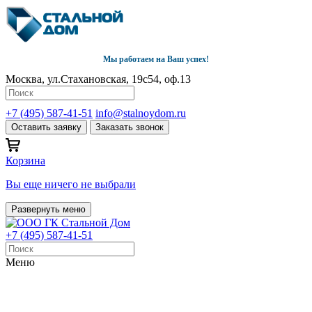
Мы работаем на Ваш успех!
Москва, ул.Стахановская, 19с54, оф.13
+7 (495) 587-41-51
info@stalnoydom.ru
Оставить заявку
Заказать звонок
Корзина
Вы еще ничего не выбрали
Развернуть меню
+7 (495) 587-41-51
Меню