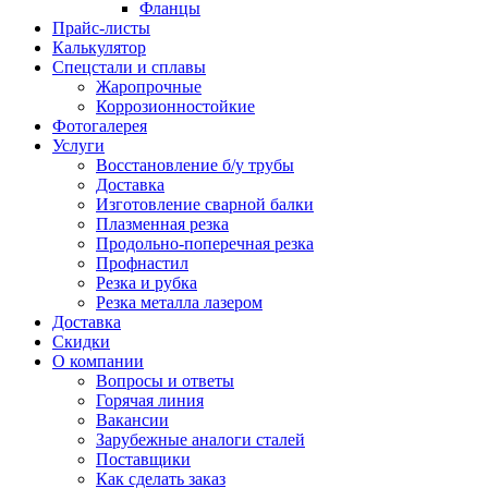
Фланцы
Прайс-листы
Калькулятор
Спецстали и сплавы
Жаропрочные
Коррозионностойкие
Фотогалерея
Услуги
Восстановление б/у трубы
Доставка
Изготовление сварной балки
Плазменная резка
Продольно-поперечная резка
Профнастил
Резка и рубка
Резка металла лазером
Доставка
Скидки
О компании
Вопросы и ответы
Горячая линия
Вакансии
Зарубежные аналоги сталей
Поставщики
Как сделать заказ