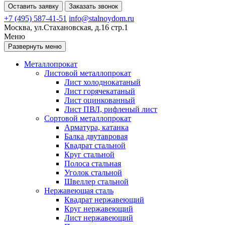
Оставить заявку
Заказать звонок
+7 (495) 587-41-51
info@stalnoydom.ru
Москва, ул.Стахановская, д.16 стр.1
Меню
Развернуть меню
Металлопрокат
Листовой металлопрокат
Лист холоднокатаный
Лист горячекатаный
Лист оцинкованный
Лист ПВЛ, рифленый лист
Сортовой металлопрокат
Арматура, катанка
Балка двутавровая
Квадрат стальной
Круг стальной
Полоса стальная
Уголок стальной
Швеллер стальной
Нержавеющая сталь
Квадрат нержавеющий
Круг нержавеющий
Лист нержавеющий