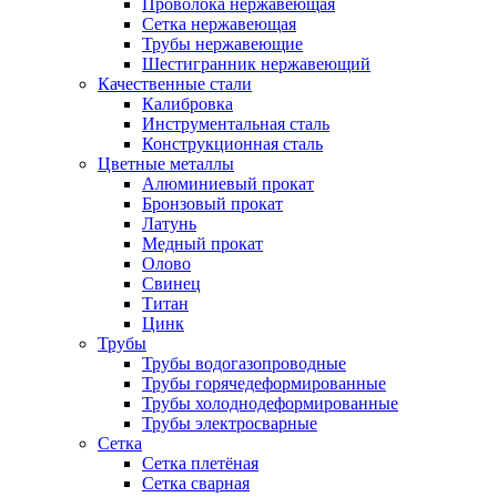
Проволока нержавеющая
Сетка нержавеющая
Трубы нержавеющие
Шестигранник нержавеющий
Качественные стали
Калибровка
Инструментальная сталь
Конструкционная сталь
Цветные металлы
Алюминиевый прокат
Бронзовый прокат
Латунь
Медный прокат
Олово
Свинец
Титан
Цинк
Трубы
Трубы водогазопроводные
Трубы горячедеформированные
Трубы холоднодеформированные
Трубы электросварные
Сетка
Сетка плетёная
Сетка сварная