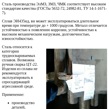
Сталь производства ЭлМЗ, ЗМЗ, ЧМК соответствует высоким
стандартам качества (ГОСТы 5632-72, 24982-81, ТУ 14-1-1671-
7).
Сплав ЭИ435ид, ви может эксплуатироваться длительное
время при температуре до + 1000 градусов. Металл отличается
устойчивостью к появлению коррозии, устойчивостью к
высоким механическим нагрузкам, долговечностью,
износостойкостью.
Сталь относится к
категории
трудносвариваемых
сплавов. Возможна
ручная сварка ЦТ-22.
Изделия из сплава не
рекомендуется
эксплуатировать в
серосодержащей
агрессивной среде.
Применение:
производство
деталей,