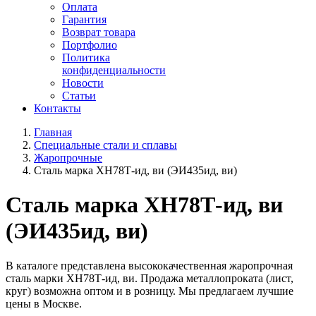
Оплата
Гарантия
Возврат товара
Портфолио
Политика
конфиденциальности
Новости
Статьи
Контакты
Главная
Специальные стали и сплавы
Жаропрочные
Сталь марка ХН78Т-ид, ви (ЭИ435ид, ви)
Сталь марка ХН78Т-ид, ви
(ЭИ435ид, ви)
В каталоге представлена высококачественная жаропрочная
сталь марки ХН78Т-ид, ви. Продажа металлопроката (лист,
круг) возможна оптом и в розницу. Мы предлагаем лучшие
цены в Москве.