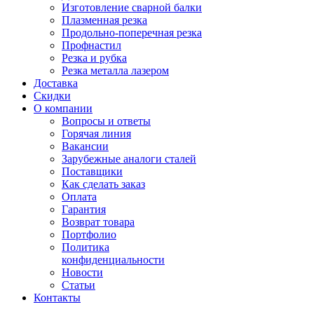
Изготовление сварной балки
Плазменная резка
Продольно-поперечная резка
Профнастил
Резка и рубка
Резка металла лазером
Доставка
Скидки
О компании
Вопросы и ответы
Горячая линия
Вакансии
Зарубежные аналоги сталей
Поставщики
Как сделать заказ
Оплата
Гарантия
Возврат товара
Портфолио
Политика
конфиденциальности
Новости
Статьи
Контакты