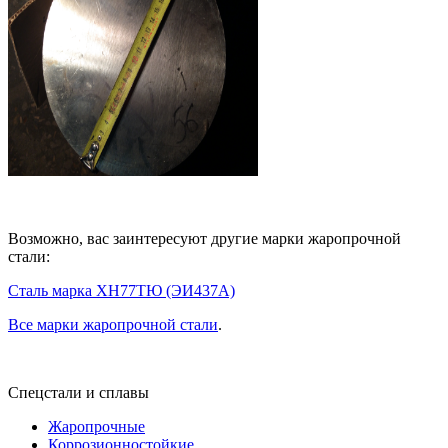
Возможно, вас заинтересуют другие марки жаропрочной
стали:
Сталь марка ХН77ТЮ (ЭИ437А)
Все марки жаропрочной стали
.
Спецстали и сплавы
Жаропрочные
Коррозионностойкие