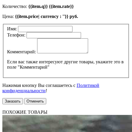
Количество:
{{item.q}} {{item.rate}}
Цена:
{{item.price| currency : ''}} руб.
Имя:
Телефон:
Комментарий:
Если вас также интересуют другие товары, укажите это в
поле "Комментарий"
Нажимая кнопку Вы соглашаетесь с
Политикой
конфиденциальности
!
Заказать
Отменить
ПОХОЖИЕ ТОВАРЫ