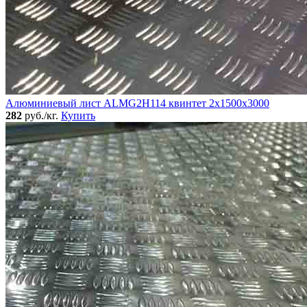
Алюминиевый лист ALMG2H114 квинтет 2х1500х3000
282
руб./кг.
Купить