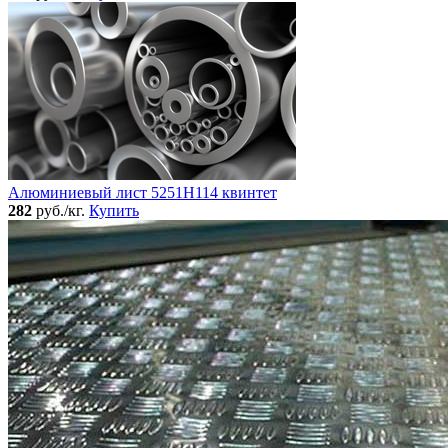
Алюминиевый лист 5251Н114 квинтет
282
руб./кг.
Купить