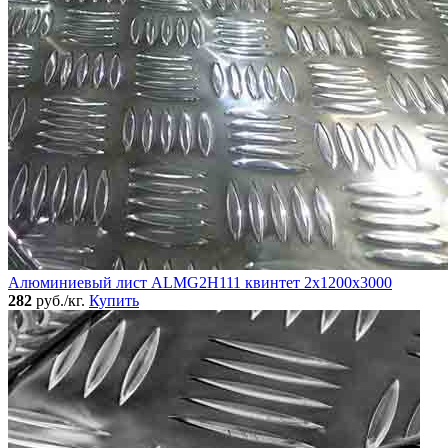
Алюминиевый лист ALMG2Н111 квинтет 2х1200х3000
282
руб./кг.
Купить