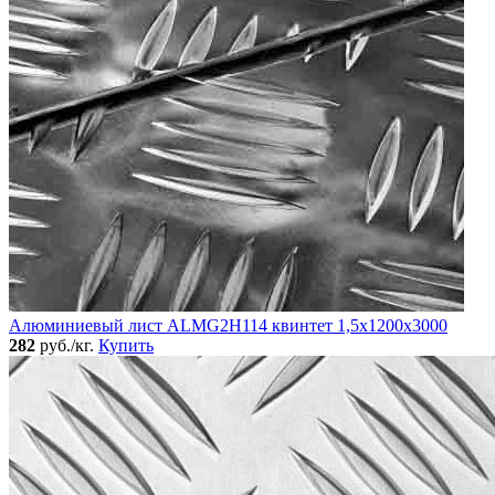
Алюминиевый лист ALMG2Н114 квинтет 1,5х1200х3000
282
руб./кг.
Купить