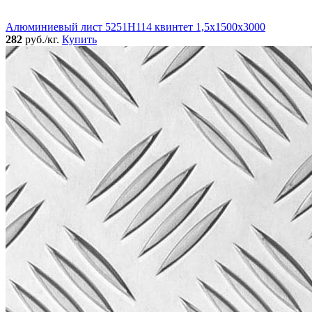
Алюминиевый лист 5251Н114 квинтет 1,5х1500х3000
282
руб./кг.
Купить