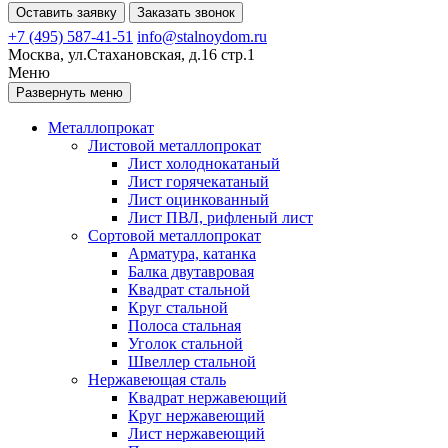
Оставить заявку
Заказать звонок
+7 (495) 587-41-51
info@stalnoydom.ru
Москва, ул.Стахановская, д.16 стр.1
Меню
Развернуть меню
Металлопрокат
Листовой металлопрокат
Лист холоднокатаный
Лист горячекатаный
Лист оцинкованный
Лист ПВЛ, рифленый лист
Сортовой металлопрокат
Арматура, катанка
Балка двутавровая
Квадрат стальной
Круг стальной
Полоса стальная
Уголок стальной
Швеллер стальной
Нержавеющая сталь
Квадрат нержавеющий
Круг нержавеющий
Лист нержавеющий