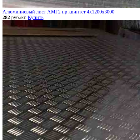
Алюминиевый лист АМГ2 нр квинтет 4х1200х3000
282
руб./кг.
Купить