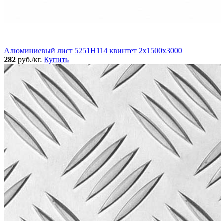
Алюминиевый лист 5251Н114 квинтет 2х1500х3000
282
руб./кг.
Купить