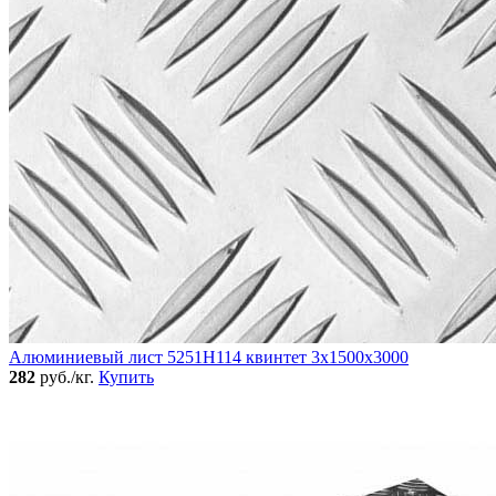
Алюминиевый лист 5251Н114 квинтет 3х1500х3000
282
руб./кг.
Купить