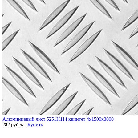
Алюминиевый лист 5251Н114 квинтет 4х1500х3000
282
руб./кг.
Купить