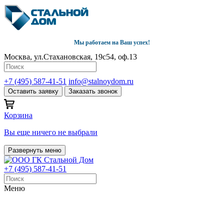
Мы работаем на Ваш успех!
Москва, ул.Стахановская, 19с54, оф.13
+7 (495) 587-41-51
info@stalnoydom.ru
Оставить заявку
Заказать звонок
Корзина
Вы еще ничего не выбрали
Развернуть меню
+7 (495) 587-41-51
Меню