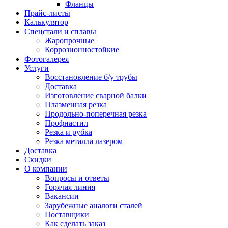
Фланцы
Прайс-листы
Калькулятор
Спецстали и сплавы
Жаропрочные
Коррозионностойкие
Фотогалерея
Услуги
Восстановление б/у трубы
Доставка
Изготовление сварной балки
Плазменная резка
Продольно-поперечная резка
Профнастил
Резка и рубка
Резка металла лазером
Доставка
Скидки
О компании
Вопросы и ответы
Горячая линия
Вакансии
Зарубежные аналоги сталей
Поставщики
Как сделать заказ