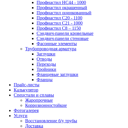
Профнастил НС44 - 1000
Профнастил окрашенный
Профнастил оцинкованный
Профнастил С20 - 1100
Профнастил С21 - 1000
Профнастил С8 – 1150
Сэндвич-панели кровельные
Сэндвич-панели стеновые
Фасонные элементы
Трубопроводная арматура
Заглушки
Отводы
Переходы
Тройники
Фланцевые заглушки
Фланцы
Прайс-листы
Калькулятор
Спецстали и сплавы
Жаропрочные
Коррозионностойкие
Фотогалерея
Услуги
Восстановление б/у трубы
Доставка