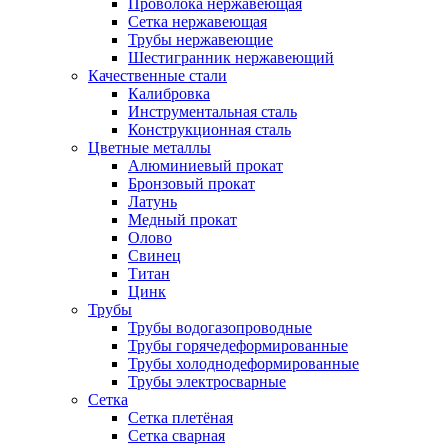
Проволока нержавеющая
Сетка нержавеющая
Трубы нержавеющие
Шестигранник нержавеющий
Качественные стали
Калибровка
Инструментальная сталь
Конструкционная сталь
Цветные металлы
Алюминиевый прокат
Бронзовый прокат
Латунь
Медный прокат
Олово
Свинец
Титан
Цинк
Трубы
Трубы водогазопроводные
Трубы горячедеформированные
Трубы холоднодеформированные
Трубы электросварные
Сетка
Сетка плетёная
Сетка сварная