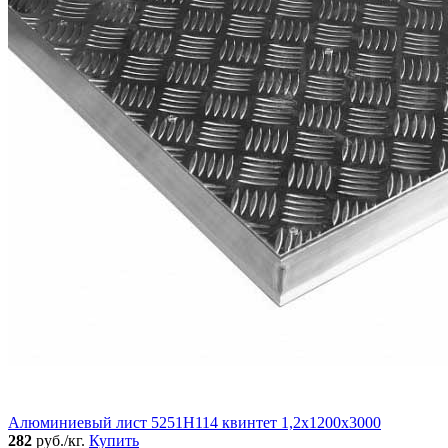
Алюминиевый лист 5251Н114 квинтет 1,2х1200х3000
282
руб./кг.
Купить