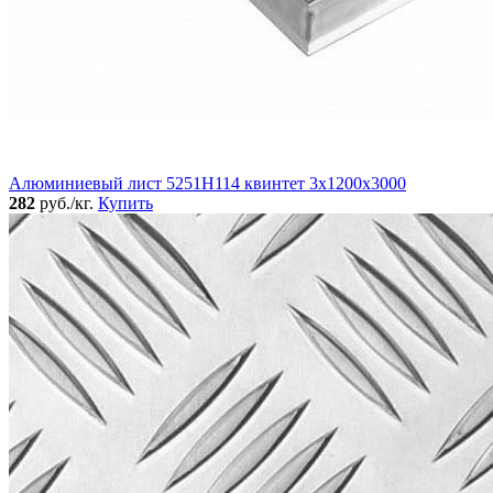
Алюминиевый лист 5251Н114 квинтет 3х1200х3000
282
руб./кг.
Купить