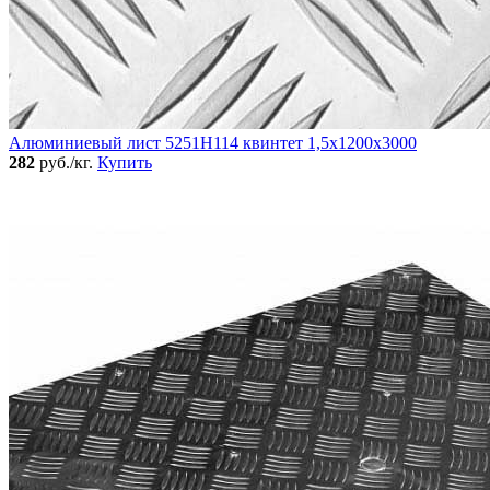
Алюминиевый лист 5251Н114 квинтет 1,5х1200х3000
282
руб./кг.
Купить