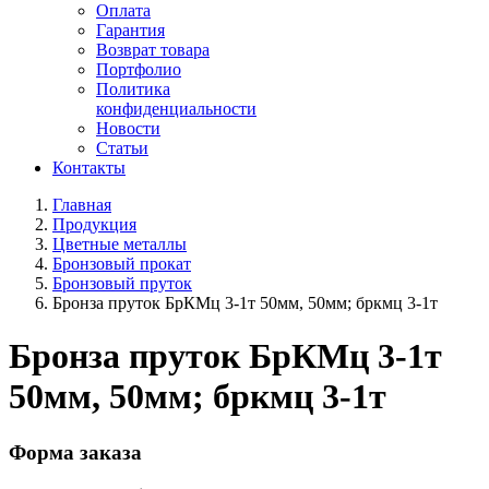
Оплата
Гарантия
Возврат товара
Портфолио
Политика
конфиденциальности
Новости
Статьи
Контакты
Главная
Продукция
Цветные металлы
Бронзовый прокат
Бронзовый пруток
Бронза пруток БрКМц 3-1т 50мм, 50мм; бркмц 3-1т
Бронза пруток БрКМц 3-1т
50мм, 50мм; бркмц 3-1т
Форма заказа