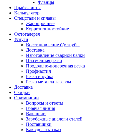
Фланцы
Прайс-листы
Калькулятор
Спецстали и сплавы
Жаропрочные
Коррозионностойкие
Фотогалерея
Услуги
Восстановление б/у трубы
Доставка
Изготовление сварной балки
Плазменная резка
Продольно-поперечная резка
Профнастил
Резка и рубка
Резка металла лазером
Доставка
Скидки
О компании
Вопросы и ответы
Горячая линия
Вакансии
Зарубежные аналоги сталей
Поставщики
Как сделать заказ