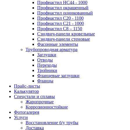
Профнастил НС44 - 1000
Профнастил окрашенный
Профнастил оцинкованный
Профнастил С20 - 1100
Профнастил С21 - 1000
Профнастил С8 – 1150
Сэндвич-панели кровельные
Сэндвич-панели стеновые
Фасонные элементы
Трубопроводная арматура
Заглушки
Отводы
Переходы
Тройники
Фланцевые заглушки
Фланцы
Прайс-листы
Калькулятор
Спецстали и сплавы
Жаропрочные
Коррозионностойкие
Фотогалерея
Услуги
Восстановление б/у трубы
Доставка