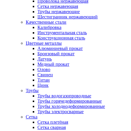
Проволока нержавеющая
Сетка нержавеющая
Трубы нержавеющие
Шестигранник нержавеющий
Качественные стали
Калибровка
Инструментальная сталь
Конструкционная сталь
Цветные металлы
Алюминиевый прокат
Бронзовый прокат
Латунь
Медный прокат
Олово
Свинец
Титан
Цинк
Трубы
Трубы водогазопроводные
Трубы горячедеформированные
Трубы холоднодеформированные
Трубы электросварные
Сетка
Сетка плетёная
Сетка сварная