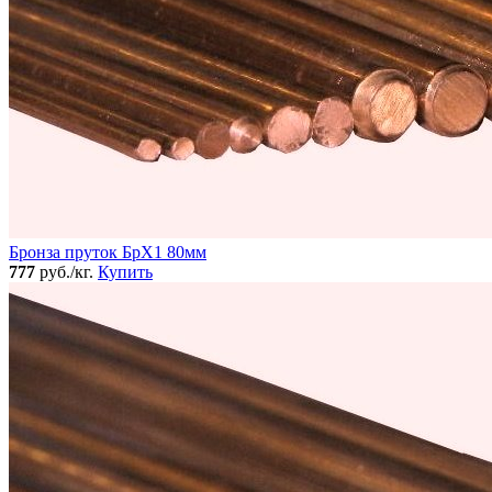
Бронза пруток БрХ1 80мм
777
руб./кг.
Купить