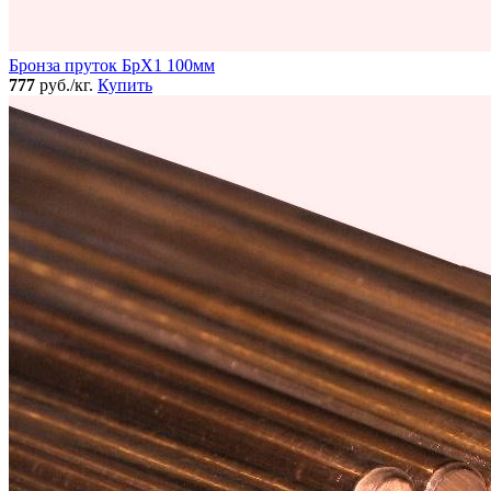
Бронза пруток БрХ1 100мм
777
руб./кг.
Купить