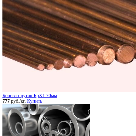
Бронза пруток БрХ1 70мм
777
руб./кг.
Купить