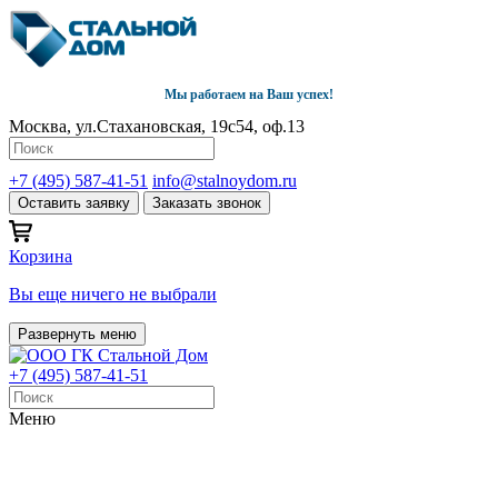
Мы работаем на Ваш успех!
Москва, ул.Стахановская, 19с54, оф.13
+7 (495) 587-41-51
info@stalnoydom.ru
Оставить заявку
Заказать звонок
Корзина
Вы еще ничего не выбрали
Развернуть меню
+7 (495) 587-41-51
Меню