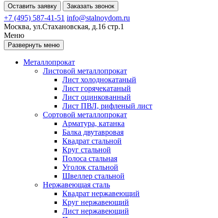
Оставить заявку
Заказать звонок
+7 (495) 587-41-51
info@stalnoydom.ru
Москва, ул.Стахановская, д.16 стр.1
Меню
Развернуть меню
Металлопрокат
Листовой металлопрокат
Лист холоднокатаный
Лист горячекатаный
Лист оцинкованный
Лист ПВЛ, рифленый лист
Сортовой металлопрокат
Арматура, катанка
Балка двутавровая
Квадрат стальной
Круг стальной
Полоса стальная
Уголок стальной
Швеллер стальной
Нержавеющая сталь
Квадрат нержавеющий
Круг нержавеющий
Лист нержавеющий