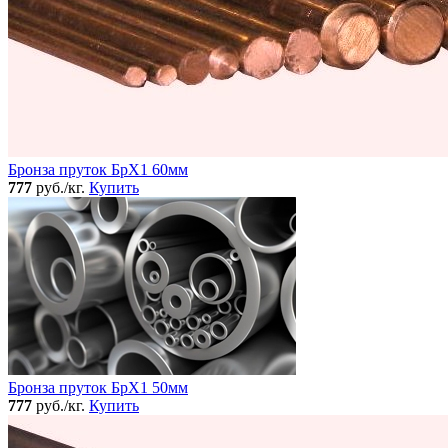
Бронза пруток БрХ1 60мм
777
руб./кг.
Купить
Бронза пруток БрХ1 50мм
777
руб./кг.
Купить