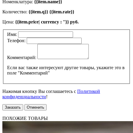
Номенклатура:
{{item.name}}
Количество:
{{item.q}} {{item.rate}}
Цена:
{{item.price| currency : ''}} руб.
Имя:
Телефон:
Комментарий:
Если вас также интересуют другие товары, укажите это в
поле "Комментарий"
Нажимая кнопку Вы соглашаетесь с
Политикой
конфиденциальности
!
Заказать
Отменить
ПОХОЖИЕ ТОВАРЫ