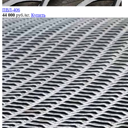
ПВЛ-406
44 000
руб./кг.
Купить