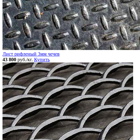
Лист рифленый 3мм чечев
43 800
руб./кг.
Купить