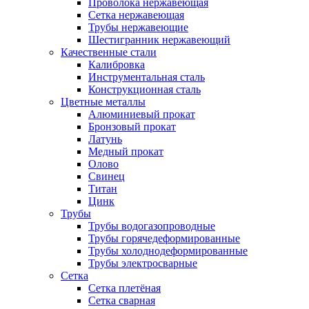
Проволока нержавеющая
Сетка нержавеющая
Трубы нержавеющие
Шестигранник нержавеющий
Качественные стали
Калибровка
Инструментальная сталь
Конструкционная сталь
Цветные металлы
Алюминиевый прокат
Бронзовый прокат
Латунь
Медный прокат
Олово
Свинец
Титан
Цинк
Трубы
Трубы водогазопроводные
Трубы горячедеформированные
Трубы холоднодеформированные
Трубы электросварные
Сетка
Сетка плетёная
Сетка сварная