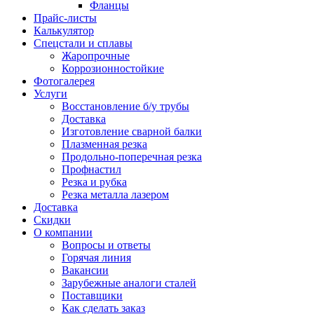
Фланцы
Прайс-листы
Калькулятор
Спецстали и сплавы
Жаропрочные
Коррозионностойкие
Фотогалерея
Услуги
Восстановление б/у трубы
Доставка
Изготовление сварной балки
Плазменная резка
Продольно-поперечная резка
Профнастил
Резка и рубка
Резка металла лазером
Доставка
Скидки
О компании
Вопросы и ответы
Горячая линия
Вакансии
Зарубежные аналоги сталей
Поставщики
Как сделать заказ