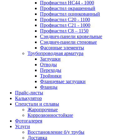
Профнастил НС44 - 1000
Профнастил окрашенный
Профнастил оцинкованный
Профнастил С20 - 1100
Профнастил С21 - 1000
Профнастил С8 – 1150
Сэндвич-панели кровельные
Сэндвич-панели стеновые
Фасонные элементы
Трубопроводная арматура
Заглушки
Отводы
Переходы
Тройники
Фланцевые заглушки
Фланцы
Прайс-листы
Калькулятор
Спецстали и сплавы
Жаропрочные
Коррозионностойкие
Фотогалерея
Услуги
Восстановление б/у трубы
Доставка