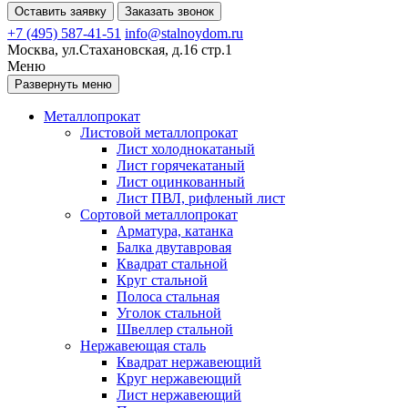
Оставить заявку
Заказать звонок
+7 (495) 587-41-51
info@stalnoydom.ru
Москва, ул.Стахановская, д.16 стр.1
Меню
Развернуть меню
Металлопрокат
Листовой металлопрокат
Лист холоднокатаный
Лист горячекатаный
Лист оцинкованный
Лист ПВЛ, рифленый лист
Сортовой металлопрокат
Арматура, катанка
Балка двутавровая
Квадрат стальной
Круг стальной
Полоса стальная
Уголок стальной
Швеллер стальной
Нержавеющая сталь
Квадрат нержавеющий
Круг нержавеющий
Лист нержавеющий