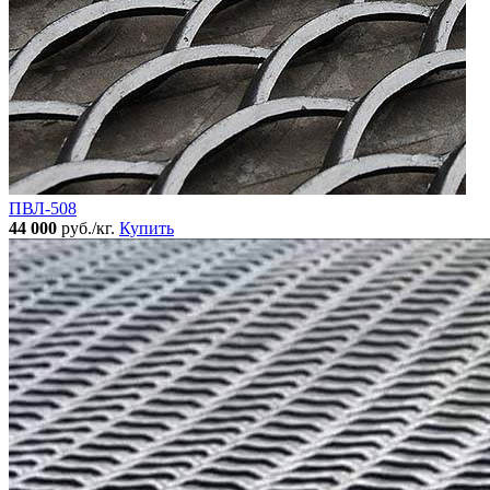
ПВЛ-508
44 000
руб./кг.
Купить