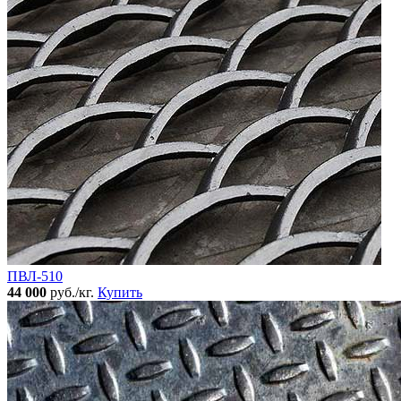
ПВЛ-510
44 000
руб./кг.
Купить