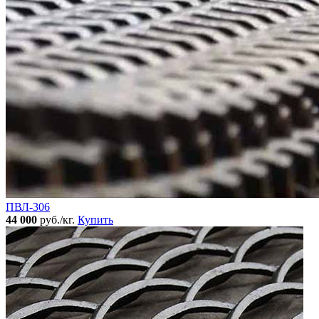
ПВЛ-306
44 000
руб./кг.
Купить