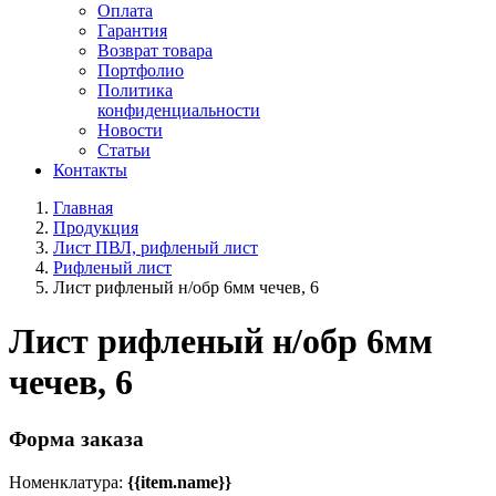
Оплата
Гарантия
Возврат товара
Портфолио
Политика
конфиденциальности
Новости
Статьи
Контакты
Главная
Продукция
Лист ПВЛ, рифленый лист
Рифленый лист
Лист рифленый н/обр 6мм чечев, 6
Лист рифленый н/обр 6мм
чечев, 6
Форма заказа
Номенклатура:
{{item.name}}