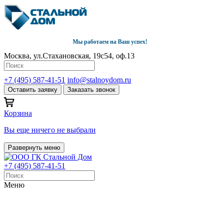
Мы работаем на Ваш успех!
Москва, ул.Стахановская, 19с54, оф.13
+7 (495) 587-41-51
info@stalnoydom.ru
Оставить заявку
Заказать звонок
Корзина
Вы еще ничего не выбрали
Развернуть меню
+7 (495) 587-41-51
Меню