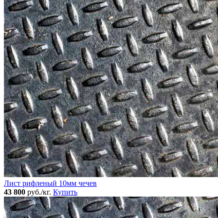
Лист рифленый 10мм чечев
43 800
руб./кг.
Купить