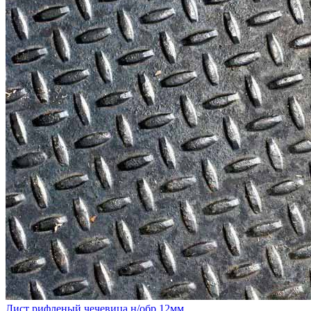
Лист рифленый чечевица н/обр 12мм