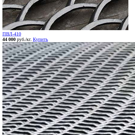
ПВЛ-410
44 000
руб./кг.
Купить