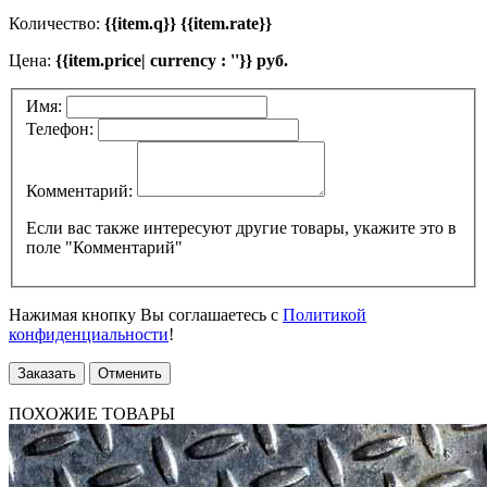
Количество:
{{item.q}} {{item.rate}}
Цена:
{{item.price| currency : ''}} руб.
Имя:
Телефон:
Комментарий:
Если вас также интересуют другие товары, укажите это в
поле "Комментарий"
Нажимая кнопку Вы соглашаетесь с
Политикой
конфиденциальности
!
Заказать
Отменить
ПОХОЖИЕ ТОВАРЫ