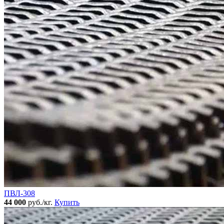
ПВЛ-308
44 000
руб./кг.
Купить