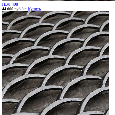
ПВЛ-408
44 000
руб./кг.
Купить