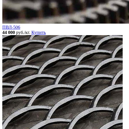
ПВЛ-506
44 000
руб./кг.
Купить