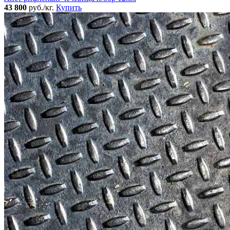
43 800
руб./кг.
Купить