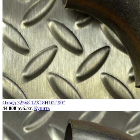
Отвод 325х8 12Х18Н10Т 90°
44 800
руб./кг.
Купить