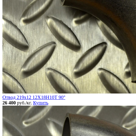
Отвод 219х12 12Х18Н10Т 90°
26 400
руб./кг.
Купить