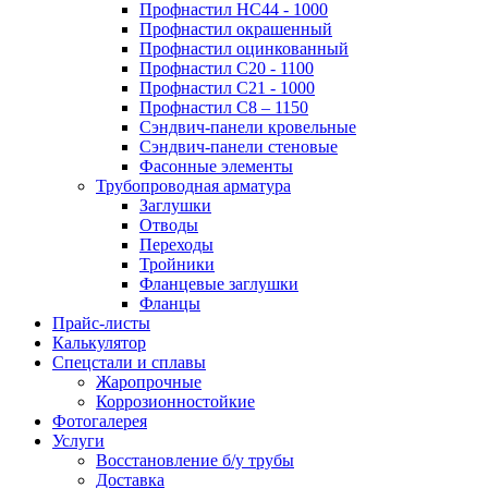
Профнастил НС44 - 1000
Профнастил окрашенный
Профнастил оцинкованный
Профнастил С20 - 1100
Профнастил С21 - 1000
Профнастил С8 – 1150
Сэндвич-панели кровельные
Сэндвич-панели стеновые
Фасонные элементы
Трубопроводная арматура
Заглушки
Отводы
Переходы
Тройники
Фланцевые заглушки
Фланцы
Прайс-листы
Калькулятор
Спецстали и сплавы
Жаропрочные
Коррозионностойкие
Фотогалерея
Услуги
Восстановление б/у трубы
Доставка