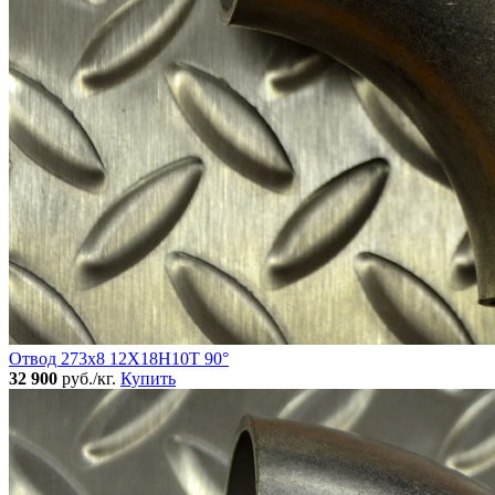
Отвод 273х8 12Х18Н10Т 90°
32 900
руб./кг.
Купить