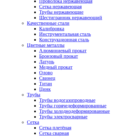
Проволока нержавеющая
Сетка нержавеющая
Трубы нержавеющие
Шестигранник нержавеющий
Качественные стали
Калибровка
Инструментальная сталь
Конструкционная сталь
Цветные металлы
Алюминиевый прокат
Бронзовый прокат
Латунь
Медный прокат
Олово
Свинец
Титан
Цинк
Трубы
Трубы водогазопроводные
Трубы горячедеформированные
Трубы холоднодеформированные
Трубы электросварные
Сетка
Сетка плетёная
Сетка сварная