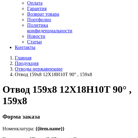
Оплата
Гарантия
Возврат товара
Портфолио
Политика
конфиденциальности
Новости
Статьи
Контакты
Главная
Продукция
Отводы нержавеющие
Отвод 159х8 12Х18Н10Т 90° , 159х8
Отвод 159х8 12Х18Н10Т 90° ,
159х8
Форма заказа
Номенклатура:
{{item.name}}