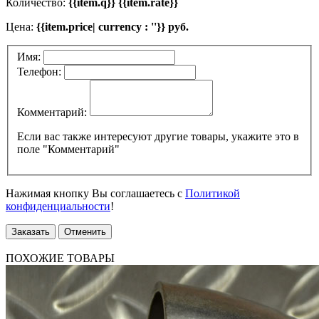
Количество:
{{item.q}} {{item.rate}}
Цена:
{{item.price| currency : ''}} руб.
Имя:
Телефон:
Комментарий:
Если вас также интересуют другие товары, укажите это в
поле "Комментарий"
Нажимая кнопку Вы соглашаетесь с
Политикой
конфиденциальности
!
Заказать
Отменить
ПОХОЖИЕ ТОВАРЫ