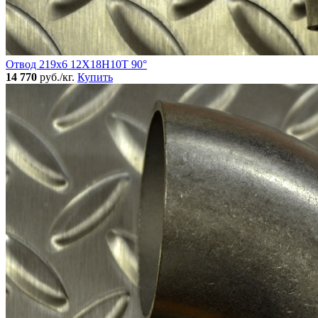
Отвод 219х6 12Х18Н10Т 90°
14 770
руб./кг.
Купить