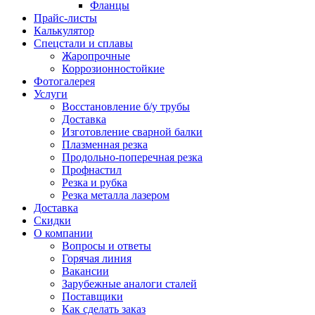
Фланцы
Прайс-листы
Калькулятор
Спецстали и сплавы
Жаропрочные
Коррозионностойкие
Фотогалерея
Услуги
Восстановление б/у трубы
Доставка
Изготовление сварной балки
Плазменная резка
Продольно-поперечная резка
Профнастил
Резка и рубка
Резка металла лазером
Доставка
Скидки
О компании
Вопросы и ответы
Горячая линия
Вакансии
Зарубежные аналоги сталей
Поставщики
Как сделать заказ