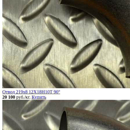
Отвод 219х8 12Х18Н10Т 90°
20 100
руб./кг.
Купить