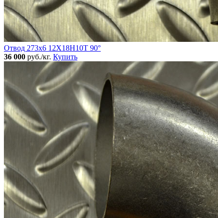
Отвод 273х6 12Х18Н10Т 90°
36 000
руб./кг.
Купить