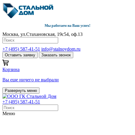
Мы работаем на Ваш успех!
Москва, ул.Стахановская, 19с54, оф.13
+7 (495) 587-41-51
info@stalnoydom.ru
Оставить заявку
Заказать звонок
Корзина
Вы еще ничего не выбрали
Развернуть меню
+7 (495) 587-41-51
Меню