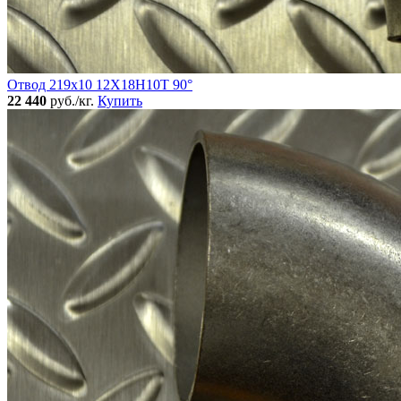
Отвод 219х10 12Х18Н10Т 90°
22 440
руб./кг.
Купить