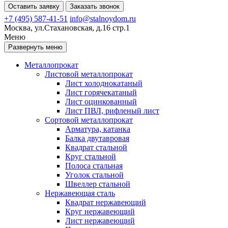
Оставить заявку
Заказать звонок
+7 (495) 587-41-51
info@stalnoydom.ru
Москва, ул.Стахановская, д.16 стр.1
Меню
Развернуть меню
Металлопрокат
Листовой металлопрокат
Лист холоднокатаный
Лист горячекатаный
Лист оцинкованный
Лист ПВЛ, рифленый лист
Сортовой металлопрокат
Арматура, катанка
Балка двутавровая
Квадрат стальной
Круг стальной
Полоса стальная
Уголок стальной
Швеллер стальной
Нержавеющая сталь
Квадрат нержавеющий
Круг нержавеющий
Лист нержавеющий