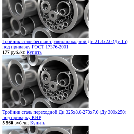
Тройник сталь бесшовн равнопроходной Дн 21.3х2.0 (Ду 15)
под приварку ГОСТ 17376-2001
177
руб./кг.
Купить
Тройник сталь переходной Дн 325х8.0-273х7.0 (Ду 300х250)
под приварку КНР
5 560
руб./кг.
Купить