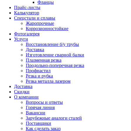
Фланцы
Прайс-листы
Калькулятор
Спецстали и сплавы
Жаропрочные
Коррозионностойкие
Фотогалерея
Услуги
Восстановление б/у трубы
Доставка
Изготовление сварной балки
Плазменная резка
Продольно-поперечная резка
Профнастил
Резка и рубка
Резка металла лазером
Доставка
Скидки
О компании
Вопросы и ответы
Горячая линия
Вакансии
Зарубежные аналоги сталей
Поставщики
Как сделать заказ