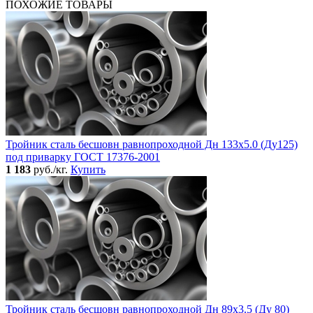
ПОХОЖИЕ ТОВАРЫ
Тройник сталь бесшовн равнопроходной Дн 133х5.0 (Ду125)
под приварку ГОСТ 17376-2001
1 183
руб./кг.
Купить
Тройник сталь бесшовн равнопроходной Дн 89х3.5 (Ду 80)