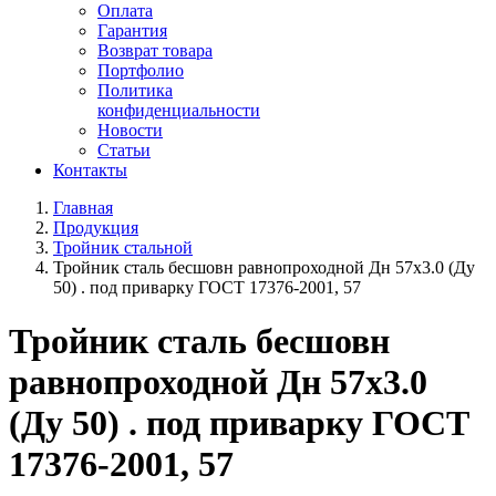
Оплата
Гарантия
Возврат товара
Портфолио
Политика
конфиденциальности
Новости
Статьи
Контакты
Главная
Продукция
Тройник стальной
Тройник сталь бесшовн равнопроходной Дн 57х3.0 (Ду
50) . под приварку ГОСТ 17376-2001, 57
Тройник сталь бесшовн
равнопроходной Дн 57х3.0
(Ду 50) . под приварку ГОСТ
17376-2001, 57