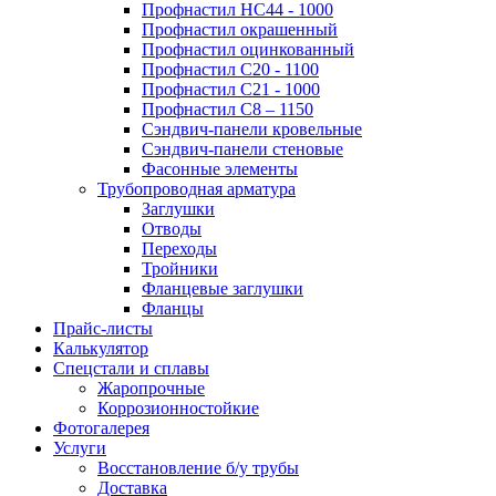
Профнастил НС44 - 1000
Профнастил окрашенный
Профнастил оцинкованный
Профнастил С20 - 1100
Профнастил С21 - 1000
Профнастил С8 – 1150
Сэндвич-панели кровельные
Сэндвич-панели стеновые
Фасонные элементы
Трубопроводная арматура
Заглушки
Отводы
Переходы
Тройники
Фланцевые заглушки
Фланцы
Прайс-листы
Калькулятор
Спецстали и сплавы
Жаропрочные
Коррозионностойкие
Фотогалерея
Услуги
Восстановление б/у трубы
Доставка