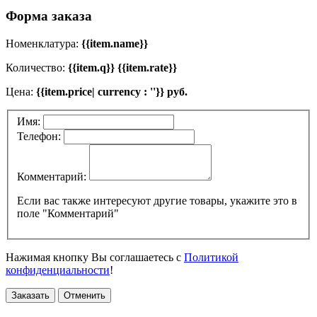
Форма заказа
Номенклатура:
{{item.name}}
Количество:
{{item.q}} {{item.rate}}
Цена:
{{item.price| currency : ''}} руб.
Имя:
Телефон:
Комментарий:
Если вас также интересуют другие товары, укажите это в
поле "Комментарий"
Нажимая кнопку Вы соглашаетесь с
Политикой
конфиденциальности
!
Заказать
Отменить