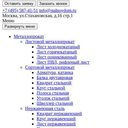
Оставить заявку
Заказать звонок
+7 (495) 587-41-51
info@stalnoydom.ru
Москва, ул.Стахановская, д.16 стр.1
Меню
Развернуть меню
Металлопрокат
Листовой металлопрокат
Лист холоднокатаный
Лист горячекатаный
Лист оцинкованный
Лист ПВЛ, рифленый лист
Сортовой металлопрокат
Арматура, катанка
Балка двутавровая
Квадрат стальной
Круг стальной
Полоса стальная
Уголок стальной
Швеллер стальной
Нержавеющая сталь
Квадрат нержавеющий
Круг нержавеющий
Лист нержавеющий