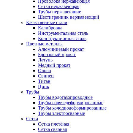
Проволока нержавеющая
Сетка нержавеющая
Трубы нержавеющие
Шестигранник нержавеющий
Качественные стали
Калибровка
Инструментальная сталь
Конструкционная сталь
Цветные металлы
Алюминиевый прокат
Бронзовый прокат
Латунь
Медный прокат
Олово
Свинец
Титан
Цинк
Трубы
Трубы водогазопроводные
Трубы горячедеформированные
Трубы холоднодеформированные
Трубы электросварные
Сетка
Сетка плетёная
Сетка сварная