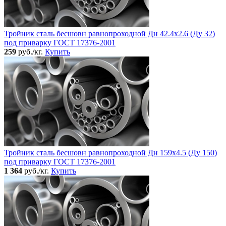
Тройник сталь бесшовн равнопроходной Дн 42.4х2.6 (Ду 32)
под приварку ГОСТ 17376-2001
259
руб./кг.
Купить
Тройник сталь бесшовн равнопроходной Дн 159х4.5 (Ду 150)
под приварку ГОСТ 17376-2001
1 364
руб./кг.
Купить