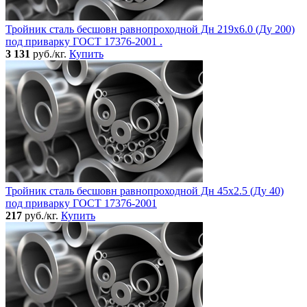
Тройник сталь бесшовн равнопроходной Дн 219х6.0 (Ду 200)
под приварку ГОСТ 17376-2001 .
3 131
руб./кг.
Купить
Тройник сталь бесшовн равнопроходной Дн 45х2.5 (Ду 40)
под приварку ГОСТ 17376-2001
217
руб./кг.
Купить