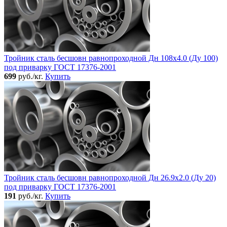
Тройник сталь бесшовн равнопроходной Дн 108х4.0 (Ду 100)
под приварку ГОСТ 17376-2001
699
руб./кг.
Купить
Тройник сталь бесшовн равнопроходной Дн 26.9х2.0 (Ду 20)
под приварку ГОСТ 17376-2001
191
руб./кг.
Купить