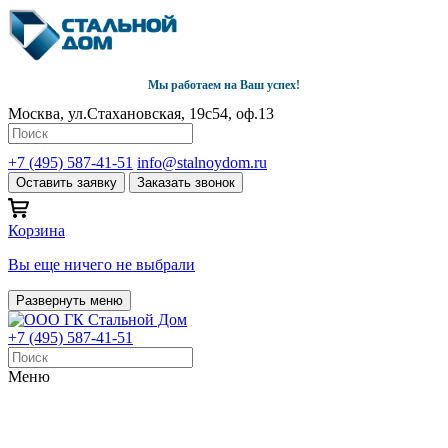
Мы работаем на Ваш успех!
Москва, ул.Стахановская, 19с54, оф.13
+7 (495) 587-41-51
info@stalnoydom.ru
Оставить заявку
Заказать звонок
Корзина
Вы еще ничего не выбрали
Развернуть меню
+7 (495) 587-41-51
Меню