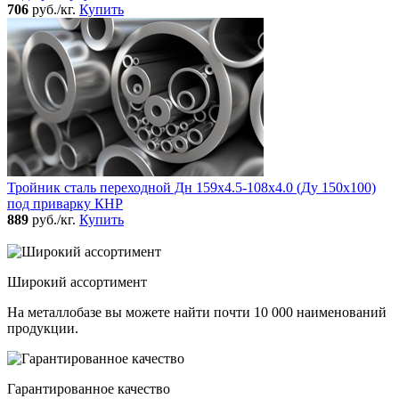
706
руб./кг.
Купить
Тройник сталь переходной Дн 159х4.5-108х4.0 (Ду 150х100)
под приварку КНР
889
руб./кг.
Купить
Широкий ассортимент
На металлобазе вы можете найти почти 10 000 наименований
продукции.
Гарантированное качество