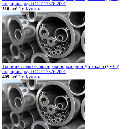
под приварку ГОСТ 17376-2001
510
руб./кг.
Купить
Тройник сталь бесшовн равнопроходной Дн 76х3.5 (Ду 65)
под приварку ГОСТ 17376-2001
405
руб./кг.
Купить