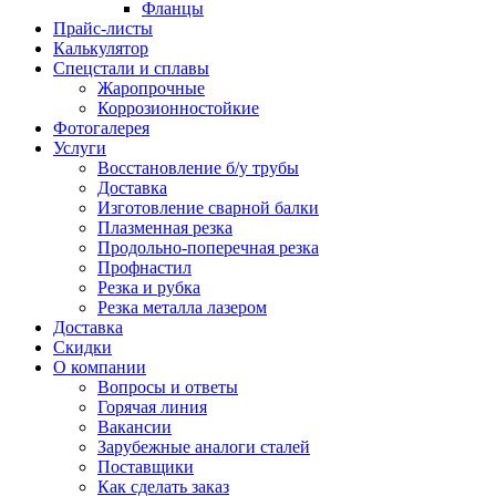
Фланцы
Прайс-листы
Калькулятор
Спецстали и сплавы
Жаропрочные
Коррозионностойкие
Фотогалерея
Услуги
Восстановление б/у трубы
Доставка
Изготовление сварной балки
Плазменная резка
Продольно-поперечная резка
Профнастил
Резка и рубка
Резка металла лазером
Доставка
Скидки
О компании
Вопросы и ответы
Горячая линия
Вакансии
Зарубежные аналоги сталей
Поставщики
Как сделать заказ