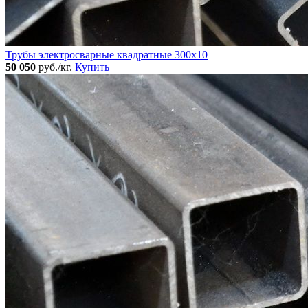
Трубы электросварные квадратные 300x10
50 050
руб./кг.
Купить