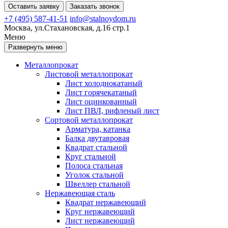
Оставить заявку
Заказать звонок
+7 (495) 587-41-51
info@stalnoydom.ru
Москва, ул.Стахановская, д.16 стр.1
Меню
Развернуть меню
Металлопрокат
Листовой металлопрокат
Лист холоднокатаный
Лист горячекатаный
Лист оцинкованный
Лист ПВЛ, рифленый лист
Сортовой металлопрокат
Арматура, катанка
Балка двутавровая
Квадрат стальной
Круг стальной
Полоса стальная
Уголок стальной
Швеллер стальной
Нержавеющая сталь
Квадрат нержавеющий
Круг нержавеющий
Лист нержавеющий