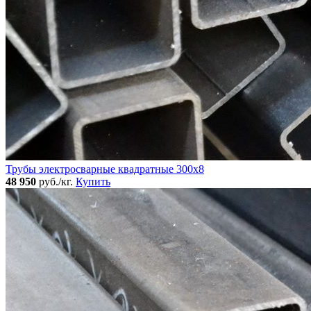
Трубы электросварные квадратные 300x8
48 950
руб./кг.
Купить