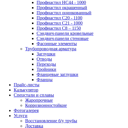
Профнастил НС44 - 1000
Профнастил окрашенный
Профнастил оцинкованный
Профнастил С20 - 1100
Профнастил С21 - 1000
Профнастил С8 – 1150
Сэндвич-панели кровельные
Сэндвич-панели стеновые
Фасонные элементы
Трубопроводная арматура
Заглушки
Отводы
Переходы
Тройники
Фланцевые заглушки
Фланцы
Прайс-листы
Калькулятор
Спецстали и сплавы
Жаропрочные
Коррозионностойкие
Фотогалерея
Услуги
Восстановление б/у трубы
Доставка