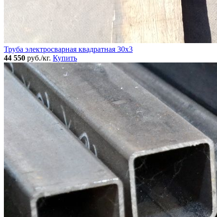
Труба электросварная квадратная 30x3
44 550
руб./кг.
Купить