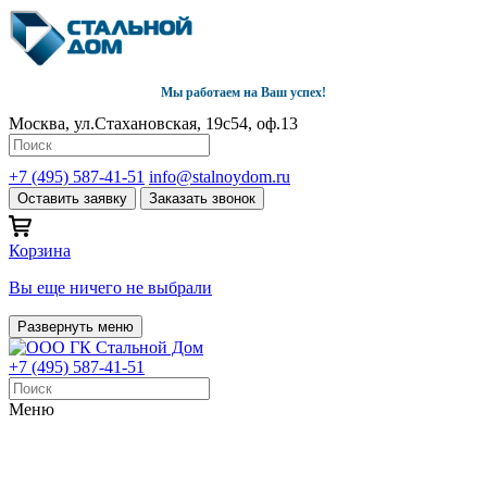
Мы работаем на Ваш успех!
Москва, ул.Стахановская, 19с54, оф.13
+7 (495) 587-41-51
info@stalnoydom.ru
Оставить заявку
Заказать звонок
Корзина
Вы еще ничего не выбрали
Развернуть меню
+7 (495) 587-41-51
Меню