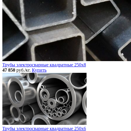
Трубы электросварные квадратные 250x8
47 850
руб./кг.
Купить
Трубы электросварные квадратные 250x6