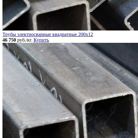
Трубы электросварные квадратные 200x12
46 750
руб./кг.
Купить