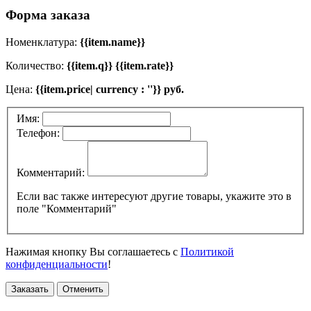
Форма заказа
Номенклатура:
{{item.name}}
Количество:
{{item.q}} {{item.rate}}
Цена:
{{item.price| currency : ''}} руб.
Имя:
Телефон:
Комментарий:
Если вас также интересуют другие товары, укажите это в
поле "Комментарий"
Нажимая кнопку Вы соглашаетесь с
Политикой
конфиденциальности
!
Заказать
Отменить