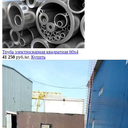
Труба электросварная квадратная 60x4
41 250
руб./кг.
Купить