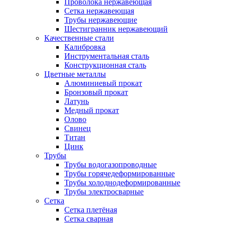
Проволока нержавеющая
Сетка нержавеющая
Трубы нержавеющие
Шестигранник нержавеющий
Качественные стали
Калибровка
Инструментальная сталь
Конструкционная сталь
Цветные металлы
Алюминиевый прокат
Бронзовый прокат
Латунь
Медный прокат
Олово
Свинец
Титан
Цинк
Трубы
Трубы водогазопроводные
Трубы горячедеформированные
Трубы холоднодеформированные
Трубы электросварные
Сетка
Сетка плетёная
Сетка сварная