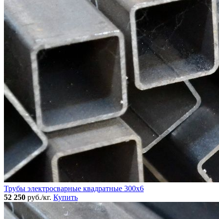
Трубы электросварные квадратные 300x6
52 250
руб./кг.
Купить