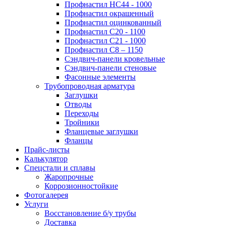
Профнастил НС44 - 1000
Профнастил окрашенный
Профнастил оцинкованный
Профнастил С20 - 1100
Профнастил С21 - 1000
Профнастил С8 – 1150
Сэндвич-панели кровельные
Сэндвич-панели стеновые
Фасонные элементы
Трубопроводная арматура
Заглушки
Отводы
Переходы
Тройники
Фланцевые заглушки
Фланцы
Прайс-листы
Калькулятор
Спецстали и сплавы
Жаропрочные
Коррозионностойкие
Фотогалерея
Услуги
Восстановление б/у трубы
Доставка