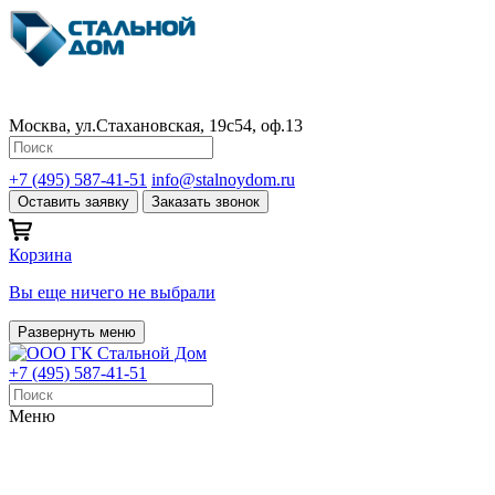
Москва, ул.Стахановская, 19с54, оф.13
+7 (495) 587-41-51
info@stalnoydom.ru
Оставить заявку
Заказать звонок
Корзина
Вы еще ничего не выбрали
Развернуть меню
+7 (495) 587-41-51
Меню