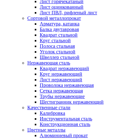
Лист горячекатаный
Лист оцинкованный
Лист ПВЛ, рифленый лист
Сортовой металлопрокат
Арматура, катанка
Балка двутавровая
Квадрат стальной
Круг стальной
Полоса стальная
Уголок стальной
Швеллер стальной
Нержавеющая сталь
Квадрат нержавеющий
Круг нержавеющий
Лист нержавеющий
Проволока нержавеющая
Сетка нержавеющая
Трубы нержавеющие
Шестигранник нержавеющий
Качественные стали
Калибровка
Инструментальная сталь
Конструкционная сталь
Цветные металлы
Алюминиевый прокат