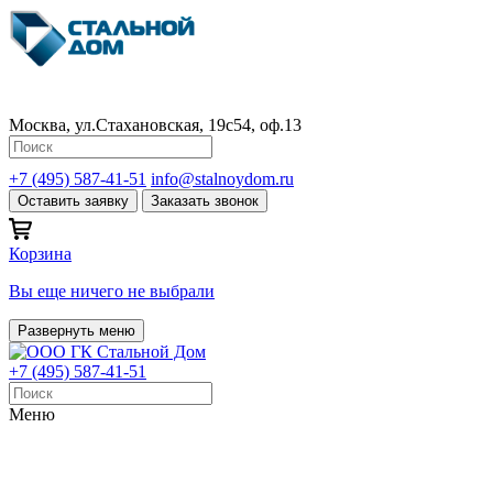
Москва, ул.Стахановская, 19с54, оф.13
+7 (495) 587-41-51
info@stalnoydom.ru
Оставить заявку
Заказать звонок
Корзина
Вы еще ничего не выбрали
Развернуть меню
+7 (495) 587-41-51
Меню