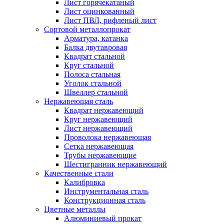
Лист горячекатаный
Лист оцинкованный
Лист ПВЛ, рифленый лист
Сортовой металлопрокат
Арматура, катанка
Балка двутавровая
Квадрат стальной
Круг стальной
Полоса стальная
Уголок стальной
Швеллер стальной
Нержавеющая сталь
Квадрат нержавеющий
Круг нержавеющий
Лист нержавеющий
Проволока нержавеющая
Сетка нержавеющая
Трубы нержавеющие
Шестигранник нержавеющий
Качественные стали
Калибровка
Инструментальная сталь
Конструкционная сталь
Цветные металлы
Алюминиевый прокат