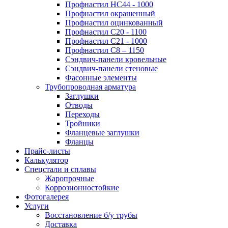
Профнастил НС44 - 1000
Профнастил окрашенный
Профнастил оцинкованный
Профнастил С20 - 1100
Профнастил С21 - 1000
Профнастил С8 – 1150
Сэндвич-панели кровельные
Сэндвич-панели стеновые
Фасонные элементы
Трубопроводная арматура
Заглушки
Отводы
Переходы
Тройники
Фланцевые заглушки
Фланцы
Прайс-листы
Калькулятор
Спецстали и сплавы
Жаропрочные
Коррозионностойкие
Фотогалерея
Услуги
Восстановление б/у трубы
Доставка