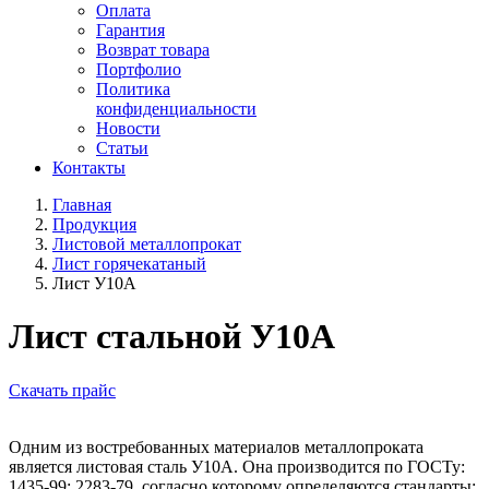
Оплата
Гарантия
Возврат товара
Портфолио
Политика
конфиденциальности
Новости
Статьи
Контакты
Главная
Продукция
Листовой металлопрокат
Лист горячекатаный
Лист У10А
Лист стальной У10А
Скачать прайс
Одним из востребованных материалов металлопроката
является листовая сталь У10А. Она производится по ГОСТу:
1435-99; 2283-79, согласно которому определяются стандарты: