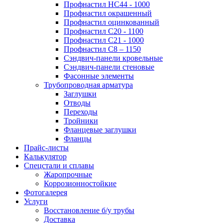
Профнастил НС44 - 1000
Профнастил окрашенный
Профнастил оцинкованный
Профнастил С20 - 1100
Профнастил С21 - 1000
Профнастил С8 – 1150
Сэндвич-панели кровельные
Сэндвич-панели стеновые
Фасонные элементы
Трубопроводная арматура
Заглушки
Отводы
Переходы
Тройники
Фланцевые заглушки
Фланцы
Прайс-листы
Калькулятор
Спецстали и сплавы
Жаропрочные
Коррозионностойкие
Фотогалерея
Услуги
Восстановление б/у трубы
Доставка