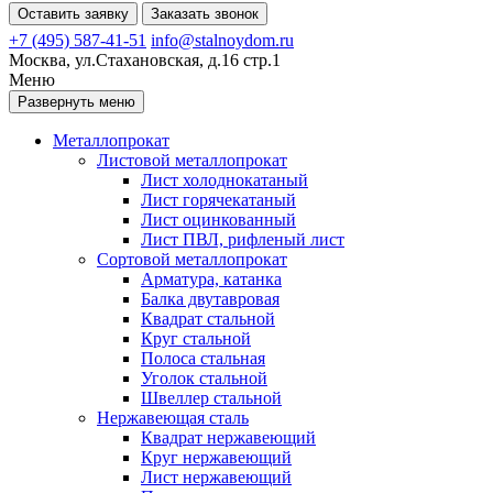
Оставить заявку
Заказать звонок
+7 (495) 587-41-51
info@stalnoydom.ru
Москва, ул.Стахановская, д.16 стр.1
Меню
Развернуть меню
Металлопрокат
Листовой металлопрокат
Лист холоднокатаный
Лист горячекатаный
Лист оцинкованный
Лист ПВЛ, рифленый лист
Сортовой металлопрокат
Арматура, катанка
Балка двутавровая
Квадрат стальной
Круг стальной
Полоса стальная
Уголок стальной
Швеллер стальной
Нержавеющая сталь
Квадрат нержавеющий
Круг нержавеющий
Лист нержавеющий