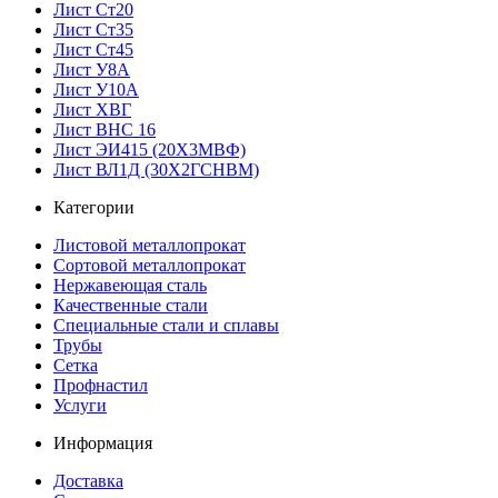
Лист Ст20
Лист Ст35
Лист Ст45
Лист У8А
Лист У10А
Лист ХВГ
Лист ВНС 16
Лист ЭИ415 (20Х3МВФ)
Лист ВЛ1Д (30Х2ГСНВМ)
Категории
Листовой металлопрокат
Сортовой металлопрокат
Нержавеющая сталь
Качественные стали
Специальные стали и сплавы
Трубы
Сетка
Профнастил
Услуги
Информация
Доставка