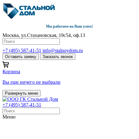
Мы работаем на Ваш успех!
Москва, ул.Стахановская, 19с54, оф.13
+7 (495) 587-41-51
info@stalnoydom.ru
Оставить заявку
Заказать звонок
Корзина
Вы еще ничего не выбрали
Развернуть меню
+7 (495) 587-41-51
Меню