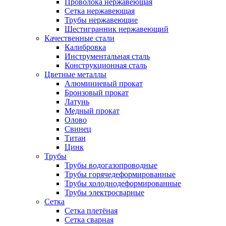
Проволока нержавеющая
Сетка нержавеющая
Трубы нержавеющие
Шестигранник нержавеющий
Качественные стали
Калибровка
Инструментальная сталь
Конструкционная сталь
Цветные металлы
Алюминиевый прокат
Бронзовый прокат
Латунь
Медный прокат
Олово
Свинец
Титан
Цинк
Трубы
Трубы водогазопроводные
Трубы горячедеформированные
Трубы холоднодеформированные
Трубы электросварные
Сетка
Сетка плетёная
Сетка сварная