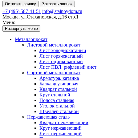
Оставить заявку
Заказать звонок
+7 (495) 587-41-51
info@stalnoydom.ru
Москва, ул.Стахановская, д.16 стр.1
Меню
Развернуть меню
Металлопрокат
Листовой металлопрокат
Лист холоднокатаный
Лист горячекатаный
Лист оцинкованный
Лист ПВЛ, рифленый лист
Сортовой металлопрокат
Арматура, катанка
Балка двутавровая
Квадрат стальной
Круг стальной
Полоса стальная
Уголок стальной
Швеллер стальной
Нержавеющая сталь
Квадрат нержавеющий
Круг нержавеющий
Лист нержавеющий