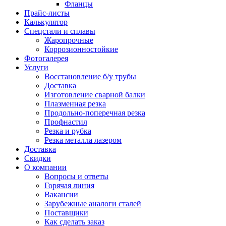
Фланцы
Прайс-листы
Калькулятор
Спецстали и сплавы
Жаропрочные
Коррозионностойкие
Фотогалерея
Услуги
Восстановление б/у трубы
Доставка
Изготовление сварной балки
Плазменная резка
Продольно-поперечная резка
Профнастил
Резка и рубка
Резка металла лазером
Доставка
Скидки
О компании
Вопросы и ответы
Горячая линия
Вакансии
Зарубежные аналоги сталей
Поставщики
Как сделать заказ