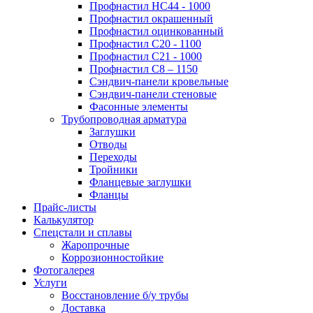
Профнастил НС44 - 1000
Профнастил окрашенный
Профнастил оцинкованный
Профнастил С20 - 1100
Профнастил С21 - 1000
Профнастил С8 – 1150
Сэндвич-панели кровельные
Сэндвич-панели стеновые
Фасонные элементы
Трубопроводная арматура
Заглушки
Отводы
Переходы
Тройники
Фланцевые заглушки
Фланцы
Прайс-листы
Калькулятор
Спецстали и сплавы
Жаропрочные
Коррозионностойкие
Фотогалерея
Услуги
Восстановление б/у трубы
Доставка