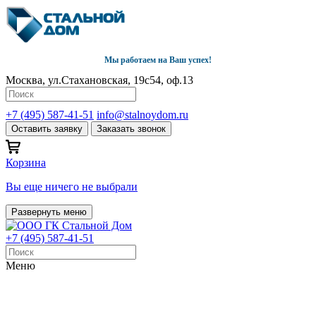
Мы работаем на Ваш успех!
Москва, ул.Стахановская, 19с54, оф.13
+7 (495) 587-41-51
info@stalnoydom.ru
Оставить заявку
Заказать звонок
Корзина
Вы еще ничего не выбрали
Развернуть меню
+7 (495) 587-41-51
Меню