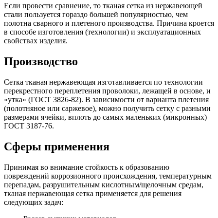
Если провести сравнение, то тканая сетка из нержавеющей
стали пользуется гораздо большей популярностью, чем
полотна сварного и плетеного производства. Причина кроется
в способе изготовления (технологии) и эксплуатационных
свойствах изделия.
Производство
Сетка тканая нержавеющая изготавливается по технологии
перекрестного переплетения проволоки, лежащей в основе, и
«утка» (ГОСТ 3826-82). В зависимости от варианта плетения
(полотняное или саржевое), можно получить сетку с разными
размерами ячейки, вплоть до самых маленьких (микронных)
ГОСТ 3187-76.
Сферы применения
Принимая во внимание стойкость к образованию
повреждений коррозионного происхождения, температурным
перепадам, разрушительным кислотным/щелочным средам,
тканая нержавеющая сетка применяется для решения
следующих задач: