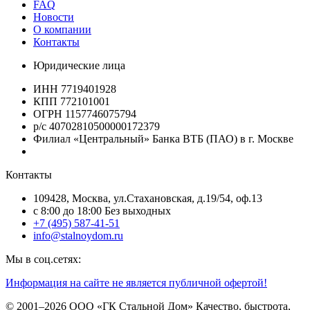
FAQ
Новости
О компании
Контакты
Юридические лица
ИНН 7719401928
КПП 772101001
ОГРН 1157746075794
р/с 40702810500000172379
Филиал «Центральный» Банка ВТБ (ПАО) в г. Москве
Контакты
109428, Москва, ул.Стахановская, д.19/54, оф.13
c 8:00 до 18:00 Без выходных
+7 (495) 587-41-51
info@stalnoydom.ru
Мы в соц.сетях:
Информация на сайте не является публичной офертой!
© 2001–2026 ООО «ГК Стальной Дом» Качество, быстрота,