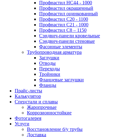
Профнастил НС44 - 1000
Профнастил окрашенный
Профнастил оцинкованный
Профнастил С20 - 1100
Профнастил С21 - 1000
Профнастил С8 – 1150
Сэндвич-панели кровельные
Сэндвич-панели стеновые
Фасонные элементы
Трубопроводная арматура
Заглушки
Отводы
Переходы
Тройники
Фланцевые заглушки
Фланцы
Прайс-листы
Калькулятор
Спецстали и сплавы
Жаропрочные
Коррозионностойкие
Фотогалерея
Услуги
Восстановление б/у трубы
Доставка