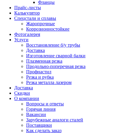
Фланцы
Прайс-листы
Калькулятор
Спецстали и сплавы
Жаропрочные
Коррозионностойкие
Фотогалерея
Услуги
Восстановление б/у трубы
Доставка
Изготовление сварной балки
Плазменная резка
Продольно-поперечная резка
Профнастил
Резка и рубка
Резка металла лазером
Доставка
Скидки
О компании
Вопросы и ответы
Горячая линия
Вакансии
Зарубежные аналоги сталей
Поставщики
Как сделать заказ