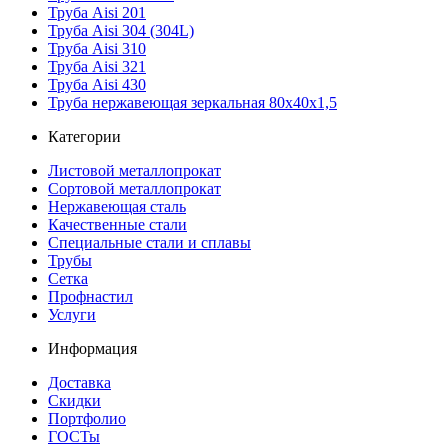
Труба Aisi 201
Труба Aisi 304 (304L)
Труба Aisi 310
Труба Aisi 321
Труба Aisi 430
Труба нержавеющая зеркальная 80х40х1,5
Категории
Листовой металлопрокат
Сортовой металлопрокат
Нержавеющая сталь
Качественные стали
Специальные стали и сплавы
Трубы
Сетка
Профнастил
Услуги
Информация
Доставка
Скидки
Портфолио
ГОСТы