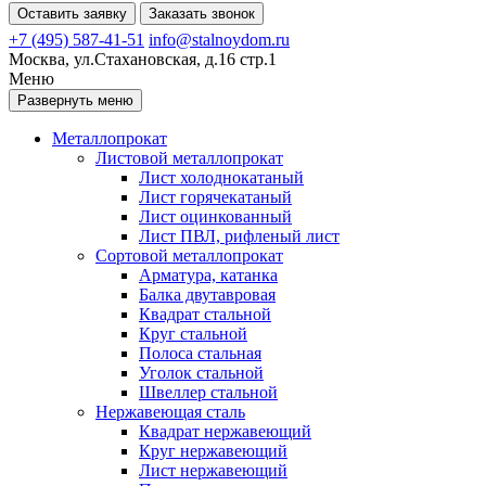
Оставить заявку
Заказать звонок
+7 (495) 587-41-51
info@stalnoydom.ru
Москва, ул.Стахановская, д.16 стр.1
Меню
Развернуть меню
Металлопрокат
Листовой металлопрокат
Лист холоднокатаный
Лист горячекатаный
Лист оцинкованный
Лист ПВЛ, рифленый лист
Сортовой металлопрокат
Арматура, катанка
Балка двутавровая
Квадрат стальной
Круг стальной
Полоса стальная
Уголок стальной
Швеллер стальной
Нержавеющая сталь
Квадрат нержавеющий
Круг нержавеющий
Лист нержавеющий