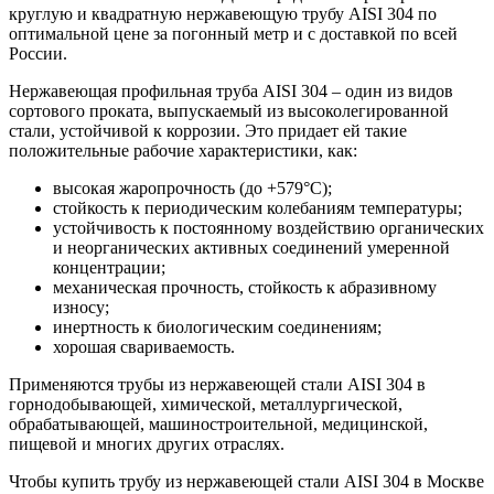
круглую и квадратную нержавеющую трубу AISI 304 по
оптимальной цене за погонный метр и с доставкой по всей
России.
Нержавеющая профильная труба AISI 304 – один из видов
сортового проката, выпускаемый из высоколегированной
стали, устойчивой к коррозии. Это придает ей такие
положительные рабочие характеристики, как:
высокая жаропрочность (до +579°C);
стойкость к периодическим колебаниям температуры;
устойчивость к постоянному воздействию органических
и неорганических активных соединений умеренной
концентрации;
механическая прочность, стойкость к абразивному
износу;
инертность к биологическим соединениям;
хорошая свариваемость.
Применяются трубы из нержавеющей стали AISI 304 в
горнодобывающей, химической, металлургической,
обрабатывающей, машиностроительной, медицинской,
пищевой и многих других отраслях.
Чтобы купить трубу из нержавеющей стали AISI 304 в Москве