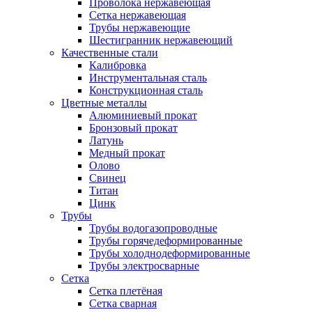
Проволока нержавеющая
Сетка нержавеющая
Трубы нержавеющие
Шестигранник нержавеющий
Качественные стали
Калибровка
Инструментальная сталь
Конструкционная сталь
Цветные металлы
Алюминиевый прокат
Бронзовый прокат
Латунь
Медный прокат
Олово
Свинец
Титан
Цинк
Трубы
Трубы водогазопроводные
Трубы горячедеформированные
Трубы холоднодеформированные
Трубы электросварные
Сетка
Сетка плетёная
Сетка сварная