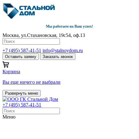
Мы работаем на Ваш успех!
Москва, ул.Стахановская, 19с54, оф.13
+7 (495) 587-41-51
info@stalnoydom.ru
Оставить заявку
Заказать звонок
Корзина
Вы еще ничего не выбрали
Развернуть меню
+7 (495) 587-41-51
Меню