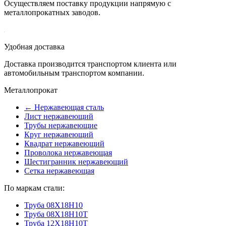
Осуществляем поставку продукции напрямую с
металлопрокатных заводов.
Удобная доставка
Доставка производится транспортом клиента или
автомобильным транспортом компании.
Металлопрокат
← Нержавеющая сталь
Лист нержавеющий
Трубы нержавеющие
Круг нержавеющий
Квадрат нержавеющий
Проволока нержавеющая
Шестигранник нержавеющий
Сетка нержавеющая
По маркам стали:
Труба 08Х18Н10
Труба 08Х18Н10Т
Труба 12Х18Н10Т