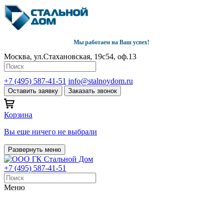
Мы работаем на Ваш успех!
Москва, ул.Стахановская, 19с54, оф.13
+7 (495) 587-41-51
info@stalnoydom.ru
Оставить заявку
Заказать звонок
Корзина
Вы еще ничего не выбрали
Развернуть меню
+7 (495) 587-41-51
Меню