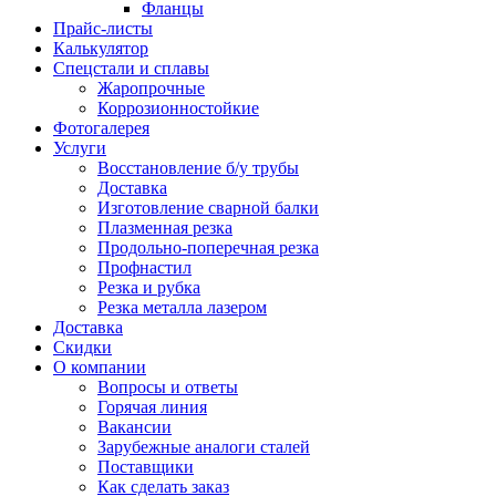
Фланцы
Прайс-листы
Калькулятор
Спецстали и сплавы
Жаропрочные
Коррозионностойкие
Фотогалерея
Услуги
Восстановление б/у трубы
Доставка
Изготовление сварной балки
Плазменная резка
Продольно-поперечная резка
Профнастил
Резка и рубка
Резка металла лазером
Доставка
Скидки
О компании
Вопросы и ответы
Горячая линия
Вакансии
Зарубежные аналоги сталей
Поставщики
Как сделать заказ