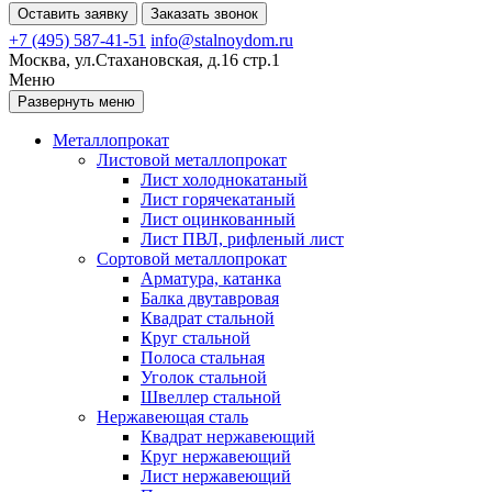
Оставить заявку
Заказать звонок
+7 (495) 587-41-51
info@stalnoydom.ru
Москва, ул.Стахановская, д.16 стр.1
Меню
Развернуть меню
Металлопрокат
Листовой металлопрокат
Лист холоднокатаный
Лист горячекатаный
Лист оцинкованный
Лист ПВЛ, рифленый лист
Сортовой металлопрокат
Арматура, катанка
Балка двутавровая
Квадрат стальной
Круг стальной
Полоса стальная
Уголок стальной
Швеллер стальной
Нержавеющая сталь
Квадрат нержавеющий
Круг нержавеющий
Лист нержавеющий