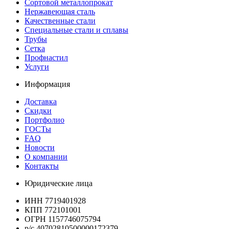
Сортовой металлопрокат
Нержавеющая сталь
Качественные стали
Специальные стали и сплавы
Трубы
Сетка
Профнастил
Услуги
Информация
Доставка
Скидки
Портфолио
ГОСТы
FAQ
Новости
О компании
Контакты
Юридические лица
ИНН 7719401928
КПП 772101001
ОГРН 1157746075794
р/с 40702810500000172379