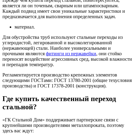
Прежде чем купить переход стальной, поинтересуйтесь,
является ли он точеным, сварным или штампосварным.
Каждый подвид имеет свои уникальные характеристики и
предназначается для выполнения определенных задач.
материал.
Для обустройства труб используют стальные переходы из
углеродистой, легированной и высоколегированной
(нержавеющей) стали. Наиболее универсальными и
прочными являются
фитинги из нержавейки
, они стойко
переносят воздействие агрессивных сред, высокой влажности
и перепадов температур.
Регламентируется производство крепежных элементов
следующими ГОСТами: ГОСТ 13780-2001 (общие техусловия
производства) и ГОСТ 17378-2001 (конструкция).
Где купить качественный переход
стальной?
«ГК Стальной Дом» поддерживает партнерские связи с
крупнейшими производителями металлопроката, поэтому
здесь вас ждут: