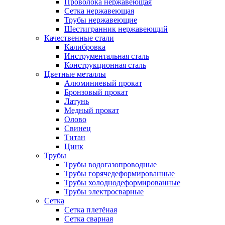
Проволока нержавеющая
Сетка нержавеющая
Трубы нержавеющие
Шестигранник нержавеющий
Качественные стали
Калибровка
Инструментальная сталь
Конструкционная сталь
Цветные металлы
Алюминиевый прокат
Бронзовый прокат
Латунь
Медный прокат
Олово
Свинец
Титан
Цинк
Трубы
Трубы водогазопроводные
Трубы горячедеформированные
Трубы холоднодеформированные
Трубы электросварные
Сетка
Сетка плетёная
Сетка сварная