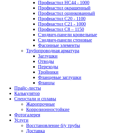
Профнастил НС44 - 1000
Профнастил окрашенный
Профнастил оцинкованный
Профнастил С20 - 1100
Профнастил С21 - 1000
Профнастил С8 – 1150
Сэндвич-панели кровельные
Сэндвич-панели стеновые
Фасонные элементы
Трубопроводная арматура
Заглушки
Отводы
Переходы
Тройники
Фланцевые заглушки
Фланцы
Прайс-листы
Калькулятор
Спецстали и сплавы
Жаропрочные
Коррозионностойкие
Фотогалерея
Услуги
Восстановление б/у трубы
Доставка