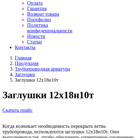
Оплата
Гарантия
Возврат товара
Портфолио
Политика
конфиденциальности
Новости
Статьи
Контакты
Главная
Продукция
Трубопроводная арматура
Заглушки
Заглушки 12х18н10т
Заглушки 12х18н10т
Скачать прайс
Когда возникает необходимость перекрыть ветвь
трубопровода, используются заглушки 12х18н10т. Они
выполняются так, чтобы обеспечить герметичное соединение