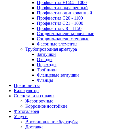
Профнастил НС44 - 1000
Профнастил окрашенный
Профнастил оцинкованный
Профнастил С20 - 1100
Профнастил С21 - 1000
Профнастил С8 – 1150
Сэндвич-панели кровельные
Сэндвич-панели стеновые
Фасонные элементы
Трубопроводная арматура
Заглушки
Отводы
Переходы
Тройники
Фланцевые заглушки
Фланцы
Прайс-листы
Калькулятор
Спецстали и сплавы
Жаропрочные
Коррозионностойкие
Фотогалерея
Услуги
Восстановление б/у трубы
Доставка