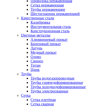
Проволока нержавеющая
Сетка нержавеющая
Трубы нержавеющие
Шестигранник нержавеющий
Качественные стали
Калибровка
Инструментальная сталь
Конструкционная сталь
Цветные металлы
Алюминиевый прокат
Бронзовый прокат
Латунь
Медный прокат
Олово
Свинец
Титан
Цинк
Трубы
Трубы водогазопроводные
Трубы горячедеформированные
Трубы холоднодеформированные
Трубы электросварные
Сетка
Сетка плетёная
Сетка сварная