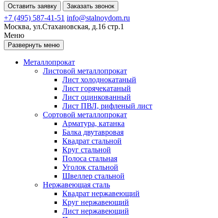
Оставить заявку
Заказать звонок
+7 (495) 587-41-51
info@stalnoydom.ru
Москва, ул.Стахановская, д.16 стр.1
Меню
Развернуть меню
Металлопрокат
Листовой металлопрокат
Лист холоднокатаный
Лист горячекатаный
Лист оцинкованный
Лист ПВЛ, рифленый лист
Сортовой металлопрокат
Арматура, катанка
Балка двутавровая
Квадрат стальной
Круг стальной
Полоса стальная
Уголок стальной
Швеллер стальной
Нержавеющая сталь
Квадрат нержавеющий
Круг нержавеющий
Лист нержавеющий