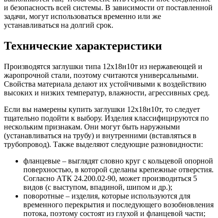
и безопасность всей системы. В зависимости от поставленной
задачи, могут использоваться временно или же
устанавливаться на долгий срок.
Технические характеристики
Производятся заглушки типа 12х18н10т из нержавеющей и
жаропрочной стали, поэтому считаются универсальными.
Свойства материала делают их устойчивыми к воздействию
высоких и низких температур, влажности, агрессивных сред.
Если вы намерены купить заглушки 12х18н10т, то следует
тщательно подойти к выбору. Изделия классифицируются по
нескольким признакам. Они могут быть наружными
(устанавливаться на трубу) и внутренними (вставляться в
трубопровод). Также выделяют следующие разновидности:
фланцевые – выглядят словно круг с кольцевой опорной
поверхностью, в которой сделаны крепежные отверстия.
Согласно АТК 24.200.02-90, может производиться 5
видов (с выступом, впадиной, шипом и др.);
поворотные – изделия, которые используются для
временного перекрытия и последующего возобновления
потока, поэтому состоят из глухой и фланцевой части;