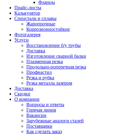
Фланцы
Прайс-листы
Калькулятор
Спецстали и сплавы
Жаропрочные
Коррозионностойкие
Фотогалерея
Услуги
Восстановление б/у трубы
Доставка
Изготовление сварной балки
Плазменная резка
Продольно-поперечная резка
Профнастил
Резка и рубка
Резка металла лазером
Доставка
Скидки
О компании
Вопросы и ответы
Горячая линия
Вакансии
Зарубежные аналоги сталей
Поставщики
Как сделать заказ