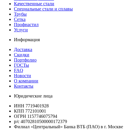
Качественные стали
Специальные стали и сплавы
Трубы
Сетка
Профнастил
Услуги
Информация
Доставка
Скидки
Портфолио
ГОСТы
FAQ
Новости
О компании
Контакты
Юридические лица
ИНН 7719401928
КПП 772101001
ОГРН 1157746075794
р/с 40702810500000172379
Филиал «Центральный» Банка ВТБ (ПАО) в г. Москве