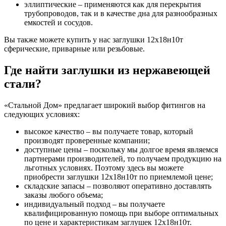
эллиптические – применяются как для перекрытия
трубопроводов, так и в качестве дна для разнообразных
емкостей и сосудов.
Вы также можете купить у нас заглушки 12х18н10т
сферические, приварные или резьбовые.
Где найти заглушки из нержавеющей
стали?
«Стальной Дом» предлагает широкий выбор фитингов на
следующих условиях:
высокое качество – вы получаете товар, который
производят проверенные компании;
доступные цены – поскольку мы долгое время являемся
партнерами производителей, то получаем продукцию на
льготных условиях. Поэтому здесь вы можете
приобрести заглушки 12х18н10т
по приемлемой
цене;
складские запасы – позволяют оперативно доставлять
заказы любого объема;
индивидуальный подход – вы получаете
квалифицированную помощь при выборе оптимальных
по цене и характеристикам заглушек 12х18н10т.