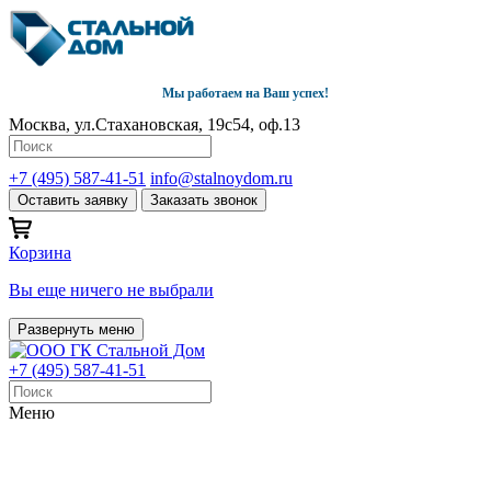
Мы работаем на Ваш успех!
Москва, ул.Стахановская, 19с54, оф.13
+7 (495) 587-41-51
info@stalnoydom.ru
Оставить заявку
Заказать звонок
Корзина
Вы еще ничего не выбрали
Развернуть меню
+7 (495) 587-41-51
Меню