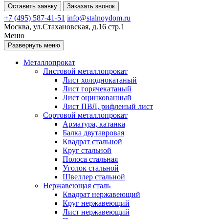
Оставить заявку
Заказать звонок
+7 (495) 587-41-51
info@stalnoydom.ru
Москва, ул.Стахановская, д.16 стр.1
Меню
Развернуть меню
Металлопрокат
Листовой металлопрокат
Лист холоднокатаный
Лист горячекатаный
Лист оцинкованный
Лист ПВЛ, рифленый лист
Сортовой металлопрокат
Арматура, катанка
Балка двутавровая
Квадрат стальной
Круг стальной
Полоса стальная
Уголок стальной
Швеллер стальной
Нержавеющая сталь
Квадрат нержавеющий
Круг нержавеющий
Лист нержавеющий