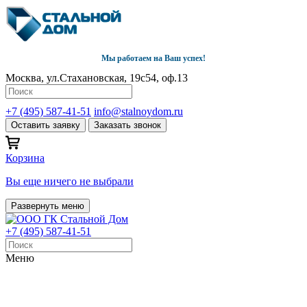
Мы работаем на Ваш успех!
Москва, ул.Стахановская, 19с54, оф.13
+7 (495) 587-41-51
info@stalnoydom.ru
Оставить заявку
Заказать звонок
Корзина
Вы еще ничего не выбрали
Развернуть меню
+7 (495) 587-41-51
Меню