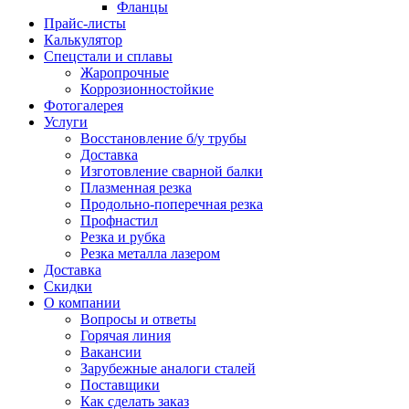
Фланцы
Прайс-листы
Калькулятор
Спецстали и сплавы
Жаропрочные
Коррозионностойкие
Фотогалерея
Услуги
Восстановление б/у трубы
Доставка
Изготовление сварной балки
Плазменная резка
Продольно-поперечная резка
Профнастил
Резка и рубка
Резка металла лазером
Доставка
Скидки
О компании
Вопросы и ответы
Горячая линия
Вакансии
Зарубежные аналоги сталей
Поставщики
Как сделать заказ