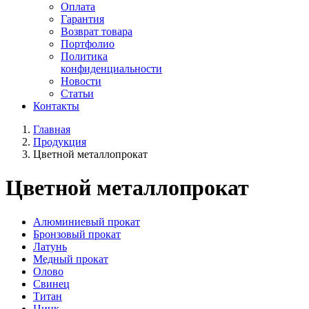
Оплата
Гарантия
Возврат товара
Портфолио
Политика
конфиденциальности
Новости
Статьи
Контакты
Главная
Продукция
Цветной металлопрокат
Цветной металлопрокат
Алюминиевый прокат
Бронзовый прокат
Латунь
Медный прокат
Олово
Свинец
Титан
Цинк