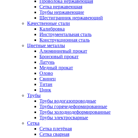
Проволока нержавеющая
Сетка нержавеющая
Трубы нержавеющие
Шестигранник нержавеющий
Качественные стали
Калибровка
Инструментальная сталь
Конструкционная сталь
Цветные металлы
Алюминиевый прокат
Бронзовый прокат
Латунь
Медный прокат
Олово
Свинец
Титан
Цинк
Трубы
Трубы водогазопроводные
Трубы горячедеформированные
Трубы холоднодеформированные
Трубы электросварные
Сетка
Сетка плетёная
Сетка сварная