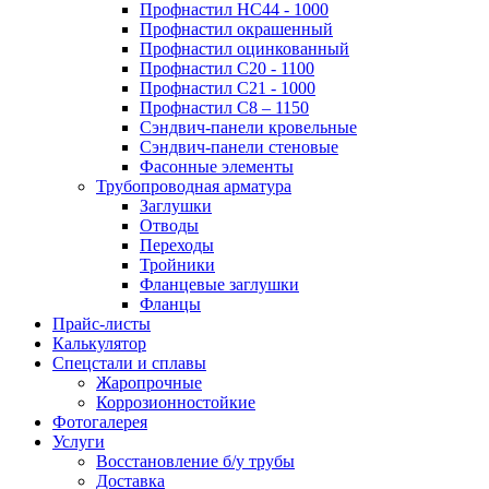
Профнастил НС44 - 1000
Профнастил окрашенный
Профнастил оцинкованный
Профнастил С20 - 1100
Профнастил С21 - 1000
Профнастил С8 – 1150
Сэндвич-панели кровельные
Сэндвич-панели стеновые
Фасонные элементы
Трубопроводная арматура
Заглушки
Отводы
Переходы
Тройники
Фланцевые заглушки
Фланцы
Прайс-листы
Калькулятор
Спецстали и сплавы
Жаропрочные
Коррозионностойкие
Фотогалерея
Услуги
Восстановление б/у трубы
Доставка