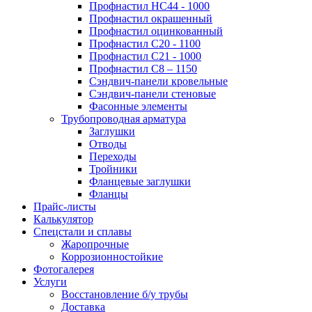
Профнастил НС44 - 1000
Профнастил окрашенный
Профнастил оцинкованный
Профнастил С20 - 1100
Профнастил С21 - 1000
Профнастил С8 – 1150
Сэндвич-панели кровельные
Сэндвич-панели стеновые
Фасонные элементы
Трубопроводная арматура
Заглушки
Отводы
Переходы
Тройники
Фланцевые заглушки
Фланцы
Прайс-листы
Калькулятор
Спецстали и сплавы
Жаропрочные
Коррозионностойкие
Фотогалерея
Услуги
Восстановление б/у трубы
Доставка