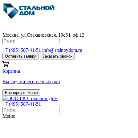
Москва, ул.Стахановская, 19с54, оф.13
+7 (495) 587-41-51
info@stalnoydom.ru
Оставить заявку
Заказать звонок
Корзина
Вы еще ничего не выбрали
Развернуть меню
+7 (495) 587-41-51
Меню