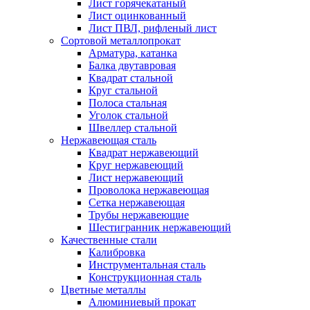
Лист горячекатаный
Лист оцинкованный
Лист ПВЛ, рифленый лист
Сортовой металлопрокат
Арматура, катанка
Балка двутавровая
Квадрат стальной
Круг стальной
Полоса стальная
Уголок стальной
Швеллер стальной
Нержавеющая сталь
Квадрат нержавеющий
Круг нержавеющий
Лист нержавеющий
Проволока нержавеющая
Сетка нержавеющая
Трубы нержавеющие
Шестигранник нержавеющий
Качественные стали
Калибровка
Инструментальная сталь
Конструкционная сталь
Цветные металлы
Алюминиевый прокат