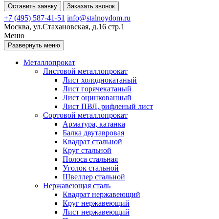
Оставить заявку
Заказать звонок
+7 (495) 587-41-51
info@stalnoydom.ru
Москва, ул.Стахановская, д.16 стр.1
Меню
Развернуть меню
Металлопрокат
Листовой металлопрокат
Лист холоднокатаный
Лист горячекатаный
Лист оцинкованный
Лист ПВЛ, рифленый лист
Сортовой металлопрокат
Арматура, катанка
Балка двутавровая
Квадрат стальной
Круг стальной
Полоса стальная
Уголок стальной
Швеллер стальной
Нержавеющая сталь
Квадрат нержавеющий
Круг нержавеющий
Лист нержавеющий