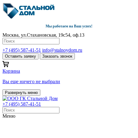
Мы работаем на Ваш успех!
Москва, ул.Стахановская, 19с54, оф.13
+7 (495) 587-41-51
info@stalnoydom.ru
Оставить заявку
Заказать звонок
Корзина
Вы еще ничего не выбрали
Развернуть меню
+7 (495) 587-41-51
Меню