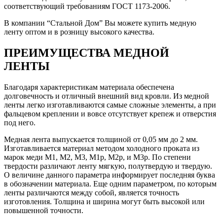
соответствующий требованиям ГОСТ 1173-2006.
В компании “Стальной Дом” Вы можете купить медную
ленту оптом и в розницу высокого качества.
ПРЕИМУЩЕСТВА МЕДНОЙ
ЛЕНТЫ
Благодаря характеристикам материала обеспечена
долговечность и отличный внешний вид кровли. Из медной
ленты легко изготавливаются самые сложные элементы, а при
фальцевом креплении и вовсе отсутствует крепеж и отверстия
под него.
Медная лента выпускается толщиной от 0,05 мм до 2 мм.
Изготавливается материал методом холодного проката из
марок меди М1, М2, М3, М1р, М2р, и М3р. По степени
твердости различают ленту мягкую, полутвердую и твердую.
О величине данного параметра информирует последняя буква
в обозначении материала. Еще одним параметром, по которым
ленты различаются между собой, является точность
изготовления. Толщина и ширина могут быть высокой или
повышенной точности.