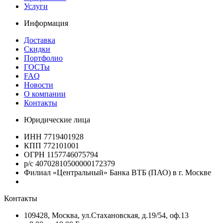
Услуги
Информация
Доставка
Скидки
Портфолио
ГОСТы
FAQ
Новости
О компании
Контакты
Юридические лица
ИНН 7719401928
КПП 772101001
ОГРН 1157746075794
р/с 40702810500000172379
Филиал «Центральный» Банка ВТБ (ПАО) в г. Москве
Контакты
109428, Москва, ул.Стахановская, д.19/54, оф.13