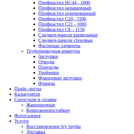
Профнастил НС44 - 1000
Профнастил окрашенный
Профнастил оцинкованный
Профнастил С20 - 1100
Профнастил С21 - 1000
Профнастил С8 – 1150
Сэндвич-панели кровельные
Сэндвич-панели стеновые
Фасонные элементы
Трубопроводная арматура
Заглушки
Отводы
Переходы
Тройники
Фланцевые заглушки
Фланцы
Прайс-листы
Калькулятор
Спецстали и сплавы
Жаропрочные
Коррозионностойкие
Фотогалерея
Услуги
Восстановление б/у трубы
Доставка