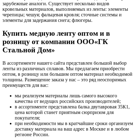
зарубежные аналоги. Существует несколько видов
кровельных материалов, выполняемых из ленты: элементы
черепицы; чешуя; фальцевая кровля; сточные системы и
элементы для задержания снега; флюгеры.
Купить медную ленту оптом и в
розницу от компании ООО«ГК
Стальной Дом»
В ассортименте нашего сайта представлен большой выбор
ленты из различных сплавов. Мы предлагаем приобрести
оптом, в розницу или большим оптом материал необходимой
толщины. Размещение заказа у нас – это ряд неоспоримых
преимуществ для вас:
мы реализуем материалы лишь самого высокого
качества от ведущих российских производителей;
в ассортименте представлена балка двутавровая 35К1,
цена которой станет приятным сюрпризом для
покупателя;
при необходимости мы в кратчайшие сроки организуем
доставку материала на ваш адрес в Москве и в любом
регионе России.