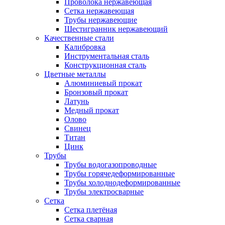
Проволока нержавеющая
Сетка нержавеющая
Трубы нержавеющие
Шестигранник нержавеющий
Качественные стали
Калибровка
Инструментальная сталь
Конструкционная сталь
Цветные металлы
Алюминиевый прокат
Бронзовый прокат
Латунь
Медный прокат
Олово
Свинец
Титан
Цинк
Трубы
Трубы водогазопроводные
Трубы горячедеформированные
Трубы холоднодеформированные
Трубы электросварные
Сетка
Сетка плетёная
Сетка сварная