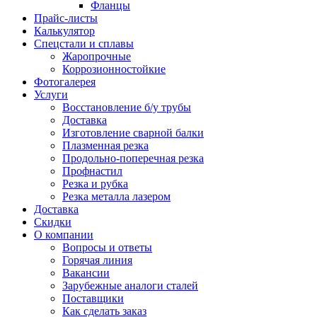
Фланцы
Прайс-листы
Калькулятор
Спецстали и сплавы
Жаропрочные
Коррозионностойкие
Фотогалерея
Услуги
Восстановление б/у трубы
Доставка
Изготовление сварной балки
Плазменная резка
Продольно-поперечная резка
Профнастил
Резка и рубка
Резка металла лазером
Доставка
Скидки
О компании
Вопросы и ответы
Горячая линия
Вакансии
Зарубежные аналоги сталей
Поставщики
Как сделать заказ