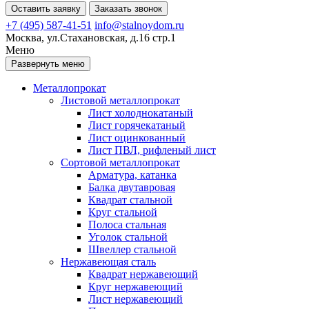
Оставить заявку
Заказать звонок
+7 (495) 587-41-51
info@stalnoydom.ru
Москва, ул.Стахановская, д.16 стр.1
Меню
Развернуть меню
Металлопрокат
Листовой металлопрокат
Лист холоднокатаный
Лист горячекатаный
Лист оцинкованный
Лист ПВЛ, рифленый лист
Сортовой металлопрокат
Арматура, катанка
Балка двутавровая
Квадрат стальной
Круг стальной
Полоса стальная
Уголок стальной
Швеллер стальной
Нержавеющая сталь
Квадрат нержавеющий
Круг нержавеющий
Лист нержавеющий