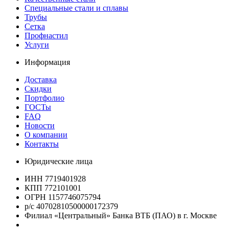
Специальные стали и сплавы
Трубы
Сетка
Профнастил
Услуги
Информация
Доставка
Скидки
Портфолио
ГОСТы
FAQ
Новости
О компании
Контакты
Юридические лица
ИНН 7719401928
КПП 772101001
ОГРН 1157746075794
р/с 40702810500000172379
Филиал «Центральный» Банка ВТБ (ПАО) в г. Москве