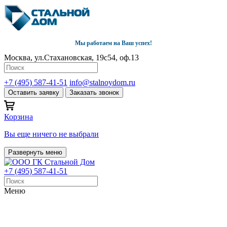
Мы работаем на Ваш успех!
Москва, ул.Стахановская, 19с54, оф.13
+7 (495) 587-41-51
info@stalnoydom.ru
Оставить заявку
Заказать звонок
Корзина
Вы еще ничего не выбрали
Развернуть меню
+7 (495) 587-41-51
Меню