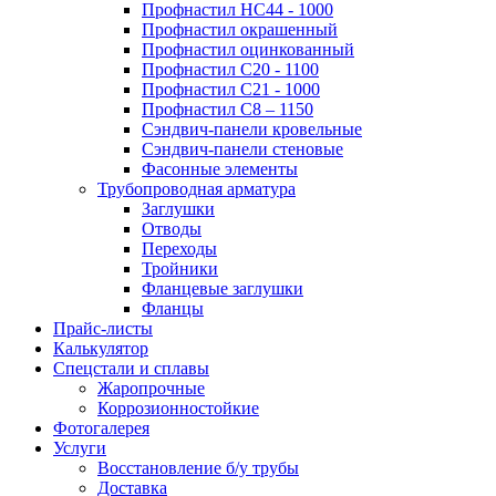
Профнастил НС44 - 1000
Профнастил окрашенный
Профнастил оцинкованный
Профнастил С20 - 1100
Профнастил С21 - 1000
Профнастил С8 – 1150
Сэндвич-панели кровельные
Сэндвич-панели стеновые
Фасонные элементы
Трубопроводная арматура
Заглушки
Отводы
Переходы
Тройники
Фланцевые заглушки
Фланцы
Прайс-листы
Калькулятор
Спецстали и сплавы
Жаропрочные
Коррозионностойкие
Фотогалерея
Услуги
Восстановление б/у трубы
Доставка