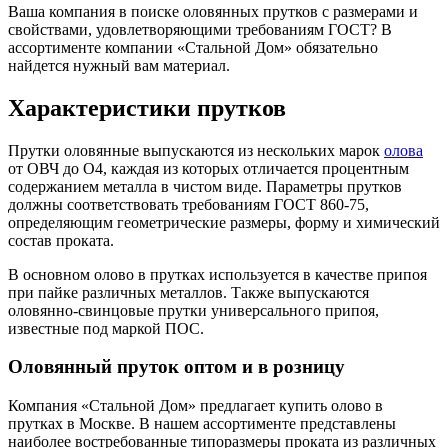
Ваша компания в поиске оловянных прутков с размерами и
свойствами, удовлетворяющими требованиям ГОСТ? В
ассортименте компании «Стальной Дом» обязательно
найдется нужный вам материал.
Характеристики прутков
Прутки оловянные выпускаются из нескольких марок
олова
от ОВЧ до О4, каждая из которых отличается процентным
содержанием металла в чистом виде. Параметры прутков
должны соответствовать требованиям ГОСТ 860-75,
определяющим геометрические размеры, форму и химический
состав проката.
В основном олово в прутках используется в качестве припоя
при пайке различных металлов. Также выпускаются
оловянно-свинцовые прутки универсального припоя,
известные под маркой ПОС.
Оловянный пруток оптом и в розницу
Компания «Стальной Дом» предлагает купить олово в
прутках в Москве. В нашем ассортименте представлены
наиболее востребованные типоразмеры проката из различных