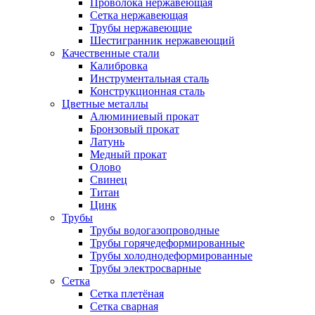
Проволока нержавеющая
Сетка нержавеющая
Трубы нержавеющие
Шестигранник нержавеющий
Качественные стали
Калибровка
Инструментальная сталь
Конструкционная сталь
Цветные металлы
Алюминиевый прокат
Бронзовый прокат
Латунь
Медный прокат
Олово
Свинец
Титан
Цинк
Трубы
Трубы водогазопроводные
Трубы горячедеформированные
Трубы холоднодеформированные
Трубы электросварные
Сетка
Сетка плетёная
Сетка сварная