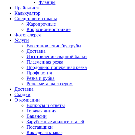
Фланцы
Прайс-листы
Калькулятор
Спецстали и сплавы
Жаропрочные
Коррозионностойкие
Фотогалерея
Услуги
Восстановление б/у трубы
Доставка
Изготовление сварной балки
Плазменная резка
Продольно-поперечная резка
Профнастил
Резка и рубка
Резка металла лазером
Доставка
Скидки
О компании
Вопросы и ответы
Горячая линия
Вакансии
Зарубежные аналоги сталей
Поставщики
Как сделать заказ