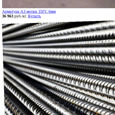
Арматура А3 мотки 35ГС 6мм
36 963
руб./кг.
Купить