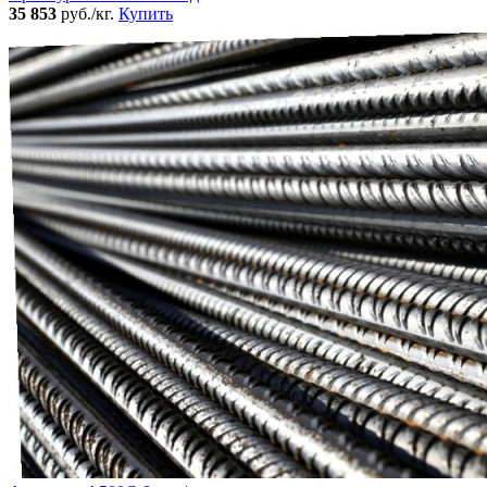
35 853
руб./кг.
Купить