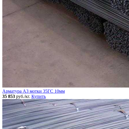
Арматура А3 мотки 35ГС 10мм
35 853
руб./кг.
Купить