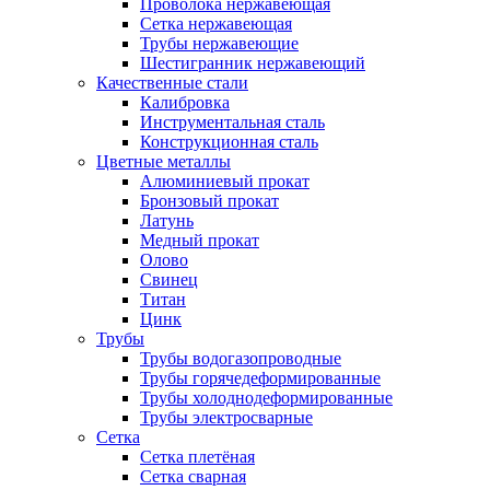
Проволока нержавеющая
Сетка нержавеющая
Трубы нержавеющие
Шестигранник нержавеющий
Качественные стали
Калибровка
Инструментальная сталь
Конструкционная сталь
Цветные металлы
Алюминиевый прокат
Бронзовый прокат
Латунь
Медный прокат
Олово
Свинец
Титан
Цинк
Трубы
Трубы водогазопроводные
Трубы горячедеформированные
Трубы холоднодеформированные
Трубы электросварные
Сетка
Сетка плетёная
Сетка сварная