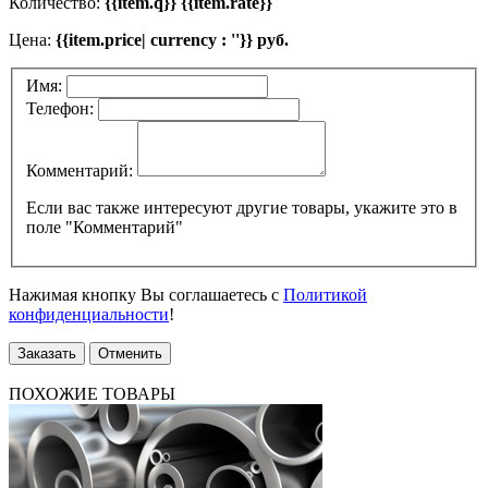
Количество:
{{item.q}} {{item.rate}}
Цена:
{{item.price| currency : ''}} руб.
Имя:
Телефон:
Комментарий:
Если вас также интересуют другие товары, укажите это в
поле "Комментарий"
Нажимая кнопку Вы соглашаетесь с
Политикой
конфиденциальности
!
Заказать
Отменить
ПОХОЖИЕ ТОВАРЫ