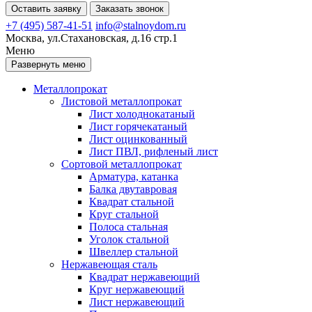
Оставить заявку
Заказать звонок
+7 (495) 587-41-51
info@stalnoydom.ru
Москва, ул.Стахановская, д.16 стр.1
Меню
Развернуть меню
Металлопрокат
Листовой металлопрокат
Лист холоднокатаный
Лист горячекатаный
Лист оцинкованный
Лист ПВЛ, рифленый лист
Сортовой металлопрокат
Арматура, катанка
Балка двутавровая
Квадрат стальной
Круг стальной
Полоса стальная
Уголок стальной
Швеллер стальной
Нержавеющая сталь
Квадрат нержавеющий
Круг нержавеющий
Лист нержавеющий