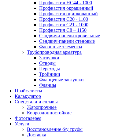
Профнастил НС44 - 1000
Профнастил окрашенный
Профнастил оцинкованный
Профнастил С20 - 1100
Профнастил С21 - 1000
Профнастил С8 – 1150
Сэндвич-панели кровельные
Сэндвич-панели стеновые
Фасонные элементы
Трубопроводная арматура
Заглушки
Отводы
Переходы
Тройники
Фланцевые заглушки
Фланцы
Прайс-листы
Калькулятор
Спецстали и сплавы
Жаропрочные
Коррозионностойкие
Фотогалерея
Услуги
Восстановление б/у трубы
Доставка