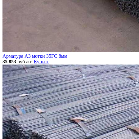
Арматура А3 мотки 35ГС 8мм
35 853
руб./кг.
Купить