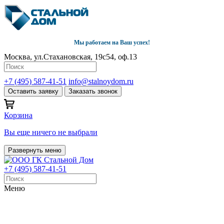
Мы работаем на Ваш успех!
Москва, ул.Стахановская, 19с54, оф.13
+7 (495) 587-41-51
info@stalnoydom.ru
Оставить заявку
Заказать звонок
Корзина
Вы еще ничего не выбрали
Развернуть меню
+7 (495) 587-41-51
Меню