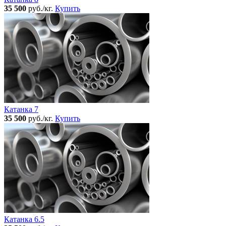
35 500
руб./кг.
Купить
Катанка 7
35 500
руб./кг.
Купить
Катанка 6.5