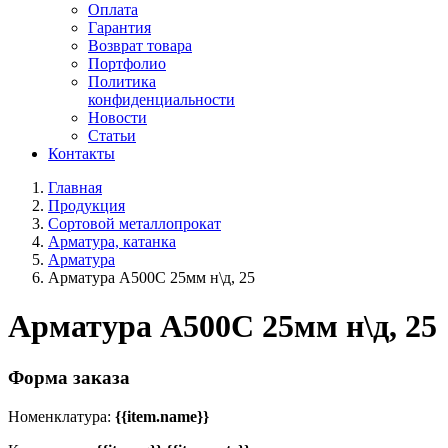
Оплата
Гарантия
Возврат товара
Портфолио
Политика
конфиденциальности
Новости
Статьи
Контакты
Главная
Продукция
Сортовой металлопрокат
Арматура, катанка
Арматура
Арматура А500С 25мм н\д, 25
Арматура А500С 25мм н\д, 25
Форма заказа
Номенклатура:
{{item.name}}