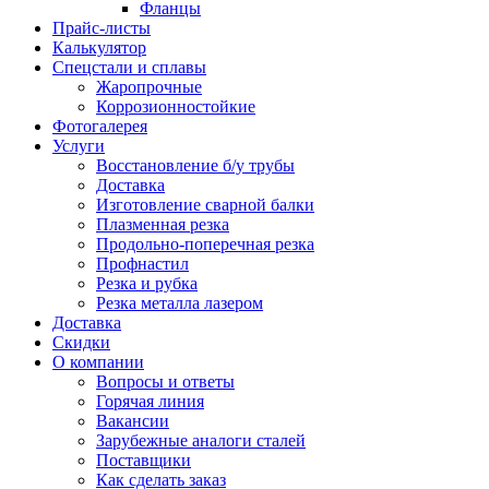
Фланцы
Прайс-листы
Калькулятор
Спецстали и сплавы
Жаропрочные
Коррозионностойкие
Фотогалерея
Услуги
Восстановление б/у трубы
Доставка
Изготовление сварной балки
Плазменная резка
Продольно-поперечная резка
Профнастил
Резка и рубка
Резка металла лазером
Доставка
Скидки
О компании
Вопросы и ответы
Горячая линия
Вакансии
Зарубежные аналоги сталей
Поставщики
Как сделать заказ