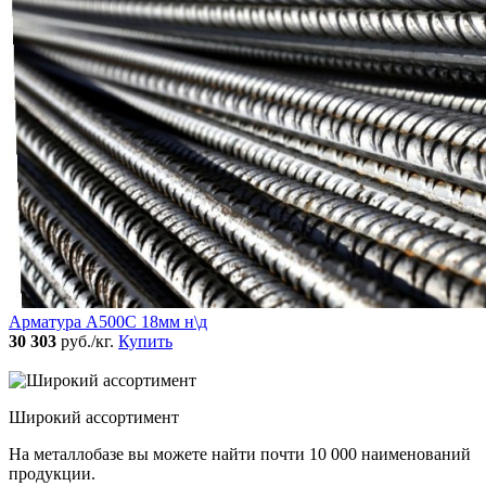
Арматура А500С 18мм н\д
30 303
руб./кг.
Купить
Широкий ассортимент
На металлобазе вы можете найти почти 10 000 наименований
продукции.