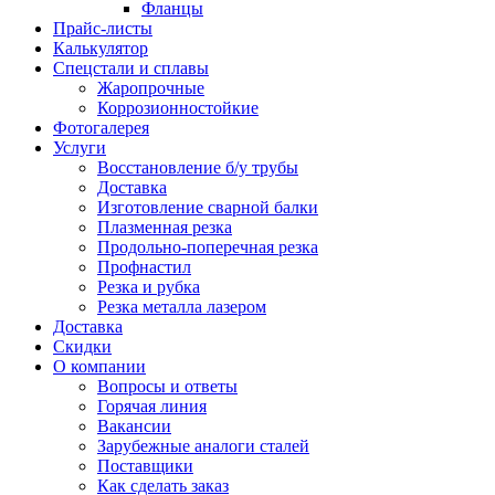
Фланцы
Прайс-листы
Калькулятор
Спецстали и сплавы
Жаропрочные
Коррозионностойкие
Фотогалерея
Услуги
Восстановление б/у трубы
Доставка
Изготовление сварной балки
Плазменная резка
Продольно-поперечная резка
Профнастил
Резка и рубка
Резка металла лазером
Доставка
Скидки
О компании
Вопросы и ответы
Горячая линия
Вакансии
Зарубежные аналоги сталей
Поставщики
Как сделать заказ