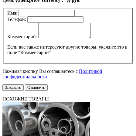
Цена:
{{item.price| currency : ''}} руб.
Имя:
Телефон:
Комментарий:
Если вас также интересуют другие товары, укажите это в
поле "Комментарий"
Нажимая кнопку Вы соглашаетесь с
Политикой
конфиденциальности
!
Заказать
Отменить
ПОХОЖИЕ ТОВАРЫ