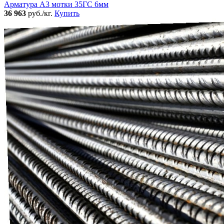
Арматура А3 мотки 35ГС 6мм
36 963
руб./кг.
Купить