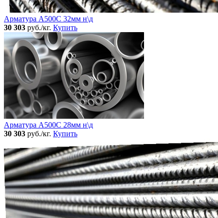
Арматура А500С 32мм н\д
30 303
руб./кг.
Купить
Арматура А500С 28мм н\д
30 303
руб./кг.
Купить