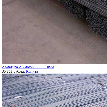
Арматура А3 мотки 35ГС 10мм
35 853
руб./кг.
Купить