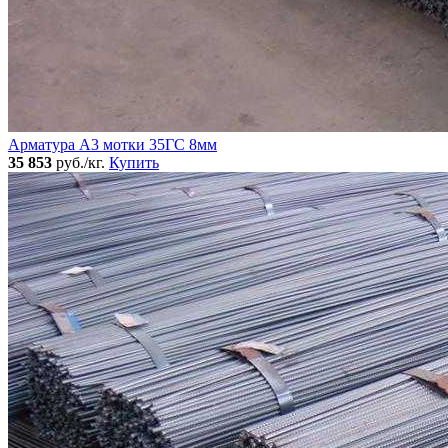
Арматура А3 мотки 35ГС 8мм
35 853
руб./кг.
Купить