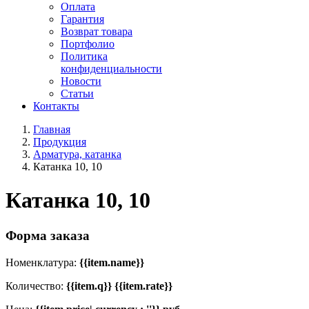
Оплата
Гарантия
Возврат товара
Портфолио
Политика
конфиденциальности
Новости
Статьи
Контакты
Главная
Продукция
Арматура, катанка
Катанка 10, 10
Катанка 10, 10
Форма заказа
Номенклатура:
{{item.name}}
Количество:
{{item.q}} {{item.rate}}