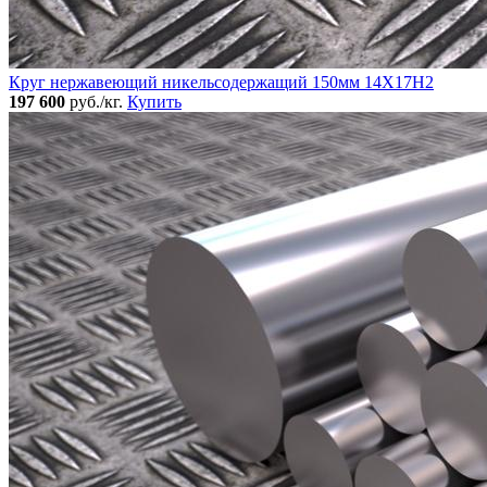
Круг нержавеющий никельсодержащий 150мм 14Х17Н2
197 600
руб./кг.
Купить