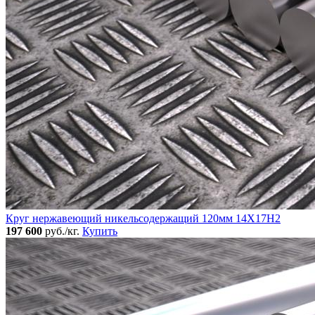
Круг нержавеющий никельсодержащий 120мм 14Х17Н2
197 600
руб./кг.
Купить