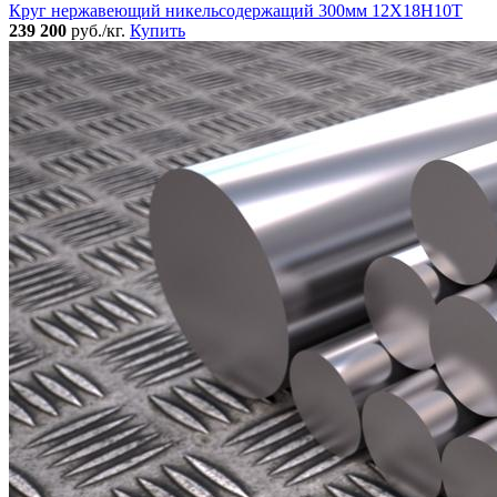
Круг нержавеющий никельсодержащий 300мм 12Х18Н10Т
239 200
руб./кг.
Купить