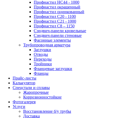
Профнастил НС44 - 1000
Профнастил окрашенный
Профнастил оцинкованный
Профнастил С20 - 1100
Профнастил С21 - 1000
Профнастил С8 – 1150
Сэндвич-панели кровельные
Сэндвич-панели стеновые
Фасонные элементы
Трубопроводная арматура
Заглушки
Отводы
Переходы
Тройники
Фланцевые заглушки
Фланцы
Прайс-листы
Калькулятор
Спецстали и сплавы
Жаропрочные
Коррозионностойкие
Фотогалерея
Услуги
Восстановление б/у трубы
Доставка