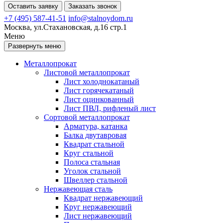
Оставить заявку
Заказать звонок
+7 (495) 587-41-51
info@stalnoydom.ru
Москва, ул.Стахановская, д.16 стр.1
Меню
Развернуть меню
Металлопрокат
Листовой металлопрокат
Лист холоднокатаный
Лист горячекатаный
Лист оцинкованный
Лист ПВЛ, рифленый лист
Сортовой металлопрокат
Арматура, катанка
Балка двутавровая
Квадрат стальной
Круг стальной
Полоса стальная
Уголок стальной
Швеллер стальной
Нержавеющая сталь
Квадрат нержавеющий
Круг нержавеющий
Лист нержавеющий