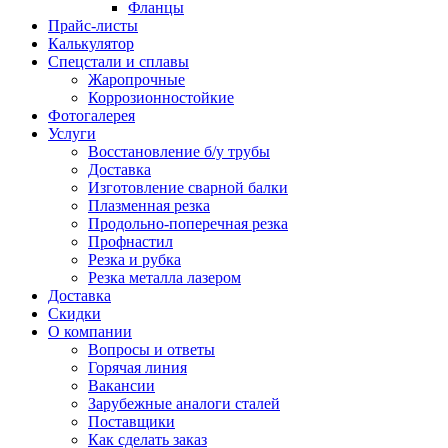
Фланцы
Прайс-листы
Калькулятор
Спецстали и сплавы
Жаропрочные
Коррозионностойкие
Фотогалерея
Услуги
Восстановление б/у трубы
Доставка
Изготовление сварной балки
Плазменная резка
Продольно-поперечная резка
Профнастил
Резка и рубка
Резка металла лазером
Доставка
Скидки
О компании
Вопросы и ответы
Горячая линия
Вакансии
Зарубежные аналоги сталей
Поставщики
Как сделать заказ