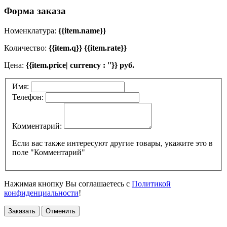
Форма заказа
Номенклатура:
{{item.name}}
Количество:
{{item.q}} {{item.rate}}
Цена:
{{item.price| currency : ''}} руб.
Имя:
Телефон:
Комментарий:
Если вас также интересуют другие товары, укажите это в
поле "Комментарий"
Нажимая кнопку Вы соглашаетесь с
Политикой
конфиденциальности
!
Заказать
Отменить