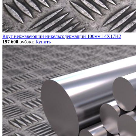
Круг нержавеющий никельсодержащий 100мм 14Х17Н2
197 600
руб./кг.
Купить