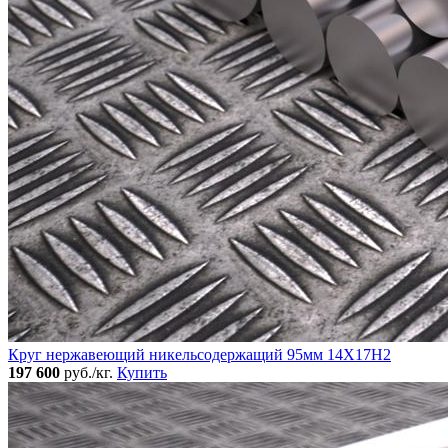
Круг нержавеющий никельсодержащий 95мм 14Х17Н2
197 600
руб./кг.
Купить