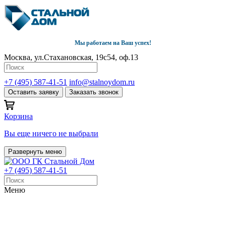
Мы работаем на Ваш успех!
Москва, ул.Стахановская, 19с54, оф.13
+7 (495) 587-41-51
info@stalnoydom.ru
Оставить заявку
Заказать звонок
Корзина
Вы еще ничего не выбрали
Развернуть меню
+7 (495) 587-41-51
Меню