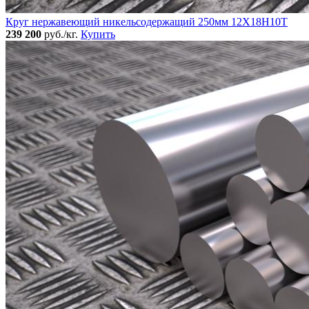
Круг нержавеющий никельсодержащий 250мм 12Х18Н10Т
239 200
руб./кг.
Купить