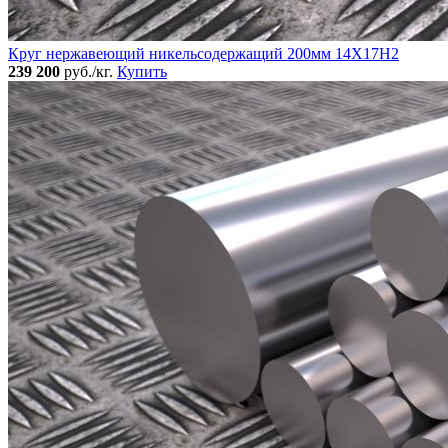
Круг нержавеющий никельсодержащий 200мм 14Х17Н2
239 200
руб./кг.
Купить