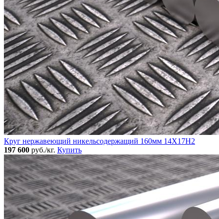
Круг нержавеющий никельсодержащий 160мм 14Х17Н2
197 600
руб./кг.
Купить