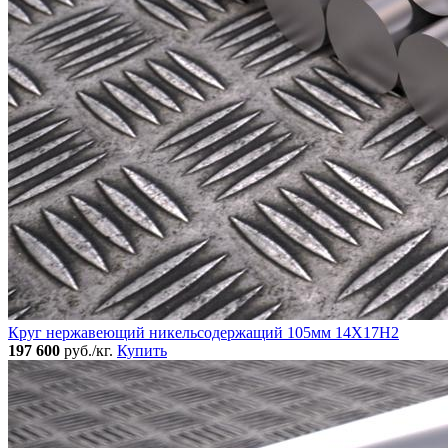
Круг нержавеющий никельсодержащий 105мм 14Х17Н2
197 600
руб./кг.
Купить