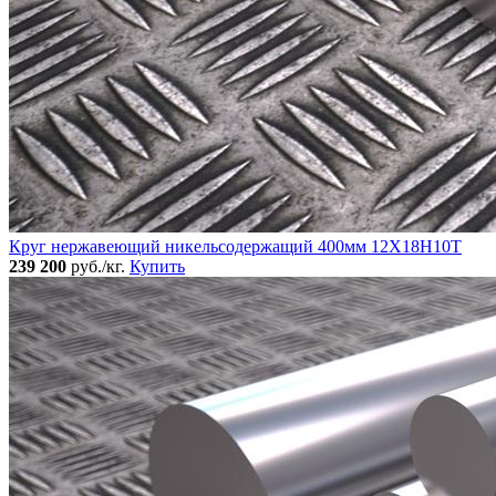
Круг нержавеющий никельсодержащий 400мм 12Х18Н10Т
239 200
руб./кг.
Купить