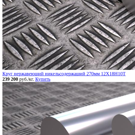
Круг нержавеющий никельсодержащий 270мм 12Х18Н10Т
239 200
руб./кг.
Купить