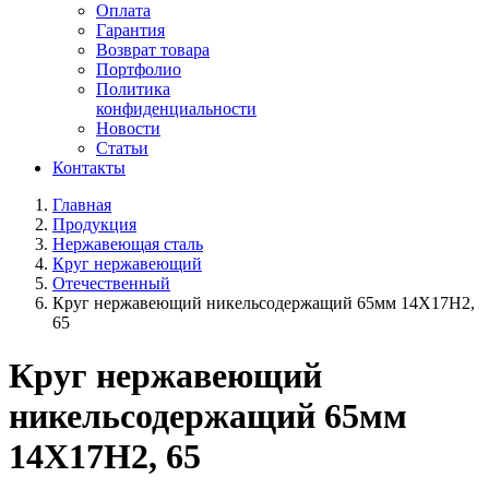
Оплата
Гарантия
Возврат товара
Портфолио
Политика
конфиденциальности
Новости
Статьи
Контакты
Главная
Продукция
Нержавеющая сталь
Круг нержавеющий
Отечественный
Круг нержавеющий никельсодержащий 65мм 14Х17Н2,
65
Круг нержавеющий
никельсодержащий 65мм
14Х17Н2, 65