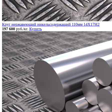
Круг нержавеющий никельсодержащий 110мм 14Х17Н2
197 600
руб./кг.
Купить