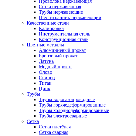
Проволока нержавеющая
Сетка нержавеющая
Трубы нержавеющие
Шестигранник нержавеющий
Качественные стали
Калибровка
Инструментальная сталь
Конструкционная сталь
Цветные металлы
Алюминиевый прокат
Бронзовый прокат
Латунь
Медный прокат
Олово
Свинец
Титан
Цинк
Трубы
Трубы водогазопроводные
Трубы горячедеформированные
Трубы холоднодеформированные
Трубы электросварные
Сетка
Сетка плетёная
Сетка сварная