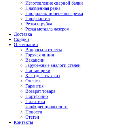
Изготовление сварной балки
Плазменная резка
Продольно-поперечная резка
Профнастил
Резка и рубка
Резка металла лазером
Доставка
Скидки
О компании
Вопросы и ответы
Горячая линия
Вакансии
Зарубежные аналоги сталей
Поставщики
Как сделать заказ
Оплата
Гарантия
Возврат товара
Портфолио
Политика
конфиденциальности
Новости
Статьи
Контакты