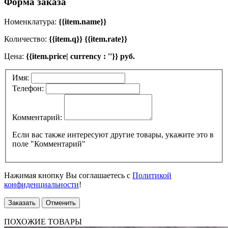
Форма заказа
Номенклатура:
{{item.name}}
Количество:
{{item.q}} {{item.rate}}
Цена:
{{item.price| currency : ''}} руб.
Имя:
Телефон:
Комментарий:
Если вас также интересуют другие товары, укажите это в
поле "Комментарий"
Нажимая кнопку Вы соглашаетесь с
Политикой
конфиденциальности
!
Заказать
Отменить
ПОХОЖИЕ ТОВАРЫ