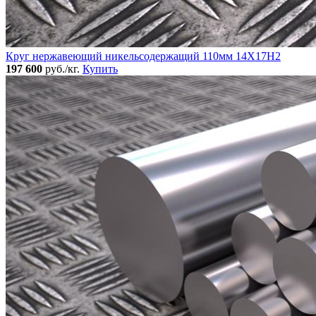
Круг нержавеющий никельсодержащий 110мм 14Х17Н2
197 600
руб./кг.
Купить