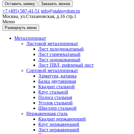
Оставить заявку
Заказать звонок
+7 (495) 587-41-51
info@stalnoydom.ru
Москва, ул.Стахановская, д.16 стр.1
Меню
Развернуть меню
Металлопрокат
Листовой металлопрокат
Лист холоднокатаный
Лист горячекатаный
Лист оцинкованный
Лист ПВЛ, рифленый лист
Сортовой металлопрокат
Арматура, катанка
Балка двутавровая
Квадрат стальной
Круг стальной
Полоса стальная
Уголок стальной
Швеллер стальной
Нержавеющая сталь
Квадрат нержавеющий
Круг нержавеющий
Лист нержавеющий