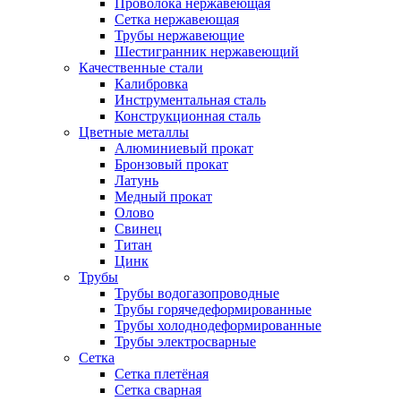
Проволока нержавеющая
Сетка нержавеющая
Трубы нержавеющие
Шестигранник нержавеющий
Качественные стали
Калибровка
Инструментальная сталь
Конструкционная сталь
Цветные металлы
Алюминиевый прокат
Бронзовый прокат
Латунь
Медный прокат
Олово
Свинец
Титан
Цинк
Трубы
Трубы водогазопроводные
Трубы горячедеформированные
Трубы холоднодеформированные
Трубы электросварные
Сетка
Сетка плетёная
Сетка сварная