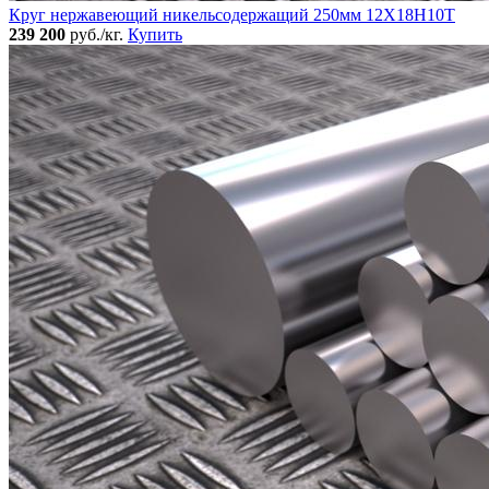
Круг нержавеющий никельсодержащий 250мм 12Х18Н10Т
239 200
руб./кг.
Купить