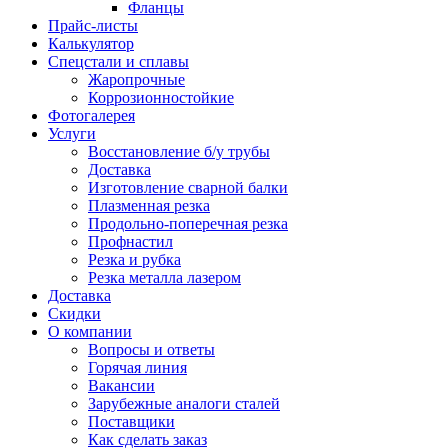
Фланцы
Прайс-листы
Калькулятор
Спецстали и сплавы
Жаропрочные
Коррозионностойкие
Фотогалерея
Услуги
Восстановление б/у трубы
Доставка
Изготовление сварной балки
Плазменная резка
Продольно-поперечная резка
Профнастил
Резка и рубка
Резка металла лазером
Доставка
Скидки
О компании
Вопросы и ответы
Горячая линия
Вакансии
Зарубежные аналоги сталей
Поставщики
Как сделать заказ