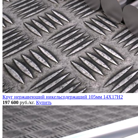
Круг нержавеющий никельсодержащий 105мм 14Х17Н2
197 600
руб./кг.
Купить