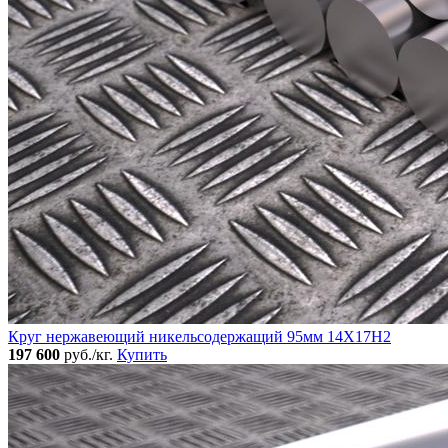
Круг нержавеющий никельсодержащий 95мм 14Х17Н2
197 600
руб./кг.
Купить