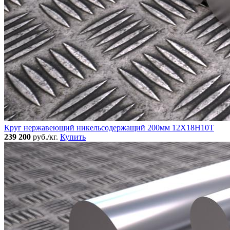
Круг нержавеющий никельсодержащий 200мм 12Х18Н10Т
239 200
руб./кг.
Купить