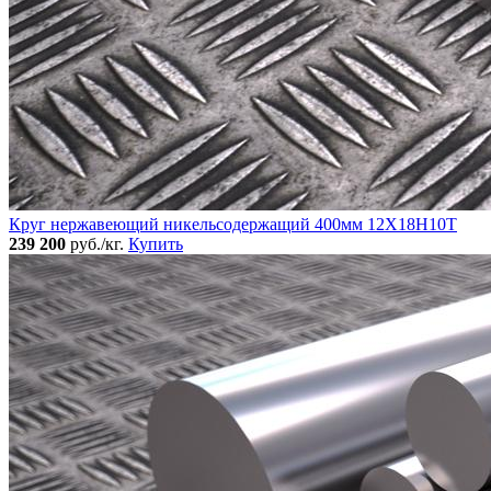
Круг нержавеющий никельсодержащий 400мм 12Х18Н10Т
239 200
руб./кг.
Купить