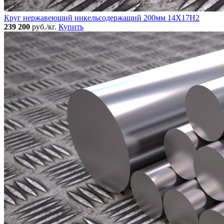
Круг нержавеющий никельсодержащий 200мм 14Х17Н2
239 200
руб./кг.
Купить