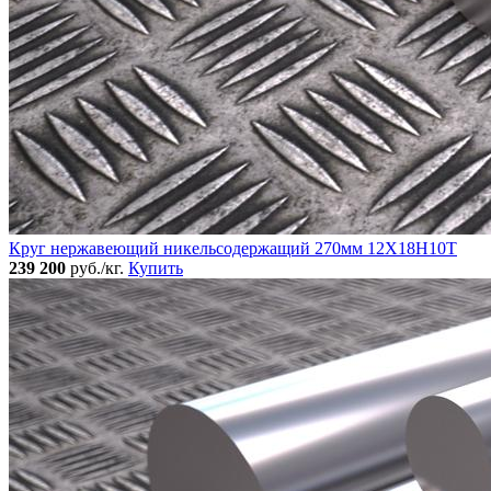
Круг нержавеющий никельсодержащий 270мм 12Х18Н10Т
239 200
руб./кг.
Купить