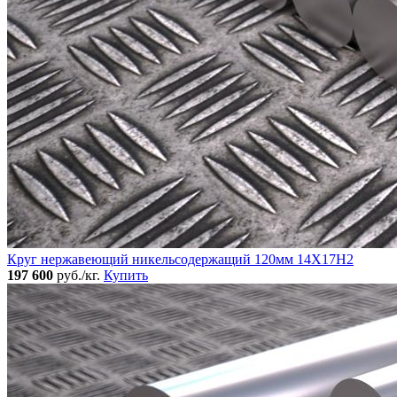
Круг нержавеющий никельсодержащий 120мм 14Х17Н2
197 600
руб./кг.
Купить