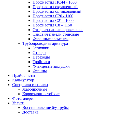
Профнастил НС44 - 1000
Профнастил окрашенный
Профнастил оцинкованный
Профнастил С20 - 1100
Профнастил С21 - 1000
Профнастил С8 – 1150
Сэндвич-панели кровельные
Сэндвич-панели стеновые
Фасонные элементы
Трубопроводная арматура
Заглушки
Отводы
Переходы
Тройники
Фланцевые заглушки
Фланцы
Прайс-листы
Калькулятор
Спецстали и сплавы
Жаропрочные
Коррозионностойкие
Фотогалерея
Услуги
Восстановление б/у трубы
Доставка