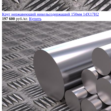
Круг нержавеющий никельсодержащий 150мм 14Х17Н2
197 600
руб./кг.
Купить