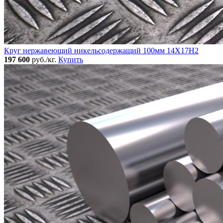
Круг нержавеющий никельсодержащий 100мм 14Х17Н2
197 600
руб./кг.
Купить