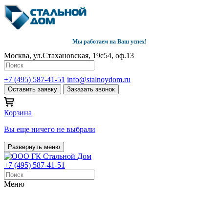
Мы работаем на Ваш успех!
Москва, ул.Стахановская, 19с54, оф.13
+7 (495) 587-41-51
info@stalnoydom.ru
Оставить заявку
Заказать звонок
Корзина
Вы еще ничего не выбрали
Развернуть меню
+7 (495) 587-41-51
Меню