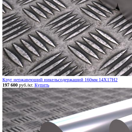
Круг нержавеющий никельсодержащий 160мм 14Х17Н2
197 600
руб./кг.
Купить