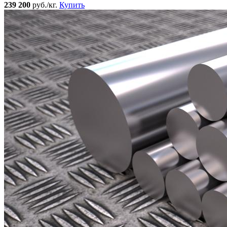
239 200
руб./кг.
Купить