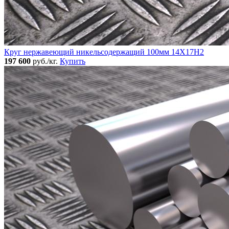
Круг нержавеющий никельсодержащий 100мм 14Х17Н2
197 600
руб./кг.
Купить