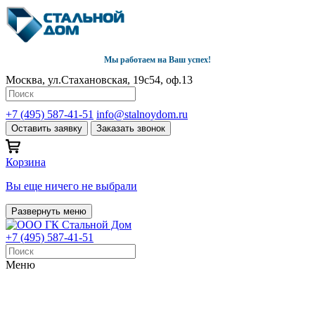
Мы работаем на Ваш успех!
Москва, ул.Стахановская, 19с54, оф.13
+7 (495) 587-41-51
info@stalnoydom.ru
Оставить заявку
Заказать звонок
Корзина
Вы еще ничего не выбрали
Развернуть меню
+7 (495) 587-41-51
Меню