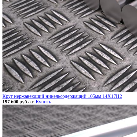
Круг нержавеющий никельсодержащий 105мм 14Х17Н2
197 600
руб./кг.
Купить