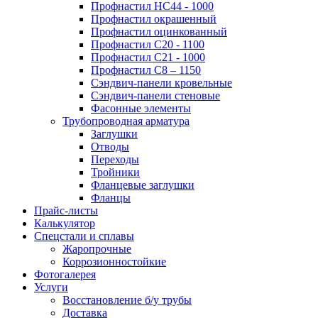
Профнастил НС44 - 1000
Профнастил окрашенный
Профнастил оцинкованный
Профнастил С20 - 1100
Профнастил С21 - 1000
Профнастил С8 – 1150
Сэндвич-панели кровельные
Сэндвич-панели стеновые
Фасонные элементы
Трубопроводная арматура
Заглушки
Отводы
Переходы
Тройники
Фланцевые заглушки
Фланцы
Прайс-листы
Калькулятор
Спецстали и сплавы
Жаропрочные
Коррозионностойкие
Фотогалерея
Услуги
Восстановление б/у трубы
Доставка