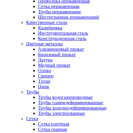
Проволока нержавеющая
Сетка нержавеющая
Трубы нержавеющие
Шестигранник нержавеющий
Качественные стали
Калибровка
Инструментальная сталь
Конструкционная сталь
Цветные металлы
Алюминиевый прокат
Бронзовый прокат
Латунь
Медный прокат
Олово
Свинец
Титан
Цинк
Трубы
Трубы водогазопроводные
Трубы горячедеформированные
Трубы холоднодеформированные
Трубы электросварные
Сетка
Сетка плетёная
Сетка сварная