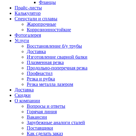
Фланцы
Прайс-листы
Калькулятор
Спецстали и сплавы
Жаропрочные
Коррозионностойкие
Фотогалерея
Услуги
Восстановление б/у трубы
Доставка
Изготовление сварной балки
Плазменная резка
Продольно-поперечная резка
Профнастил
Резка и рубка
Резка металла лазером
Доставка
Скидки
О компании
Вопросы и ответы
Горячая линия
Вакансии
Зарубежные аналоги сталей
Поставщики
Как сделать заказ