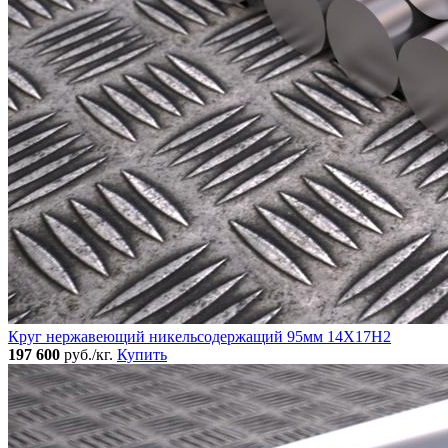
Круг нержавеющий никельсодержащий 95мм 14Х17Н2
197 600
руб./кг.
Купить