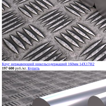
Круг нержавеющий никельсодержащий 160мм 14Х17Н2
197 600
руб./кг.
Купить