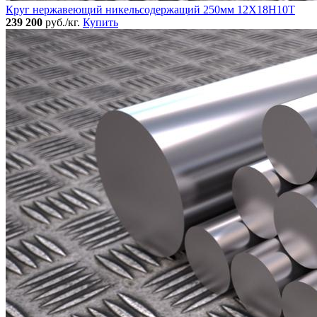
Круг нержавеющий никельсодержащий 250мм 12Х18Н10Т
239 200
руб./кг.
Купить