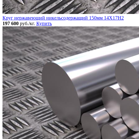
Круг нержавеющий никельсодержащий 150мм 14Х17Н2
197 600
руб./кг.
Купить