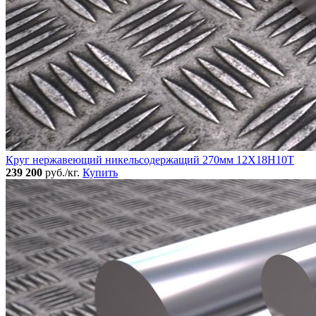
Круг нержавеющий никельсодержащий 270мм 12Х18Н10Т
239 200
руб./кг.
Купить