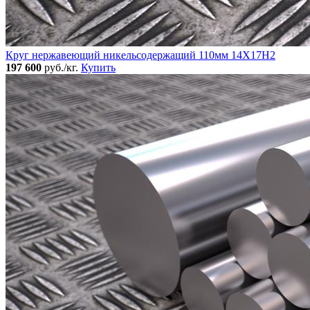
Круг нержавеющий никельсодержащий 110мм 14Х17Н2
197 600
руб./кг.
Купить