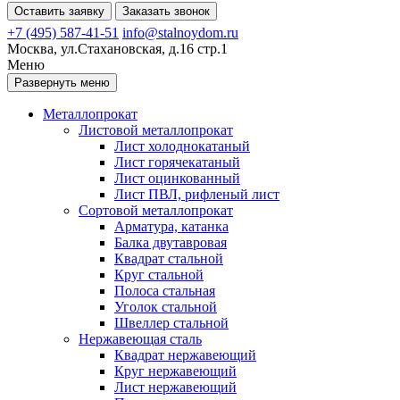
Оставить заявку
Заказать звонок
+7 (495) 587-41-51
info@stalnoydom.ru
Москва, ул.Стахановская, д.16 стр.1
Меню
Развернуть меню
Металлопрокат
Листовой металлопрокат
Лист холоднокатаный
Лист горячекатаный
Лист оцинкованный
Лист ПВЛ, рифленый лист
Сортовой металлопрокат
Арматура, катанка
Балка двутавровая
Квадрат стальной
Круг стальной
Полоса стальная
Уголок стальной
Швеллер стальной
Нержавеющая сталь
Квадрат нержавеющий
Круг нержавеющий
Лист нержавеющий