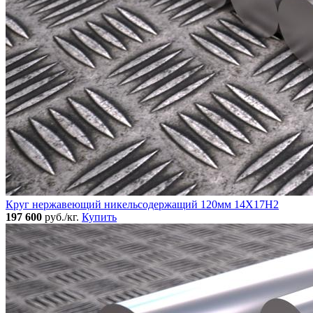
Круг нержавеющий никельсодержащий 120мм 14Х17Н2
197 600
руб./кг.
Купить