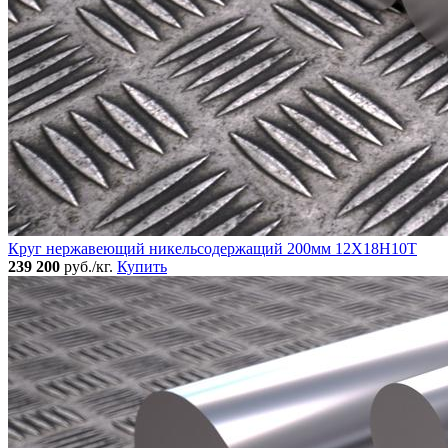
Круг нержавеющий никельсодержащий 200мм 12Х18Н10Т
239 200
руб./кг.
Купить