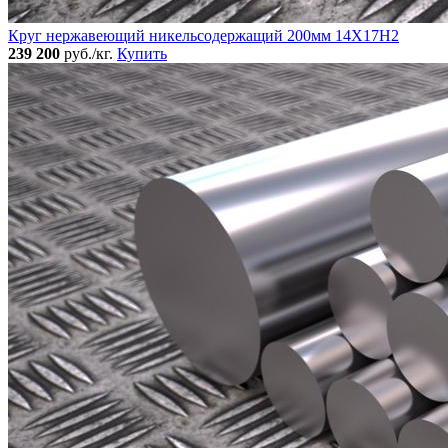
Круг нержавеющий никельсодержащий 200мм 14Х17Н2
239 200
руб./кг.
Купить