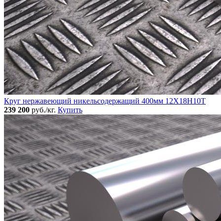
Круг нержавеющий никельсодержащий 400мм 12Х18Н10Т
239 200
руб./кг.
Купить