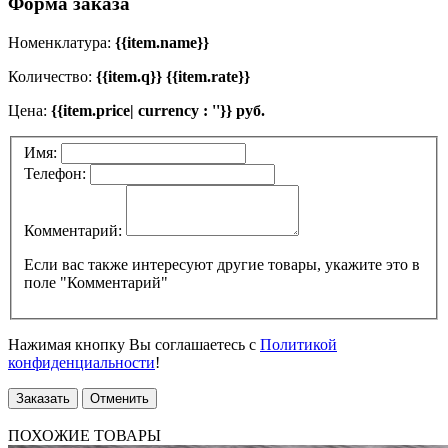
Форма заказа
Номенклатура:
{{item.name}}
Количество:
{{item.q}} {{item.rate}}
Цена:
{{item.price| currency : ''}} руб.
Имя:
Телефон:
Комментарий:
Если вас также интересуют другие товары, укажите это в
поле "Комментарий"
Нажимая кнопку Вы соглашаетесь с
Политикой
конфиденциальности
!
Заказать
Отменить
ПОХОЖИЕ ТОВАРЫ