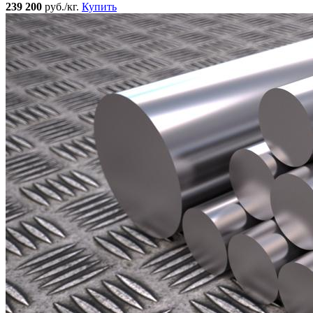
239 200
руб./кг.
Купить